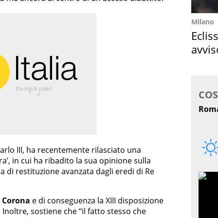
Milano
Eclis
avvis
come
Carlo III, ha recentemente rilasciato una
ra’, in cui ha ribadito la sua opinione sulla
ta di restituzione avanzata dagli eredi di Re
Corona
e di conseguenza la XIII disposizione
 Inoltre, sostiene che “il fatto stesso che