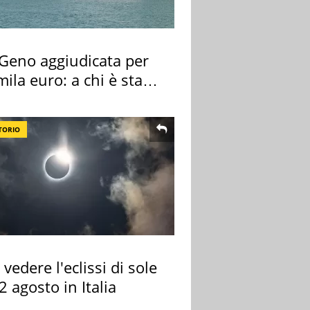
 Geno aggiudicata per
ila euro: a chi è stata
gnata
TORIO
vedere l'eclissi di sole
2 agosto in Italia