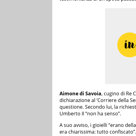
Aimone di Savoia
, cugino di Re 
dichiarazione al ‘Corriere della Se
questione. Secondo lui, la richies
Umberto II “non ha senso”.
A suo avviso, i gioielli “erano della
era chiarissima: tutto confiscato”.