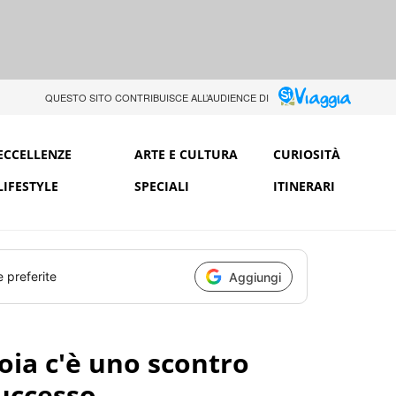
QUESTO SITO CONTRIBUISCE ALL’AUDIENCE DI
ECCELLENZE
ARTE E CULTURA
CURIOSITÀ
LIFESTYLE
SPECIALI
ITINERARI
e preferite
Aggiungi
avoia c'è uno scontro
successo