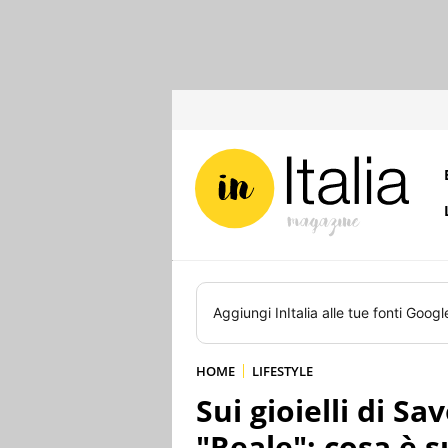
Aggiungi
InItalia
alle tue fonti Googl
HOME
LIFESTYLE
Sui gioielli di S
"Reale": cosa è 