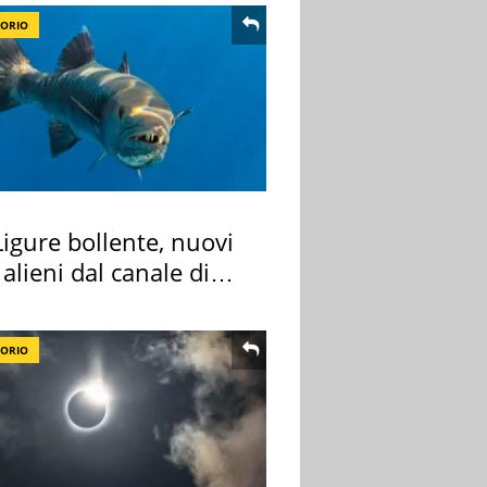
TORIO
igure bollente, nuovi
 alieni dal canale di
TORIO