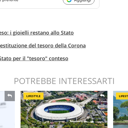
so: i gioielli restano allo Stato
restituzione del tesoro della Corona
Stato per il "tesoro" conteso
POTREBBE INTERESSARTI
LIFESTYLE
LIFES