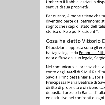
Umberto II li abbia lasciati in dis
sentiva di sua proprietà”.
Per questo, Aimone ritiene che t
diventino parte del patrimonio st
sogno: che i capi di stato dell’Ita
storica di Re e poi Presidenti”.
Cosa ha detto Vittorio E
Di posizione opposta sono gli ere
battaglia legale da
Emanuele Filib
nota diffusa dal suo legale, Sergi
Nel comunicato, si precisa che l’
conto degli
eredi
di S.M. il Re d’I
Savoia, Principessa Maria Gabriell
Principessa Maria Beatrice di Sav
diritto di proprietà e di rivendicaz
depositati presso la Banca d’Italia
ed esclusivo nei confronti di ogni 