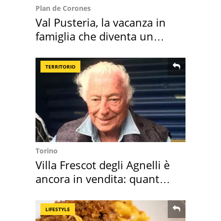
Plan de Corones
Val Pusteria, la vacanza in
famiglia che diventa un
ricordo indimenticabile
TERRITORIO
Torino
Villa Frescot degli Agnelli è
ancora in vendita: quanto
costa
LIFESTYLE