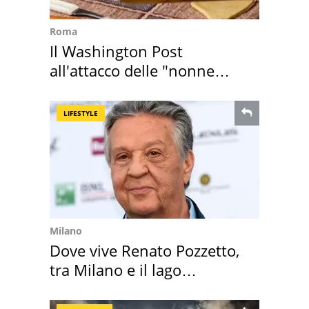
Roma
Il Washington Post
all'attacco delle "nonne
della pasta" a Roma
LIFESTYLE
Milano
Dove vive Renato Pozzetto,
tra Milano e il lago
Maggiore