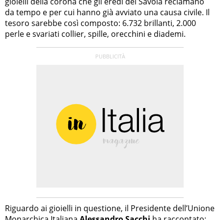
gioielli della corona che gli eredi dei Savoia reclamano
da tempo e per cui hanno già avviato una causa civile. Il
tesoro sarebbe così composto: 6.732 brillanti, 2.000
perle e svariati collier, spille, orecchini e diademi.
Riguardo ai gioielli in questione, il Presidente dell’Unione
Monarchica Italiana
Alessandro Sacchi
ha raccontato: