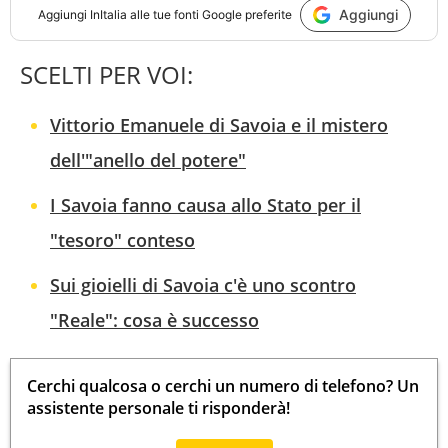
Aggiungi
Aggiungi
InItalia
alle tue fonti Google preferite
SCELTI PER VOI:
Vittorio Emanuele di Savoia e il mistero
dell'"anello del potere"
I Savoia fanno causa allo Stato per il
"tesoro" conteso
Sui gioielli di Savoia c'è uno scontro
"Reale": cosa è successo
Cerchi qualcosa o cerchi un numero di telefono? Un
assistente personale ti risponderà!