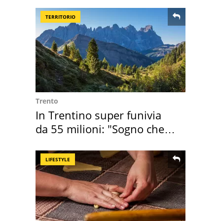
TERRITORIO
Trento
In Trentino super funivia
da 55 milioni: "Sogno che si
realizza"
LIFESTYLE