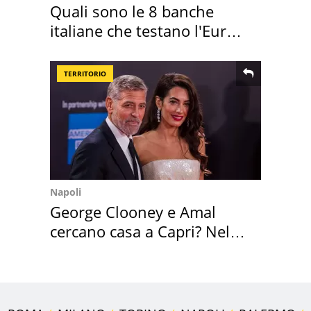
Quali sono le 8 banche
italiane che testano l'Euro
digitale
TERRITORIO
Napoli
George Clooney e Amal
cercano casa a Capri? Nel
mirino una villa