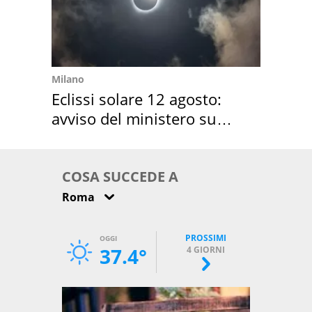
Milano
Eclissi solare 12 agosto:
avviso del ministero su
come osservarla