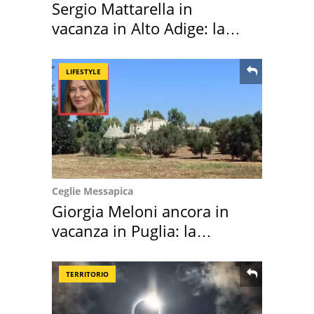
Sergio Mattarella in
vacanza in Alto Adige: la
location scelta
LIFESTYLE
Ceglie Messapica
Giorgia Meloni ancora in
vacanza in Puglia: la
location scelta
TERRITORIO