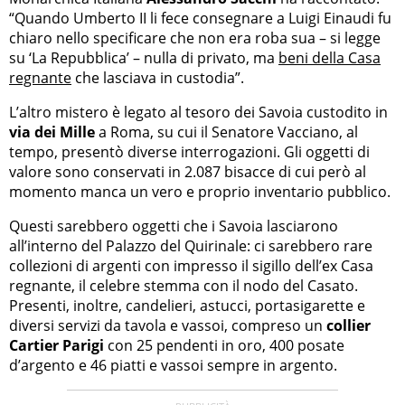
“Quando Umberto II li fece consegnare a Luigi Einaudi fu
chiaro nello specificare che non era roba sua – si legge
su ‘La Repubblica’ – nulla di privato, ma
beni della Casa
regnante
che lasciava in custodia”.
L’altro mistero è legato al tesoro dei Savoia custodito in
via dei Mille
a Roma, su cui il Senatore Vacciano, al
tempo, presentò diverse interrogazioni. Gli oggetti di
valore sono conservati in 2.087 bisacce di cui però al
momento manca un vero e proprio inventario pubblico.
Questi sarebbero oggetti che i Savoia lasciarono
all’interno del Palazzo del Quirinale: ci sarebbero rare
collezioni di argenti con impresso il sigillo dell’ex Casa
regnante, il celebre stemma con il nodo del Casato.
Presenti, inoltre, candelieri, astucci, portasigarette e
diversi servizi da tavola e vassoi, compreso un
collier
Cartier Parigi
con 25 pendenti in oro, 400 posate
d’argento e 46 piatti e vassoi sempre in argento.