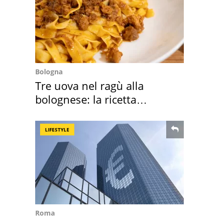
Bologna
Tre uova nel ragù alla
bolognese: la ricetta
"stellata" è un caso
LIFESTYLE
Roma