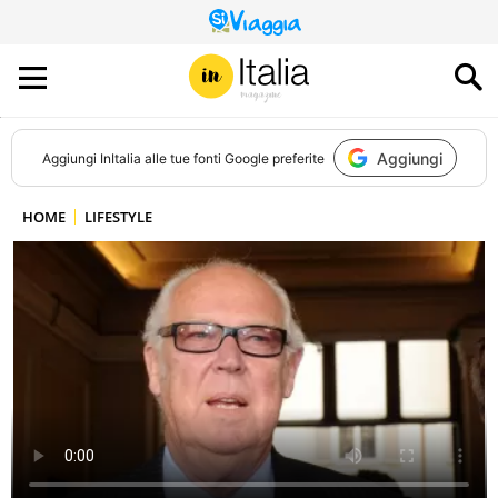
QUESTO
SITO
CONTRIBUISCE
ALL’AUDIENCE
DI
Aggiungi
Aggiungi
InItalia
alle tue fonti Google preferite
HOME
LIFESTYLE