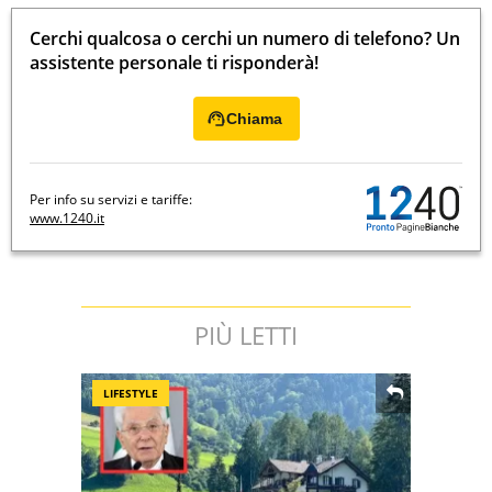
Cerchi qualcosa o cerchi un numero di telefono? Un
assistente personale ti risponderà!
Chiama
Per info su servizi e tariffe:
www.1240.it
PIÙ LETTI
LIFESTYLE