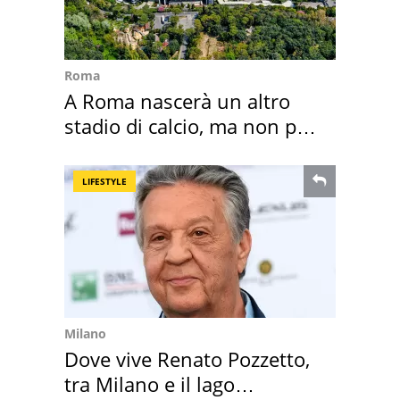
Roma
A Roma nascerà un altro
stadio di calcio, ma non per
Roma e Lazio
LIFESTYLE
Milano
Dove vive Renato Pozzetto,
tra Milano e il lago