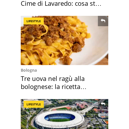
Cime di Lavaredo: cosa sta
succedendo
LIFESTYLE
Bologna
Tre uova nel ragù alla
bolognese: la ricetta
"stellata" è un caso
LIFESTYLE