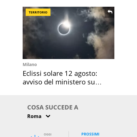
location scelta
TERRITORIO
Milano
Eclissi solare 12 agosto:
avviso del ministero su
come osservarla