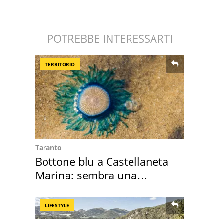
POTREBBE INTERESSARTI
TERRITORIO
Taranto
Bottone blu a Castellaneta
Marina: sembra una
medusa ma non lo è
LIFESTYLE