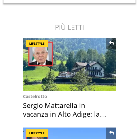
PIÙ LETTI
LIFESTYLE
Castelrotto
Sergio Mattarella in
vacanza in Alto Adige: la
location scelta
LIFESTYLE