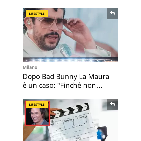
scatta l'allarme
LIFESTYLE
Milano
Dopo Bad Bunny La Maura
è un caso: "Finché non
scappa il morto"
LIFESTYLE