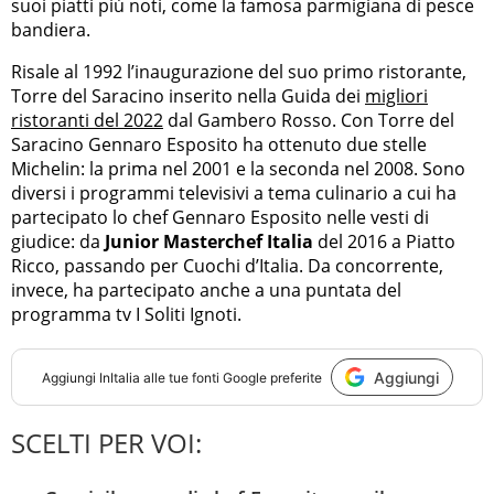
suoi piatti più noti, come la famosa parmigiana di pesce
bandiera.
Risale al 1992 l’inaugurazione del suo primo ristorante,
Torre del Saracino inserito nella Guida dei
migliori
ristoranti del 2022
dal Gambero Rosso. Con Torre del
Saracino Gennaro Esposito ha ottenuto due stelle
Michelin: la prima nel 2001 e la seconda nel 2008. Sono
diversi i programmi televisivi a tema culinario a cui ha
partecipato lo chef Gennaro Esposito nelle vesti di
giudice: da
Junior Masterchef Italia
del 2016 a Piatto
Ricco, passando per Cuochi d’Italia. Da concorrente,
invece, ha partecipato anche a una puntata del
programma tv I Soliti Ignoti.
Aggiungi
Aggiungi
InItalia
alle tue fonti Google preferite
SCELTI PER VOI: