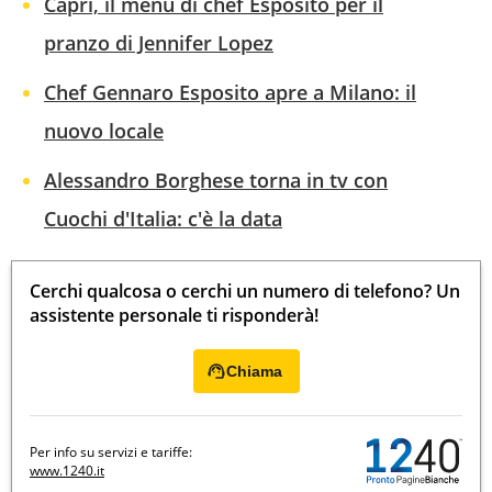
Capri, il menu di chef Esposito per il
pranzo di Jennifer Lopez
Chef Gennaro Esposito apre a Milano: il
nuovo locale
Alessandro Borghese torna in tv con
Cuochi d'Italia: c'è la data
Cerchi qualcosa o cerchi un numero di telefono? Un
assistente personale ti risponderà!
Chiama
Per info su servizi e tariffe:
www.1240.it