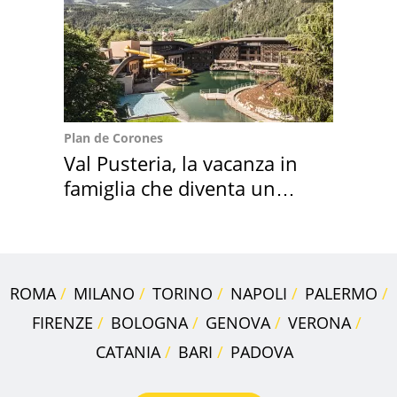
Plan de Corones
Val Pusteria, la vacanza in
famiglia che diventa un
ricordo indimenticabile
ROMA
MILANO
TORINO
NAPOLI
PALERMO
FIRENZE
BOLOGNA
GENOVA
VERONA
CATANIA
BARI
PADOVA