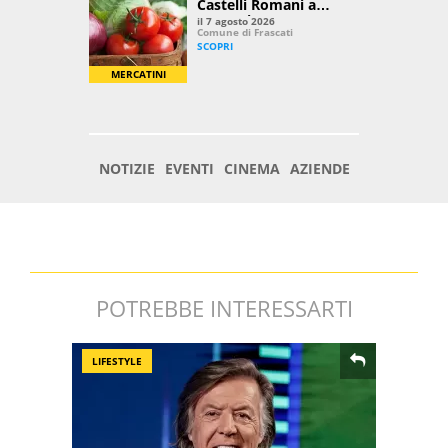
POTREBBE INTERESSARTI
LIFESTYLE