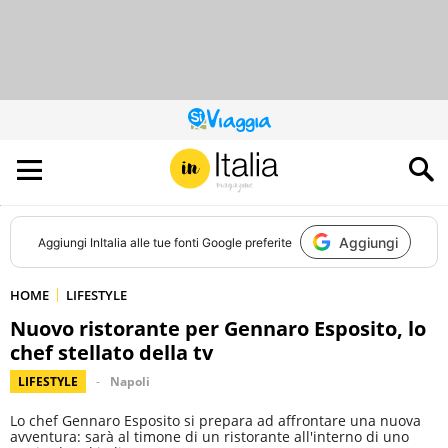
QUESTO
SITO
CONTRIBUISCE
ALL’AUDIENCE
DI
Aggiungi
Aggiungi
InItalia
alle tue fonti Google preferite
HOME
LIFESTYLE
Nuovo ristorante per Gennaro Esposito, lo
chef stellato della tv
LIFESTYLE
Napoli
Lo chef Gennaro Esposito si prepara ad affrontare una nuova
avventura: sarà al timone di un ristorante all'interno di uno