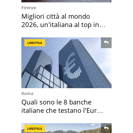
Firenze
Migliori città al mondo
2026, un'italiana al top in
Europa
LIFESTYLE
Roma
Quali sono le 8 banche
italiane che testano l'Euro
digitale
LIFESTYLE