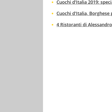
Cuochi d'Italia 2019: speci
Cuochi d'Italia, Borghese p
4 Ristoranti di Alessandro