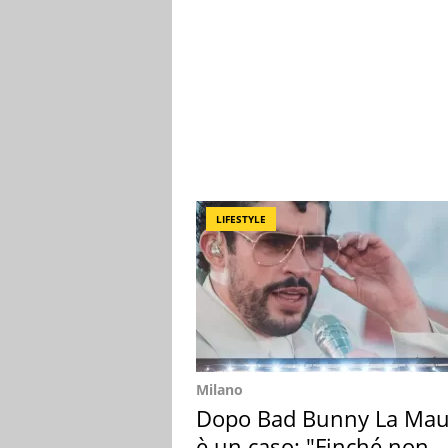
LIFESTYLE
Milano
Dopo Bad Bunny La Mau
è un caso: "Finché non