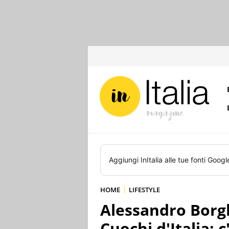
Aggiungi
InItalia
alle tue fonti Googl
HOME
LIFESTYLE
Alessandro Borgh
Cuochi d'Italia: c