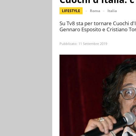
LIFESTYLE
Roma
Italia
Su Tv8 sta per tornare Cuochi d'I
Gennaro Esposito e Cristiano T
Pubblicato:
11 Settembre 2019