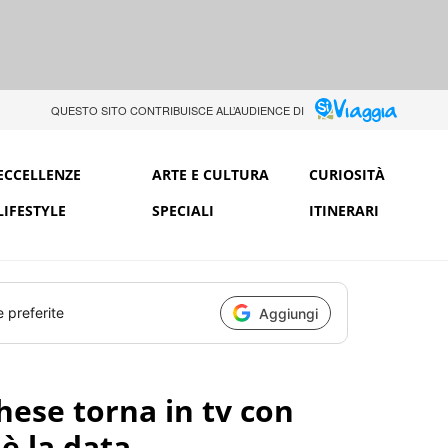
QUESTO SITO CONTRIBUISCE ALL’AUDIENCE DI
ECCELLENZE
ARTE E CULTURA
CURIOSITÀ
LIFESTYLE
SPECIALI
ITINERARI
e preferite
Aggiungi
ese torna in tv con
'è la data