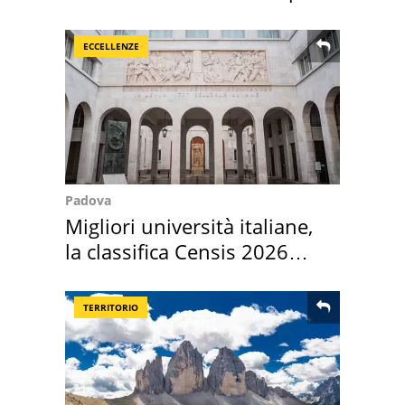
Roma e Lazio
ECCELLENZE
Padova
Migliori università italiane,
la classifica Censis 2026
2027
TERRITORIO