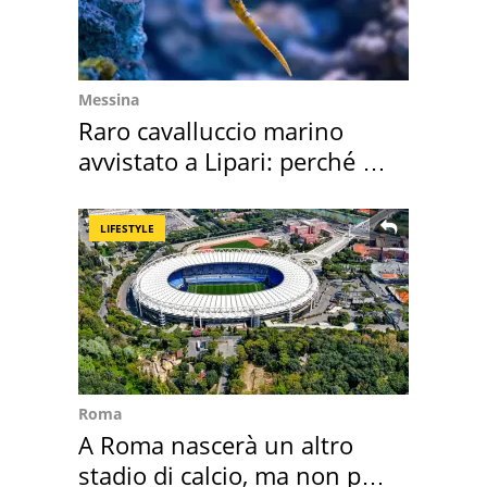
Messina
Raro cavalluccio marino
avvistato a Lipari: perché è
speciale
LIFESTYLE
Roma
A Roma nascerà un altro
stadio di calcio, ma non per