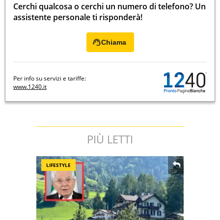
Cerchi qualcosa o cerchi un numero di telefono? Un
assistente personale ti risponderà!
Chiama
Per info su servizi e tariffe:
www.1240.it
PIÙ LETTI
LIFESTYLE