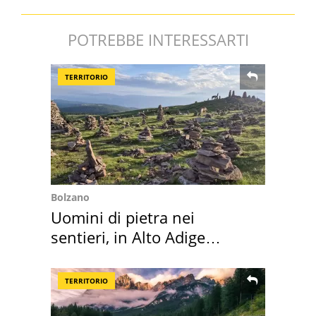
POTREBBE INTERESSARTI
TERRITORIO
Bolzano
Uomini di pietra nei
sentieri, in Alto Adige
scatta l'allarme
TERRITORIO