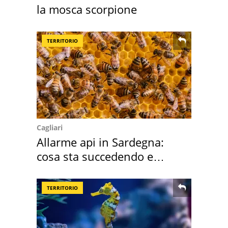
la mosca scorpione
TERRITORIO
Cagliari
Allarme api in Sardegna:
cosa sta succedendo e
perché
TERRITORIO