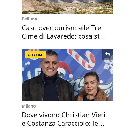
Belluno
Caso overtourism alle Tre
Cime di Lavaredo: cosa sta
succedendo
LIFESTYLE
Milano
Dove vivono Christian Vieri
e Costanza Caracciolo: le
loro case