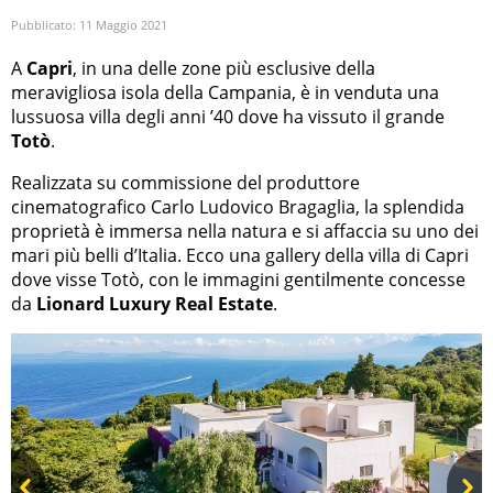
Pubblicato:
11 Maggio 2021
A
Capri
, in una delle zone più esclusive della
meravigliosa isola della Campania, è in venduta una
lussuosa villa degli anni ’40 dove ha vissuto il grande
Totò
.
Realizzata su commissione del produttore
cinematografico Carlo Ludovico Bragaglia, la splendida
proprietà è immersa nella natura e si affaccia su uno dei
mari più belli d’Italia. Ecco una gallery della villa di Capri
dove visse Totò, con le immagini gentilmente concesse
da
Lionard Luxury Real Estate
.