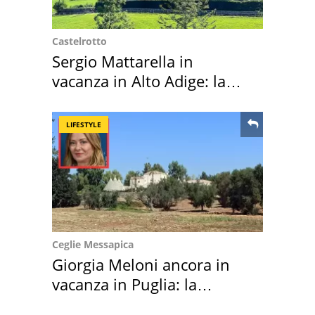
Castelrotto
Sergio Mattarella in
vacanza in Alto Adige: la
location scelta
LIFESTYLE
Ceglie Messapica
Giorgia Meloni ancora in
vacanza in Puglia: la
location scelta