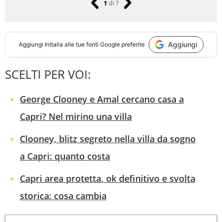
1
di
7
Aggiungi
Aggiungi
InItalia
alle tue fonti Google preferite
SCELTI PER VOI:
George Clooney e Amal cercano casa a
Capri? Nel mirino una villa
Clooney, blitz segreto nella villa da sogno
a Capri: quanto costa
Capri area protetta, ok definitivo e svolta
storica: cosa cambia