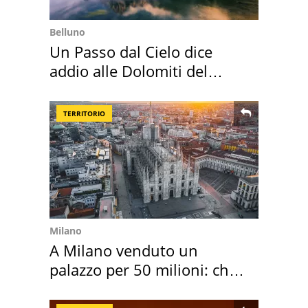
Belluno
Un Passo dal Cielo dice
addio alle Dolomiti del
Cadore
TERRITORIO
Milano
A Milano venduto un
palazzo per 50 milioni: chi
l'ha comprato