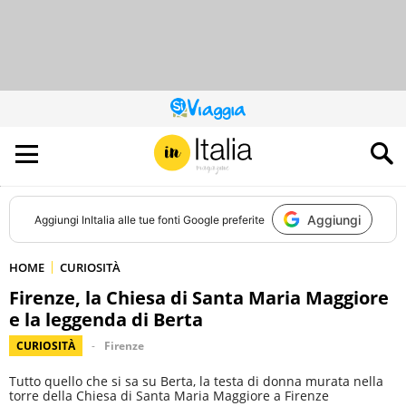
QUESTO
SITO
CONTRIBUISCE
ALL’AUDIENCE
DI
Aggiungi
Aggiungi
InItalia
alle tue fonti Google preferite
HOME
CURIOSITÀ
Firenze, la Chiesa di Santa Maria Maggiore
e la leggenda di Berta
CURIOSITÀ
Firenze
Tutto quello che si sa su Berta, la testa di donna murata nella
torre della Chiesa di Santa Maria Maggiore a Firenze