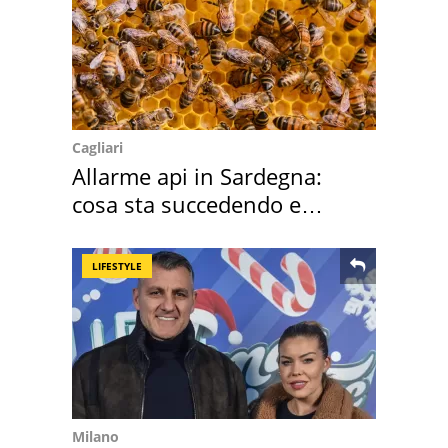
Cagliari
Allarme api in Sardegna:
cosa sta succedendo e
perché
LIFESTYLE
Milano