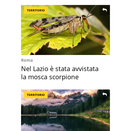
della pasta" a Roma
TERRITORIO
Roma
Nel Lazio è stata avvistata
la mosca scorpione
TERRITORIO