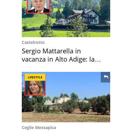
Castelrotto
Sergio Mattarella in
vacanza in Alto Adige: la
location scelta
LIFESTYLE
Ceglie Messapica