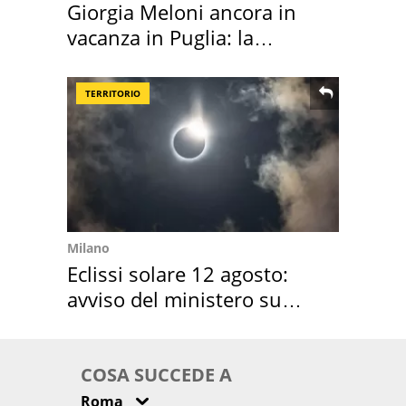
Giorgia Meloni ancora in
vacanza in Puglia: la
location scelta
TERRITORIO
Milano
Eclissi solare 12 agosto:
avviso del ministero su
come osservarla