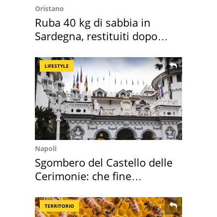
Oristano
Ruba 40 kg di sabbia in
Sardegna, restituiti dopo
50 anni
LIFESTYLE
Napoli
Sgombero del Castello delle
Cerimonie: che fine
faranno i mobili
TERRITORIO