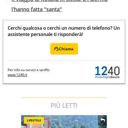
l'hanno fatta "santa"
Cerchi qualcosa o cerchi un numero di telefono? Un
assistente personale ti risponderà!
Chiama
Per info su servizi e tariffe:
www.1240.it
PIÙ LETTI
LIFESTYLE