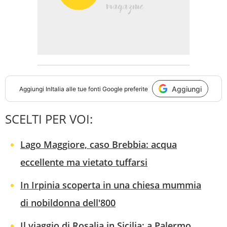
Aggiungi
Aggiungi
InItalia
alle tue fonti Google preferite
SCELTI PER VOI:
Lago Maggiore, caso Brebbia: acqua
eccellente ma vietato tuffarsi
In Irpinia scoperta in una chiesa mummia
di nobildonna dell'800
Il viaggio di Rosalia in Sicilia: a Palermo