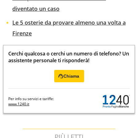
diventato un caso
Le 5 osterie da provare almeno una volta a
Firenze
Cerchi qualcosa o cerchi un numero di telefono? Un
assistente personale ti risponderà!
Chiama
Per info su servizi e tariffe:
www.1240.it
PIÙ LETTI