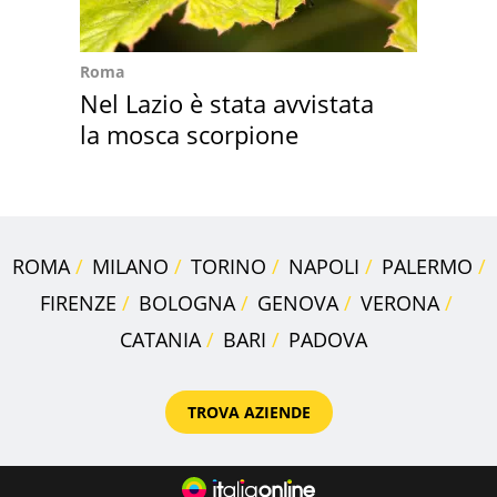
Roma
Nel Lazio è stata avvistata
la mosca scorpione
ROMA
MILANO
TORINO
NAPOLI
PALERMO
FIRENZE
BOLOGNA
GENOVA
VERONA
CATANIA
BARI
PADOVA
TROVA AZIENDE