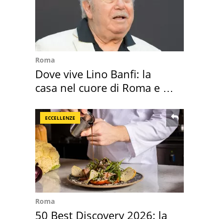
Roma
Dove vive Lino Banfi: la
casa nel cuore di Roma e i
suoi cimeli
ECCELLENZE
Roma
50 Best Discovery 2026: la