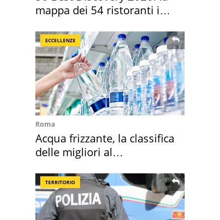
mappa dei 54 ristoranti in
Italia
ECCELLENZE
Roma
Acqua frizzante, la classifica
delle migliori al
supermercato
TERRITORIO