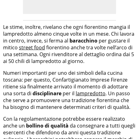
Le stime, inoltre, rivelano che ogni fiorentino mangia il
lampredotto almeno cinque volte in un mese. Chi lavora
in centro, invece, si ferma al
baracchino
per gustare il
mitico
street food
fiorentino anche tra volte nell’arco di
una settimana. Ogni rivenditore al dettaglio ordina dai 5
ai 50 chili di lampredotto al giorno.
Numeri importanti per uno dei simboli della cucina
toscana: per questo, Confartigianato Imprese Firenze
ritiene sia finalmente arrivato il momento di adottare
una sorta di
disciplinare
per il
lampredotto
. Un passo
che serve a promuovere una tradizione fiorentina che
ha bisogno di mantenere determinati criteri di qualità.
Con la regolamentazione potrebbe essere realizzato
anche un
bollino di qualità
da consegnare a tutti quegli
esercenti che difendono da anni questa tradizione