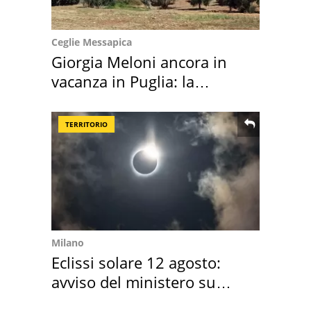
Ceglie Messapica
Giorgia Meloni ancora in
vacanza in Puglia: la
location scelta
TERRITORIO
Milano
Eclissi solare 12 agosto:
avviso del ministero su
come osservarla