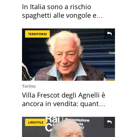
In Italia sono a rischio
spaghetti alle vongole e
sautè di cozze
TERRITORIO
Torino
Villa Frescot degli Agnelli è
ancora in vendita: quanto
costa
LIFESTYLE