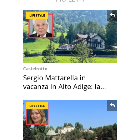
LIFESTYLE
Castelrotto
Sergio Mattarella in
vacanza in Alto Adige: la
location scelta
LIFESTYLE