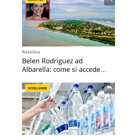
Rosolina
Belen Rodriguez ad
Albarella: come si accede
all'isola privata
ECCELLENZE