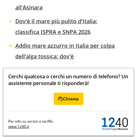
all'Asinara
Dov'è il mare più pulito d'Italia:
classifica ISPRA e SNPA 2026
Addio mare azzurro in Italia per colpa
dell'alga tossica: dov'è
Cerchi qualcosa o cerchi un numero di telefono? Un
assistente personale ti risponderà!
Chiama
Per info su servizi e tariffe:
www.1240.it