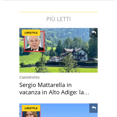
PIÙ LETTI
LIFESTYLE
Castelrotto
Sergio Mattarella in
vacanza in Alto Adige: la
location scelta
LIFESTYLE