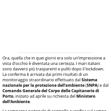
Ora, quella che in quei giorni era solo un’impressione a
vista d’occhio è diventata una certezza. I mari italiani
sono davvero più trasparenti e puliti dopo il lockdown.
La conferma è arrivata dai primi risultati di un
monitoraggio straordinario effettuato dal
Sistema
nazionale per la protezione dell’ambiente
(
SNPA
) e dal
Comando Generale del Corpo delle Capitanerie di
Porto
, iniziato ad aprile su richiesta del
Ministero
dell’Ambiente
.
La campagna nazionale di controllo e verifica sul campo