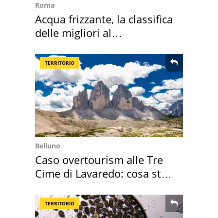
Roma
Acqua frizzante, la classifica
delle migliori al
supermercato
TERRITORIO
Belluno
Caso overtourism alle Tre
Cime di Lavaredo: cosa sta
succedendo
TERRITORIO