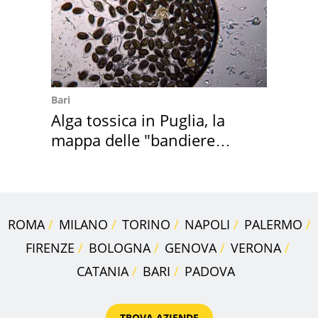
Bari
Alga tossica in Puglia, la
mappa delle "bandiere
rosse"
ROMA
MILANO
TORINO
NAPOLI
PALERMO
FIRENZE
BOLOGNA
GENOVA
VERONA
CATANIA
BARI
PADOVA
TROVA AZIENDE