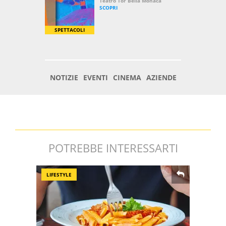
POTREBBE INTERESSARTI
LIFESTYLE