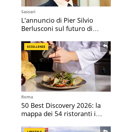
Sassari
L'annuncio di Pier Silvio
Berlusconi sul futuro di
Villa Certosa
ECCELLENZE
Roma
50 Best Discovery 2026: la
mappa dei 54 ristoranti in
Italia
LIFESTYLE