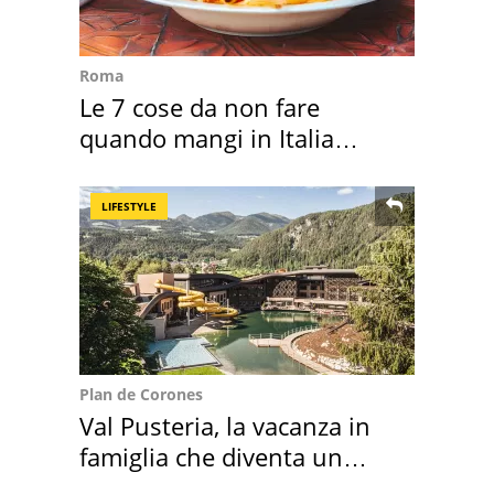
Roma
Le 7 cose da non fare
quando mangi in Italia
secondo la BBC
LIFESTYLE
Plan de Corones
Val Pusteria, la vacanza in
famiglia che diventa un
ricordo indimenticabile