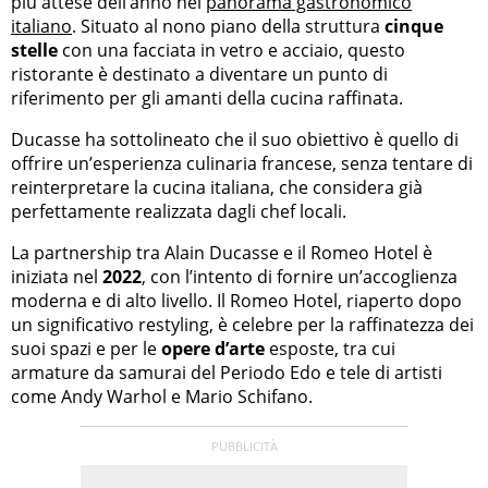
più attese dell’anno nel
panorama gastronomico
italiano
. Situato al nono piano della struttura
cinque
stelle
con una facciata in vetro e acciaio, questo
ristorante è destinato a diventare un punto di
riferimento per gli amanti della cucina raffinata.
Ducasse ha sottolineato che il suo obiettivo è quello di
offrire un’esperienza culinaria francese, senza tentare di
reinterpretare la cucina italiana, che considera già
perfettamente realizzata dagli chef locali.
La partnership tra Alain Ducasse e il Romeo Hotel è
iniziata nel
2022
, con l’intento di fornire un’accoglienza
moderna e di alto livello. Il Romeo Hotel, riaperto dopo
un significativo restyling, è celebre per la raffinatezza dei
suoi spazi e per le
opere d’arte
esposte, tra cui
armature da samurai del Periodo Edo e tele di artisti
come Andy Warhol e Mario Schifano.