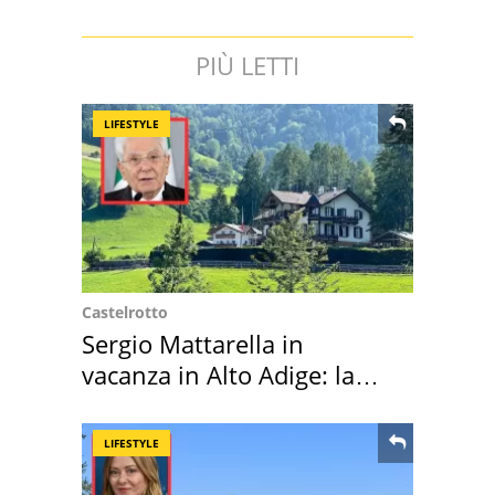
PIÙ LETTI
LIFESTYLE
Castelrotto
Sergio Mattarella in
vacanza in Alto Adige: la
location scelta
LIFESTYLE