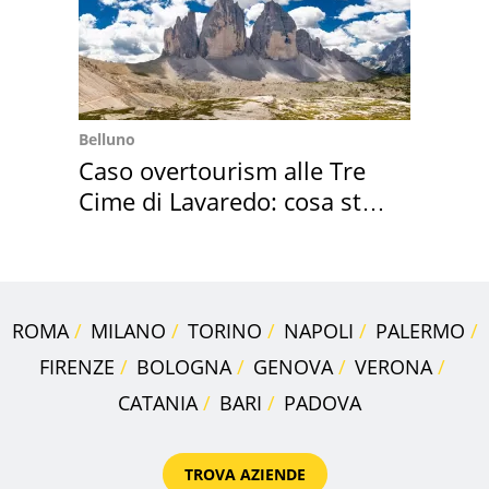
Belluno
Caso overtourism alle Tre
Cime di Lavaredo: cosa sta
succedendo
ROMA
MILANO
TORINO
NAPOLI
PALERMO
FIRENZE
BOLOGNA
GENOVA
VERONA
CATANIA
BARI
PADOVA
TROVA AZIENDE