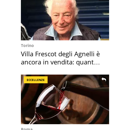
Torino
Villa Frescot degli Agnelli è
ancora in vendita: quanto
costa
ECCELLENZE
Roma