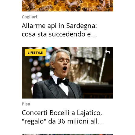
Cagliari
Allarme api in Sardegna:
cosa sta succedendo e
perché
LIFESTYLE
Pisa
Concerti Bocelli a Lajatico,
"regalo" da 36 milioni alla
Toscana