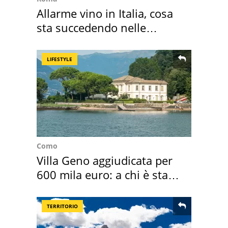
Allarme vino in Italia, cosa
sta succedendo nelle
nostre cantine
LIFESTYLE
Como
Villa Geno aggiudicata per
600 mila euro: a chi è stata
assegnata
TERRITORIO