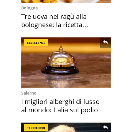
Bologna
Tre uova nel ragù alla
bolognese: la ricetta
"stellata" è un caso
ECCELLENZE
Salerno
I migliori alberghi di lusso
al mondo: Italia sul podio
TERRITORIO