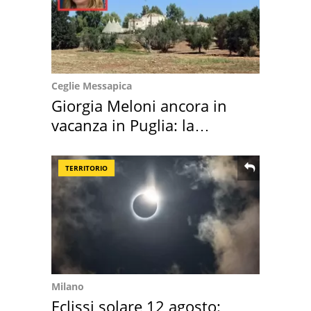
Ceglie Messapica
Giorgia Meloni ancora in
vacanza in Puglia: la
location scelta
TERRITORIO
Milano
Eclissi solare 12 agosto: