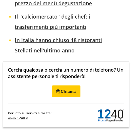
prezzo del menù degustazione
Il "calciomercato" degli chef: i
trasferimenti più importanti
In Italia hanno chiuso 18 ristoranti
Stellati nell'ultimo anno
Cerchi qualcosa o cerchi un numero di telefono? Un
assistente personale ti risponderà!
Chiama
Per info su servizi e tariffe:
www.1240.it