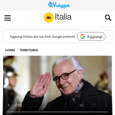
QUESTO
SITO
CONTRIBUISCE
ALL’AUDIENCE
DI
Aggiungi
Aggiungi
InItalia
alle tue fonti Google preferite
HOME
TERRITORIO