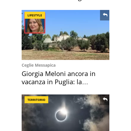
location scelta
LIFESTYLE
Ceglie Messapica
Giorgia Meloni ancora in
vacanza in Puglia: la
location scelta
TERRITORIO