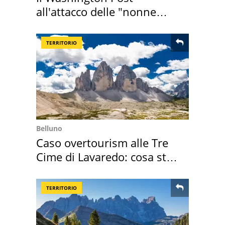
all'attacco delle "nonne
della pasta" a Roma
TERRITORIO
Belluno
Caso overtourism alle Tre
Cime di Lavaredo: cosa sta
succedendo
TERRITORIO