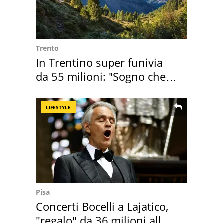
Trento
In Trentino super funivia
da 55 milioni: "Sogno che si
realizza"
LIFESTYLE
Pisa
Concerti Bocelli a Lajatico,
"regalo" da 36 milioni alla