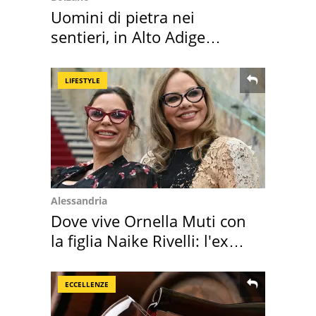
Uomini di pietra nei
sentieri, in Alto Adige
scatta l'allarme
LIFESTYLE
Alessandria
Dove vive Ornella Muti con
la figlia Naike Rivelli: l'ex
abbazia
ECCELLENZE