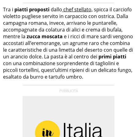
Tra i
piatti proposti
dallo
chef stellato,
spicca il carciofo
violetto pugliese servito in carpaccio con ostrica. Dalla
campagna romana, invece, arrivano le puntarelle,
accompagnate da colatura di alici e crema di bufala,
mentre la
zucca moscata
e i ricci di mare sardi vengono
accostati all’eremorange, un agrume raro che combina
le caratteristiche di una limetta del deserto con quelle di
un arancio dolce. La pasta è al centro dei
primi piatti
con una combinazione sorprendente di tagliolini e
piccoli tortellini, quest’ultimi ripieni di un delicato fungo,
esaltato da burro e tartufo umbro.