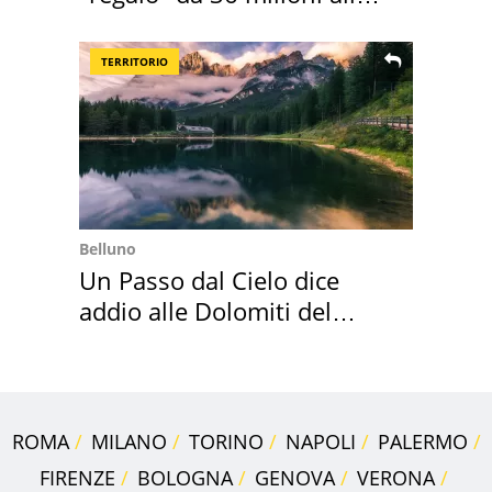
Toscana
TERRITORIO
Belluno
Un Passo dal Cielo dice
addio alle Dolomiti del
Cadore
ROMA
MILANO
TORINO
NAPOLI
PALERMO
FIRENZE
BOLOGNA
GENOVA
VERONA