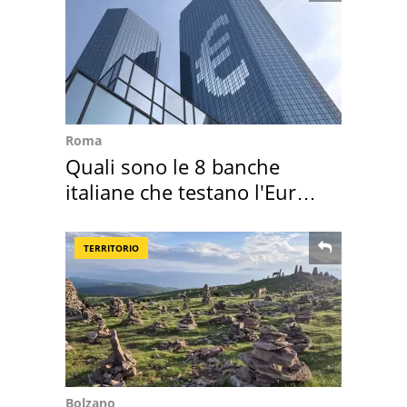
Roma
Quali sono le 8 banche
italiane che testano l'Euro
digitale
TERRITORIO
Bolzano