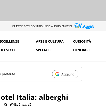
QUESTO SITO CONTRIBUISCE ALL’AUDIENCE DI
ECCELLENZE
ARTE E CULTURA
CURIOSITÀ
LIFESTYLE
SPECIALI
ITINERARI
e preferite
Aggiungi
tel Italia: alberghi
, 3 Chiavi