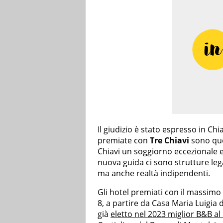
Il giudizio è stato espresso in Chi
premiate con
Tre Chiavi
sono que
Chiavi un soggiorno eccezionale 
nuova guida ci sono strutture lega
ma anche realtà indipendenti.
Gli hotel premiati con il massimo
8, a partire da Casa Maria Luigi
già
eletto nel 2023 miglior B&B a