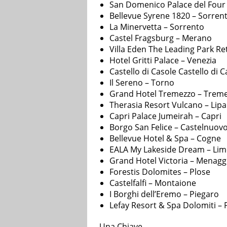
San Domenico Palace del Four
Bellevue Syrene 1820 – Sorren
La Minervetta – Sorrento
Castel Fragsburg – Merano
Villa Eden The Leading Park R
Hotel Gritti Palace – Venezia
Castello di Casole Castello di 
Il Sereno – Torno
Grand Hotel Tremezzo – Trem
Therasia Resort Vulcano – Lipa
Capri Palace Jumeirah – Capri
Borgo San Felice – Castelnuov
Bellevue Hotel & Spa – Cogne
EALA My Lakeside Dream – Lim
Grand Hotel Victoria – Menagg
Forestis Dolomites – Plose
Castelfalfi – Montaione
I Borghi dell’Eremo – Piegaro
Lefay Resort & Spa Dolomiti – 
Una Chiave