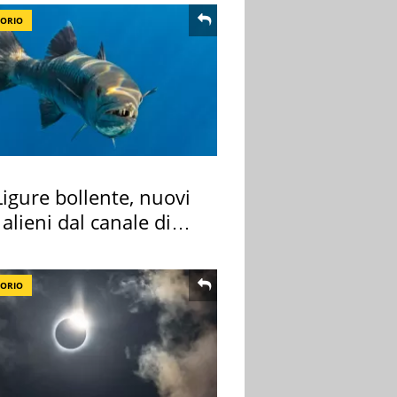
TORIO
igure bollente, nuovi
 alieni dal canale di
TORIO