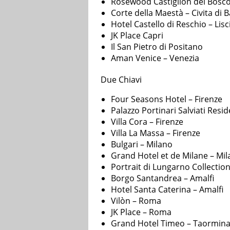
Rosewood Castiglion del Bosco
Corte della Maestà – Civita di
Hotel Castello di Reschio – Lis
JK Place Capri
Il San Pietro di Positano
Aman Venice – Venezia
Due Chiavi
Four Seasons Hotel – Firenze
Palazzo Portinari Salviati Resi
Villa Cora – Firenze
Villa La Massa – Firenze
Bulgari – Milano
Grand Hotel et de Milane – Mi
Portrait di Lungarno Collectio
Borgo Santandrea – Amalfi
Hotel Santa Caterina – Amalfi
Vilòn – Roma
JK Place – Roma
Grand Hotel Timeo – Taormin