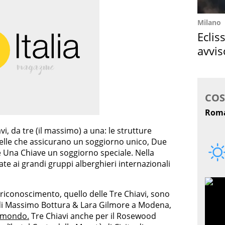
Milano
Eclis
avvis
come
avi, da tre (il massimo) a una: le strutture
lle che assicurano un soggiorno unico, Due
e Una Chiave un soggiorno speciale. Nella
te ai grandi gruppi alberghieri internazionali
 riconoscimento, quello delle Tre Chiavi, sono
a di Massimo Bottura & Lara Gilmore a Modena,
l mondo.
Tre Chiavi anche per il Rosewood