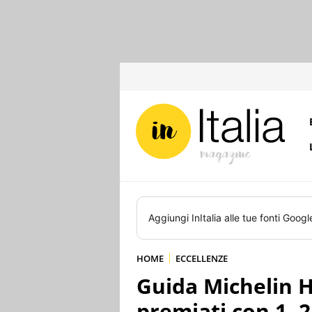
Aggiungi
InItalia
alle tue fonti Googl
HOME
ECCELLENZE
Guida Michelin Ho
premiati con 1, 2