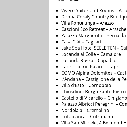
Vivere Suites and Rooms – Arc
Donna Coraly Country Boutique
Villa Fontelunga – Arezzo
Cascioni Eco Retreat – Arzach
Palazzo Margherita – Bernalda
Casa Clàt – Cagliari
Lake Spa Hotel SEELEITEN – Ca
Locanda al Colle – Camaiore
Locanda Rossa – Capalbio
Capri Tiberio Palace – Capri
COMO Alpina Dolomites – Cast
L’Andana – Castiglione della Pe
Villa d’Este – Cernobbio
Chiusdino: Borgo Santo Pietro
Castello di Vicarello – Cinigian
Palazzo Albricci Peregrini – C
Nordelaia – Cremolino
Critabianca – Cutrofiano
Villa San Michele, A Belmond Ho