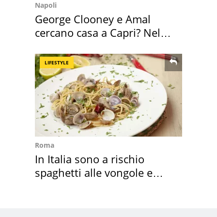
Napoli
George Clooney e Amal
cercano casa a Capri? Nel
mirino una villa
LIFESTYLE
Roma
In Italia sono a rischio
spaghetti alle vongole e
sautè di cozze