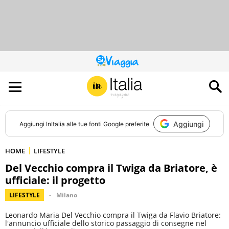
QUESTO
SITO
CONTRIBUISCE
ALL’AUDIENCE
DI
Aggiungi
Aggiungi
InItalia
alle tue fonti Google preferite
HOME
LIFESTYLE
Del Vecchio compra il Twiga da Briatore, è
ufficiale: il progetto
LIFESTYLE
Milano
Leonardo Maria Del Vecchio compra il Twiga da Flavio Briatore:
l'annuncio ufficiale dello storico passaggio di consegne nel