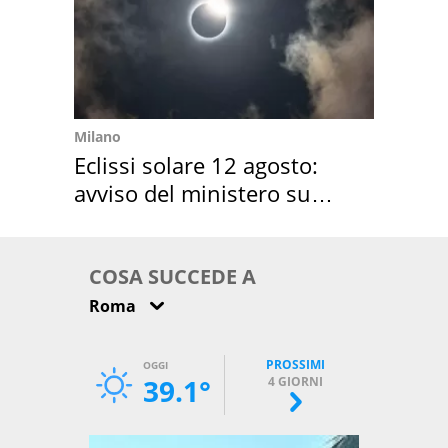
Milano
Eclissi solare 12 agosto:
avviso del ministero su
come osservarla