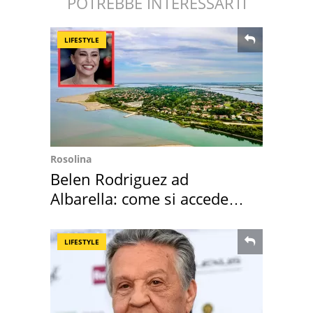
POTREBBE INTERESSARTI
LIFESTYLE
Rosolina
Belen Rodriguez ad
Albarella: come si accede
all'isola privata
LIFESTYLE