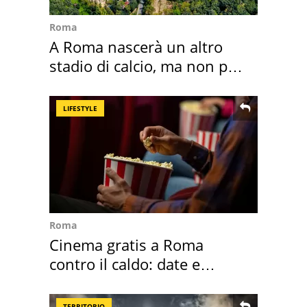
Roma
A Roma nascerà un altro
stadio di calcio, ma non per
Roma e Lazio
LIFESTYLE
Roma
Cinema gratis a Roma
contro il caldo: date e
programmazione film
TERRITORIO