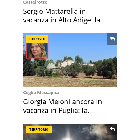
Castelrotto
Sergio Mattarella in
vacanza in Alto Adige: la
location scelta
LIFESTYLE
Ceglie Messapica
Giorgia Meloni ancora in
vacanza in Puglia: la
location scelta
TERRITORIO