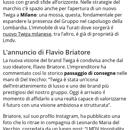
lusso con grandi sfide all’orizzonte. Nelle strategie del
marchio c’è spazio anche per l’apertura di un nuovo
Twiga a
Milano
: una mossa, questa, fondamentale per
espandere la presenza del Gruppo nel capoluogo della
Lombardia. L’immobile di via Turati dove sorgerà il
nuovo Twiga milanese
, tra l’altro, è già di proprietà di
Lmdv.
L’annuncio di Flavio Briatore
La nuova visione del brand Twiga è condivisa anche dal
suo ideatore, Flavio Briatore. L’imprenditore ha
commentato così lo storico
passaggio di consegne
nelle
mani di Del Vecchio: “Twiga è stata un’icona
dell’intrattenimento di lusso e uno dei brand più
prestigiosi del nostro gruppo. Oggi è arrivato il
momento di affidarlo a una realtà capace di valorizzarne
il futuro con una visione ambiziosa e strutturata”.
Briatore, sul suo profilo Instagram, ha pubblicato una
foto che lo ritrae in compagnia di Leonardo Maria del
Vecchio, corredata da un lungo post: “LMDV Hospitality