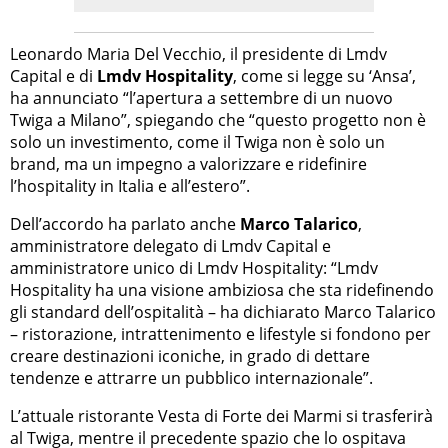
Leonardo Maria Del Vecchio, il presidente di Lmdv
Capital e di
Lmdv Hospitality
, come si legge su ‘Ansa’,
ha annunciato “l’apertura a settembre di un nuovo
Twiga a Milano”, spiegando che “questo progetto non è
solo un investimento, come il Twiga non è solo un
brand, ma un impegno a valorizzare e ridefinire
l’hospitality in Italia e all’estero”.
Dell’accordo ha parlato anche
Marco Talarico
,
amministratore delegato di Lmdv Capital e
amministratore unico di Lmdv Hospitality: “Lmdv
Hospitality ha una visione ambiziosa che sta ridefinendo
gli standard dell’ospitalità – ha dichiarato Marco Talarico
– ristorazione, intrattenimento e lifestyle si fondono per
creare destinazioni iconiche, in grado di dettare
tendenze e attrarre un pubblico internazionale”.
L’attuale ristorante Vesta di Forte dei Marmi si trasferirà
al Twiga, mentre il precedente spazio che lo ospitava