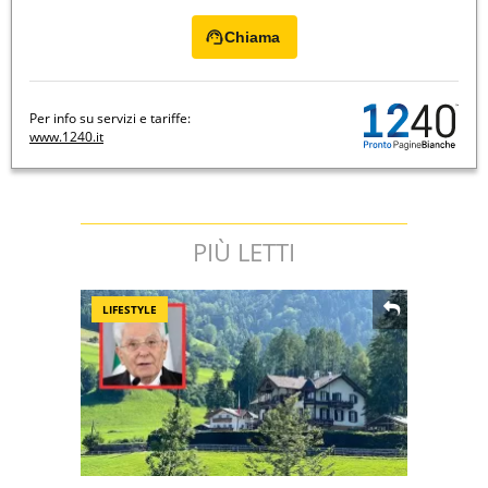
Chiama
Per info su servizi e tariffe:
www.1240.it
PIÙ LETTI
LIFESTYLE