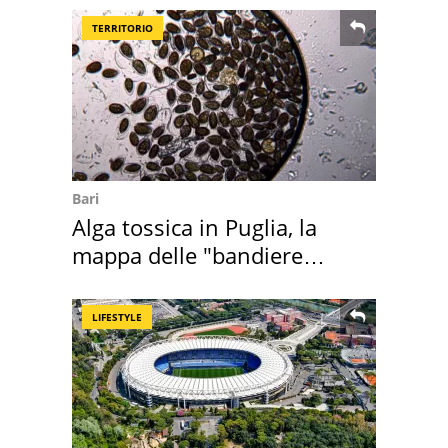
TERRITORIO
Bari
Alga tossica in Puglia, la
mappa delle "bandiere
rosse"
LIFESTYLE