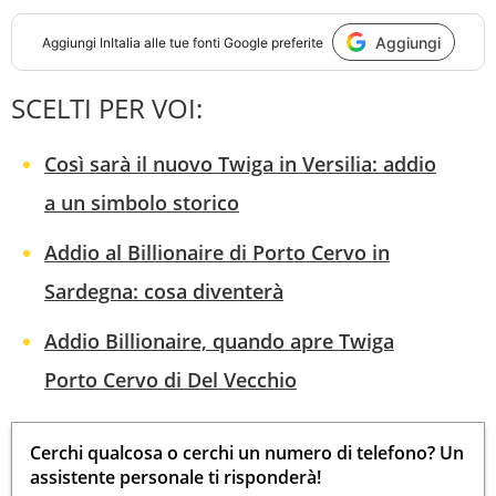
Aggiungi
Aggiungi
InItalia
alle tue fonti Google preferite
SCELTI PER VOI:
Così sarà il nuovo Twiga in Versilia: addio
a un simbolo storico
Addio al Billionaire di Porto Cervo in
Sardegna: cosa diventerà
Addio Billionaire, quando apre Twiga
Porto Cervo di Del Vecchio
Cerchi qualcosa o cerchi un numero di telefono? Un
assistente personale ti risponderà!