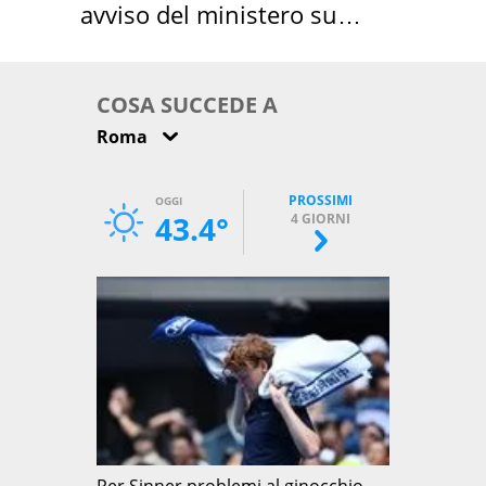
avviso del ministero su
come osservarla