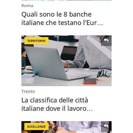
Roma
Quali sono le 8 banche
italiane che testano l'Euro
digitale
TERRITORIO
Trento
La classifica delle città
italiane dove il lavoro
cresce di più
ECCELLENZE