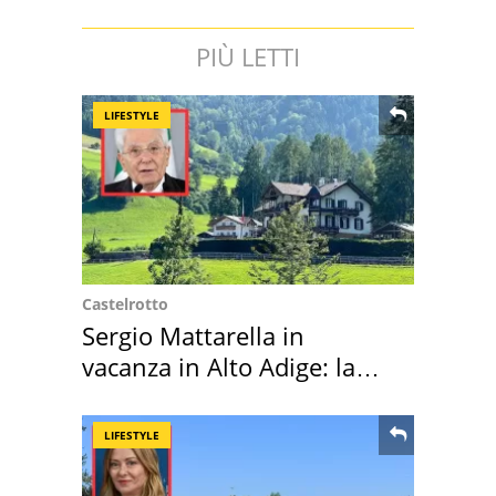
PIÙ LETTI
LIFESTYLE
Castelrotto
Sergio Mattarella in
vacanza in Alto Adige: la
location scelta
LIFESTYLE