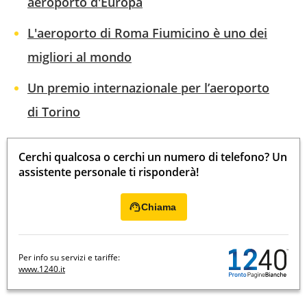
aeroporto d'Europa
L'aeroporto di Roma Fiumicino è uno dei
migliori al mondo
Un premio internazionale per l’aeroporto
di Torino
Cerchi qualcosa o cerchi un numero di telefono? Un
assistente personale ti risponderà!
Chiama
Per info su servizi e tariffe:
www.1240.it