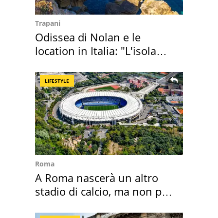
Trapani
Odissea di Nolan e le
location in Italia: "L'isola
sembra Itaca"
LIFESTYLE
Roma
A Roma nascerà un altro
stadio di calcio, ma non per
Roma e Lazio