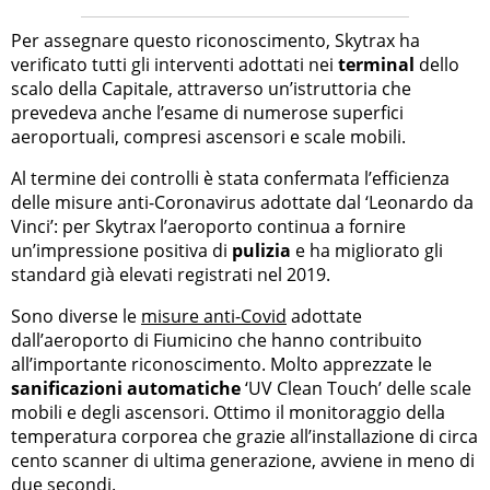
Per assegnare questo riconoscimento, Skytrax ha
verificato tutti gli interventi adottati nei
terminal
dello
scalo della Capitale, attraverso un’istruttoria che
prevedeva anche l’esame di numerose superfici
aeroportuali, compresi ascensori e scale mobili.
Al termine dei controlli è stata confermata l’efficienza
delle misure anti-Coronavirus adottate dal ‘Leonardo da
Vinci’: per Skytrax l’aeroporto continua a fornire
un’impressione positiva di
pulizia
e ha migliorato gli
standard già elevati registrati nel 2019.
Sono diverse le
misure anti-Covid
adottate
dall’aeroporto di Fiumicino che hanno contribuito
all’importante riconoscimento. Molto apprezzate le
sanificazioni automatiche
‘UV Clean Touch’ delle scale
mobili e degli ascensori. Ottimo il monitoraggio della
temperatura corporea che grazie all’installazione di circa
cento scanner di ultima generazione, avviene in meno di
due secondi.