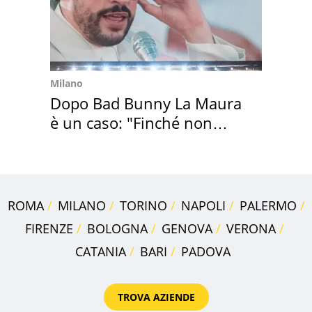
Milano
Dopo Bad Bunny La Maura
è un caso: "Finché non
scappa il morto"
ROMA
MILANO
TORINO
NAPOLI
PALERMO
FIRENZE
BOLOGNA
GENOVA
VERONA
CATANIA
BARI
PADOVA
TROVA AZIENDE