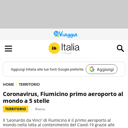
QUESTO
SITO
CONTRIBUISCE
ALL’AUDIENCE
DI
Aggiungi
Aggiungi
InItalia
alle tue fonti Google preferite
HOME
TERRITORIO
Coronavirus, Fiumicino primo aeroporto al
mondo a 5 stelle
TERRITORIO
Roma
Il 'Leonardo da Vinci' di Fiumicino è il primo aeroporto al
mondo nella lotta al contenimento del Covid-19 grazie alle