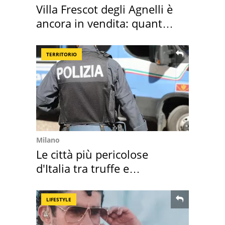
Villa Frescot degli Agnelli è
ancora in vendita: quanto
costa
TERRITORIO
Milano
Le città più pericolose
d'Italia tra truffe e
criminalità
LIFESTYLE