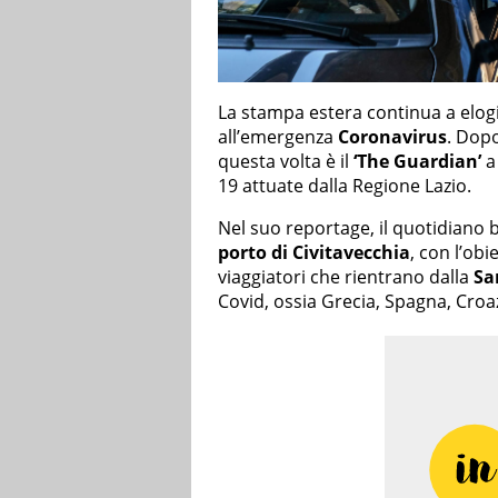
La stampa estera continua a elogi
all’emergenza
Coronavirus
. Dopo
questa volta è il
‘The Guardian’
a
19 attuate dalla Regione Lazio.
Nel suo reportage, il quotidiano 
porto di Civitavecchia
, con l’obi
viaggiatori che rientrano dalla
Sa
Covid, ossia Grecia, Spagna, Croaz