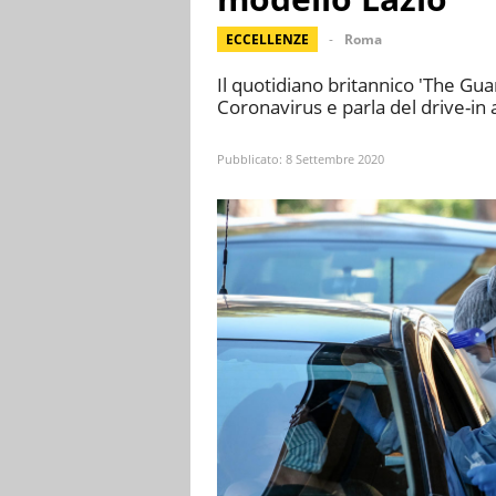
ECCELLENZE
Roma
Il quotidiano britannico 'The Guar
Coronavirus e parla del drive-in a
Pubblicato:
8 Settembre 2020