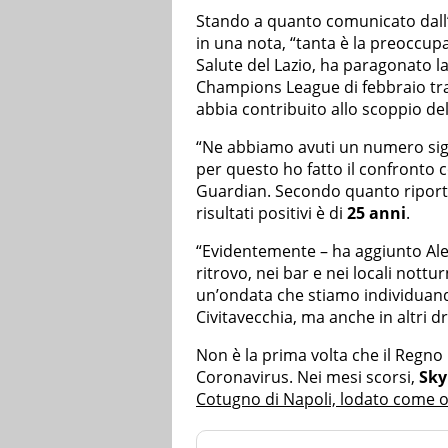
Stando a quanto comunicato dall
in una nota, “tanta è la preoccu
Salute del Lazio, ha paragonato la
Champions League di febbraio tra 
abbia contribuito allo scoppio del
“Ne abbiamo avuti un numero sign
per questo ho fatto il confronto c
Guardian. Secondo quanto riporta
risultati positivi è di
25 anni
.
“Evidentemente – ha aggiunto Ale
ritrovo, nei bar e nei locali nottu
un’ondata che stiamo individuand
Civitavecchia, ma anche in altri dri
Non è la prima volta che il Regno U
Coronavirus. Nei mesi scorsi,
Sky
Cotugno di Napoli, lodato come 