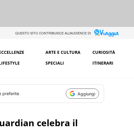
QUESTO SITO CONTRIBUISCE ALL’AUDIENCE DI
ECCELLENZE
ARTE E CULTURA
CURIOSITÀ
LIFESTYLE
SPECIALI
ITINERARI
e preferite
Aggiungi
uardian celebra il