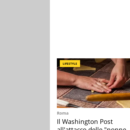
LIFESTYLE
Roma
Il Washington Post
all'attacco delle "nonne