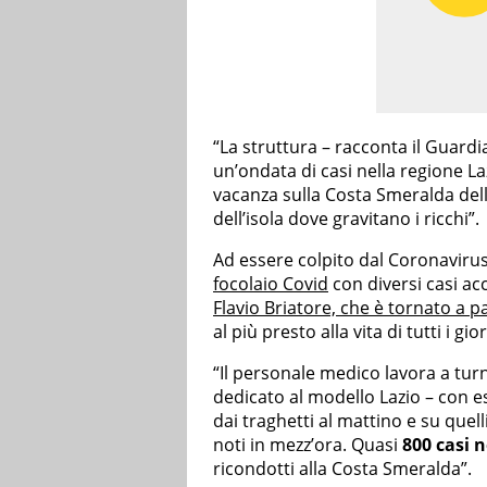
“La struttura – racconta il Guardi
un’ondata di casi nella regione Laz
vacanza sulla Costa Smeralda dell
dell’isola dove gravitano i ricchi”.
Ad essere colpito dal Coronaviru
focolaio Covid
con diversi casi ac
Flavio Briatore, che è tornato a pa
al più presto alla vita di tutti i gior
“Il personale medico lavora a tur
dedicato al modello Lazio – con e
dai traghetti al mattino e su quell
noti in mezz’ora. Quasi
800 casi n
ricondotti alla Costa Smeralda”.