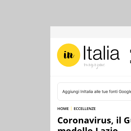
Aggiungi
InItalia
alle tue fonti Googl
HOME
ECCELLENZE
Coronavirus, il G
modello Lazio