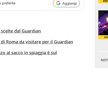
e preferite
Aggiungi
 7 scelte dal Guardian
 di Roma da visitare per il Guardian
zo al sacco in spiaggia è sul