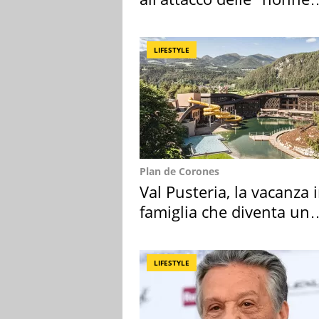
della pasta" a Roma
LIFESTYLE
Plan de Corones
Val Pusteria, la vacanza 
famiglia che diventa un
ricordo indimenticabile
LIFESTYLE