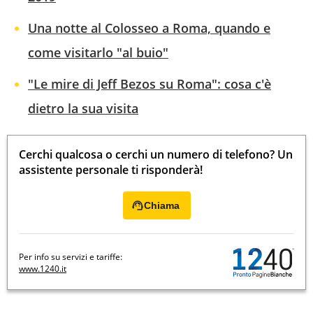
Una notte al Colosseo a Roma, quando e
come visitarlo "al buio"
"Le mire di Jeff Bezos su Roma": cosa c'è
dietro la sua visita
Cerchi qualcosa o cerchi un numero di telefono? Un
assistente personale ti risponderà!
Chiama
Per info su servizi e tariffe:
www.1240.it