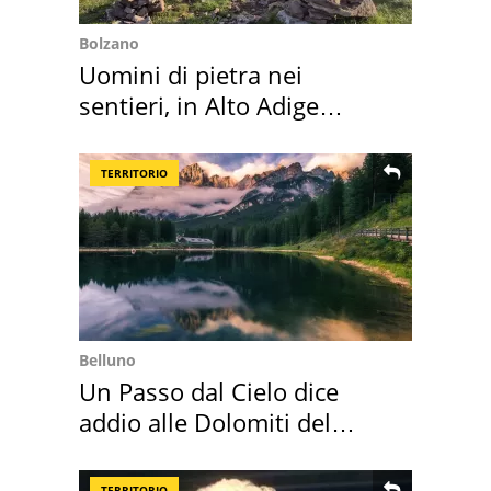
Bolzano
Uomini di pietra nei
sentieri, in Alto Adige
scatta l'allarme
TERRITORIO
Belluno
Un Passo dal Cielo dice
addio alle Dolomiti del
Cadore
TERRITORIO