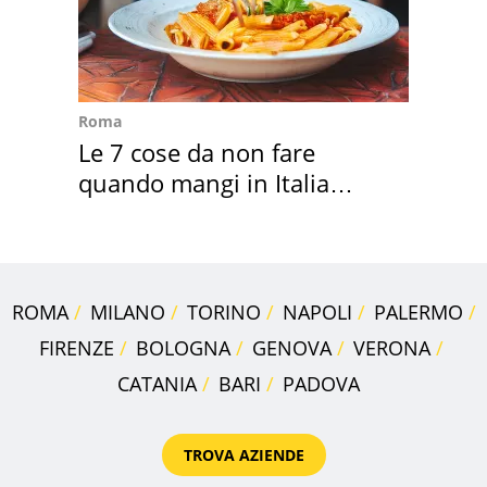
Roma
Le 7 cose da non fare
quando mangi in Italia
secondo la BBC
ROMA
MILANO
TORINO
NAPOLI
PALERMO
FIRENZE
BOLOGNA
GENOVA
VERONA
CATANIA
BARI
PADOVA
TROVA AZIENDE