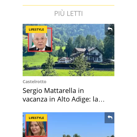
PIÙ LETTI
LIFESTYLE
Castelrotto
Sergio Mattarella in
vacanza in Alto Adige: la
location scelta
LIFESTYLE