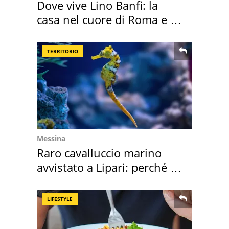
Dove vive Lino Banfi: la
casa nel cuore di Roma e i
suoi cimeli
TERRITORIO
Messina
Raro cavalluccio marino
avvistato a Lipari: perché è
speciale
LIFESTYLE