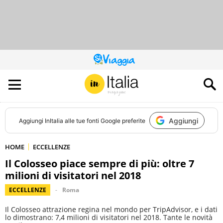
QUESTO
SITO
CONTRIBUISCE
ALL’AUDIENCE
DI
Aggiungi
Aggiungi
InItalia
alle tue fonti Google preferite
HOME
ECCELLENZE
Il Colosseo piace sempre di più: oltre 7
milioni di visitatori nel 2018
ECCELLENZE
Roma
Il Colosseo attrazione regina nel mondo per TripAdvisor, e i dati
lo dimostrano: 7,4 milioni di visitatori nel 2018. Tante le novità