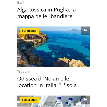
Bari
Alga tossica in Puglia, la
mappa delle "bandiere
rosse"
TERRITORIO
Trapani
Odissea di Nolan e le
location in Italia: "L'isola
sembra Itaca"
ECCELLENZE