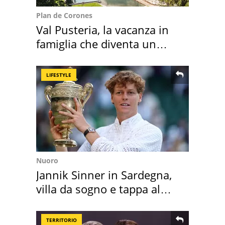
Plan de Corones
Val Pusteria, la vacanza in
famiglia che diventa un
ricordo indimenticabile
LIFESTYLE
Nuoro
Jannik Sinner in Sardegna,
villa da sogno e tappa al
discount
TERRITORIO