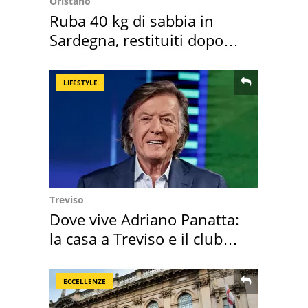
Oristano
Ruba 40 kg di sabbia in
Sardegna, restituiti dopo
50 anni
LIFESTYLE
Treviso
Dove vive Adriano Panatta:
la casa a Treviso e il club
sportivo
ECCELLENZE