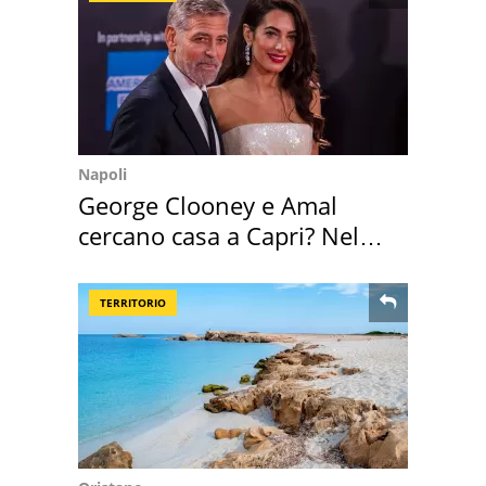
Napoli
George Clooney e Amal
cercano casa a Capri? Nel
mirino una villa
TERRITORIO