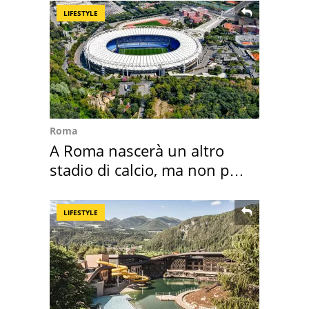
LIFESTYLE
Roma
A Roma nascerà un altro
stadio di calcio, ma non per
Roma e Lazio
LIFESTYLE