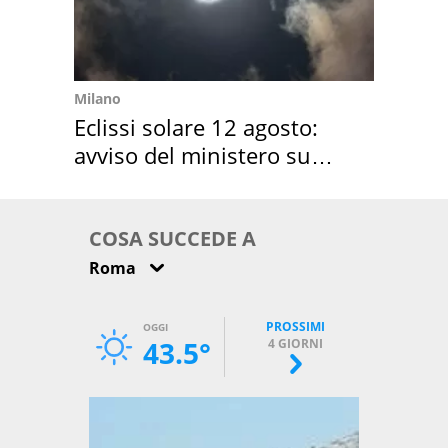
Milano
Eclissi solare 12 agosto:
avviso del ministero su
come osservarla