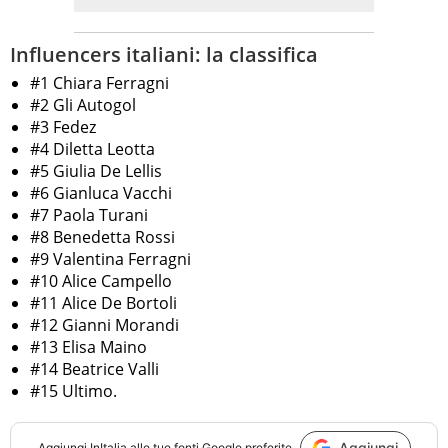
Influencers italiani: la classifica
#1 Chiara Ferragni
#2 Gli Autogol
#3 Fedez
#4 Diletta Leotta
#5 Giulia De Lellis
#6 Gianluca Vacchi
#7 Paola Turani
#8 Benedetta Rossi
#9 Valentina Ferragni
#10 Alice Campello
#11 Alice De Bortoli
#12 Gianni Morandi
#13 Elisa Maino
#14 Beatrice Valli
#15 Ultimo.
Aggiungi
Aggiungi
InItalia
alle tue fonti Google preferite