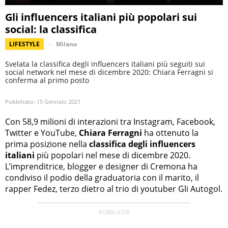
Gli influencers italiani più popolari sui
social: la classifica
LIFESTYLE
Milano
Svelata la classifica degli influencers italiani più seguiti sui
social network nel mese di dicembre 2020: Chiara Ferragni si
conferma al primo posto
Pubblicato:
15 Gennaio 2021
Con 58,9 milioni di interazioni tra Instagram, Facebook,
Twitter e YouTube,
Chiara Ferragni
ha ottenuto la
prima posizione nella
classifica degli influencers
italiani
più popolari nel mese di dicembre 2020.
L’imprenditrice, blogger e designer di Cremona ha
condiviso il podio della graduatoria con il marito, il
rapper Fedez, terzo dietro al trio di youtuber Gli Autogol.