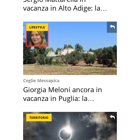
vacanza in Alto Adige: la
location scelta
LIFESTYLE
Ceglie Messapica
Giorgia Meloni ancora in
vacanza in Puglia: la
location scelta
TERRITORIO