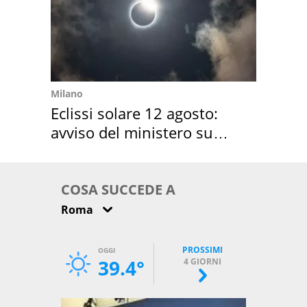
Milano
Eclissi solare 12 agosto:
avviso del ministero su
come osservarla