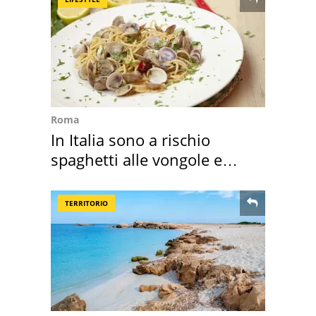
Roma
In Italia sono a rischio
spaghetti alle vongole e
sautè di cozze
TERRITORIO