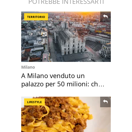
POTREBBE INTERESSARTI
TERRITORIO
Milano
A Milano venduto un
palazzo per 50 milioni: chi
l'ha comprato
LIFESTYLE