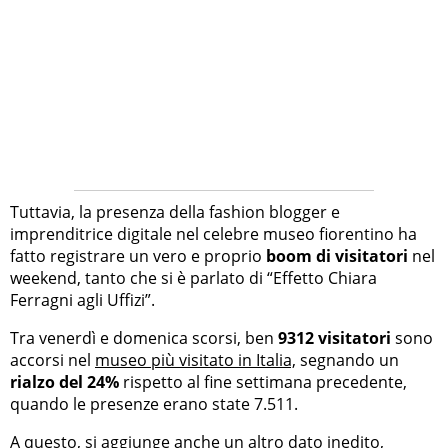
Tuttavia, la presenza della fashion blogger e
imprenditrice digitale nel celebre museo fiorentino ha
fatto registrare un vero e proprio
boom di visitatori
nel
weekend, tanto che si è parlato di “Effetto Chiara
Ferragni agli Uffizi”.
Tra venerdì e domenica scorsi, ben
9312 visitatori
sono
accorsi nel
museo più visitato in Italia,
segnando un
rialzo del 24%
rispetto al fine settimana precedente,
quando le presenze erano state 7.511.
A questo, si aggiunge anche un altro dato inedito,