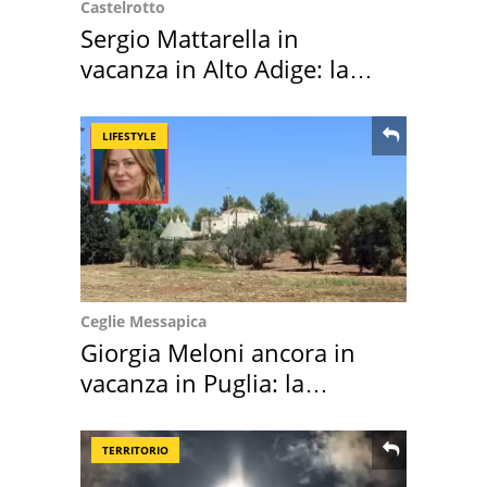
Castelrotto
Sergio Mattarella in
vacanza in Alto Adige: la
location scelta
LIFESTYLE
Ceglie Messapica
Giorgia Meloni ancora in
vacanza in Puglia: la
location scelta
TERRITORIO