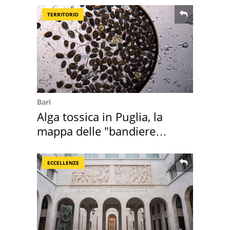
TERRITORIO
Bari
Alga tossica in Puglia, la
mappa delle "bandiere
rosse"
ECCELLENZE