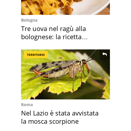
Bologna
Tre uova nel ragù alla
bolognese: la ricetta
"stellata" è un caso
TERRITORIO
Roma
Nel Lazio è stata avvistata
la mosca scorpione