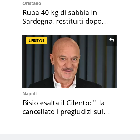
Oristano
Ruba 40 kg di sabbia in
Sardegna, restituiti dopo
50 anni
LIFESTYLE
Napoli
Bisio esalta il Cilento: "Ha
cancellato i pregiudizi sul
Sud"