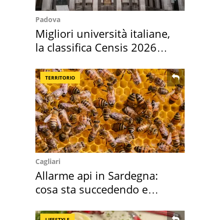
Padova
Migliori università italiane,
la classifica Censis 2026
2027
TERRITORIO
Cagliari
Allarme api in Sardegna:
cosa sta succedendo e
perché
LIFESTYLE