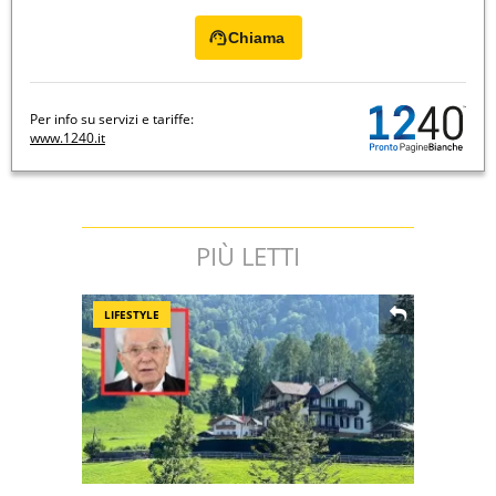
Chiama
Per info su servizi e tariffe:
www.1240.it
PIÙ LETTI
LIFESTYLE