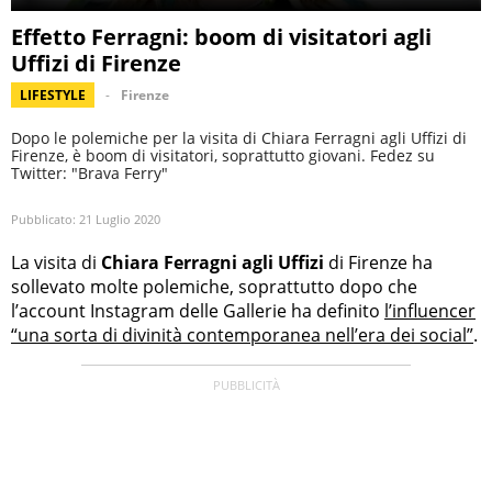
Effetto Ferragni: boom di visitatori agli
Uffizi di Firenze
LIFESTYLE
Firenze
Dopo le polemiche per la visita di Chiara Ferragni agli Uffizi di
Firenze, è boom di visitatori, soprattutto giovani. Fedez su
Twitter: "Brava Ferry"
Pubblicato:
21 Luglio 2020
La visita di
Chiara Ferragni agli Uffizi
di Firenze ha
sollevato molte polemiche, soprattutto dopo che
l’account Instagram delle Gallerie ha definito
l’influencer
“una sorta di divinità contemporanea nell’era dei social”
.