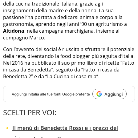
della cucina tradizionale italiana, grazie agli
insegnamenti della madre e della nonna. La sua
passione l’ha portata a dedicarsi anima e corpo alla
gastronomia, aprendo negli anni ’90 un agriturismo a
Altidona
, nella campagna marchigiana, insieme al
compagno Marco.
Con l’avvento dei social è riuscita a sfruttare il potenziale
della rete, diventando la food blogger più seguita d’Italia.
Nel 2016 ha pubblicato il suo primo libro di
ricette
“Fatto
in casa da Benedetta”, seguito da “Fatto in casa da
Benedetta 2” e da “La Cucina di casa mia”.
Aggiungi
Aggiungi
InItalia
alle tue fonti Google preferite
SCELTI PER VOI:
Il menù di Benedetta Rossi e i prezzi del