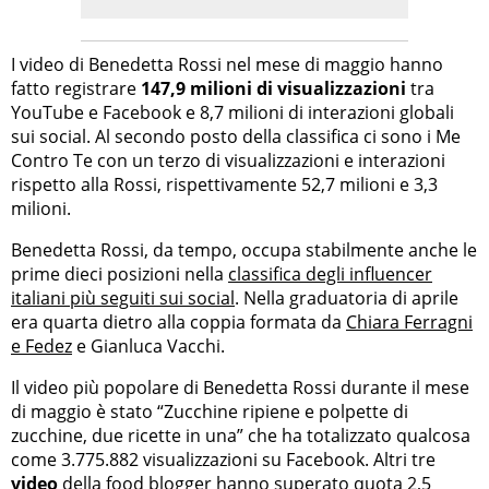
I video di Benedetta Rossi nel mese di maggio hanno
fatto registrare
147,9 milioni di visualizzazioni
tra
YouTube e Facebook e 8,7 milioni di interazioni globali
sui social. Al secondo posto della classifica ci sono i Me
Contro Te con un terzo di visualizzazioni e interazioni
rispetto alla Rossi, rispettivamente 52,7 milioni e 3,3
milioni.
Benedetta Rossi, da tempo, occupa stabilmente anche le
prime dieci posizioni nella
classifica degli influencer
italiani più seguiti sui social
. Nella graduatoria di aprile
era quarta dietro alla coppia formata da
Chiara Ferragni
e Fedez
e Gianluca Vacchi.
Il video più popolare di Benedetta Rossi durante il mese
di maggio è stato “Zucchine ripiene e polpette di
zucchine, due ricette in una” che ha totalizzato qualcosa
come 3.775.882 visualizzazioni su Facebook. Altri tre
video
della food blogger hanno superato quota 2,5