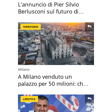
L'annuncio di Pier Silvio
Berlusconi sul futuro di
Villa Certosa
TERRITORIO
Milano
A Milano venduto un
palazzo per 50 milioni: chi
l'ha comprato
LIFESTYLE