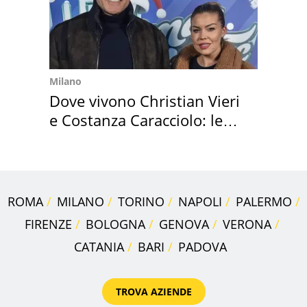
Milano
Dove vivono Christian Vieri
e Costanza Caracciolo: le
loro case
ROMA
MILANO
TORINO
NAPOLI
PALERMO
FIRENZE
BOLOGNA
GENOVA
VERONA
CATANIA
BARI
PADOVA
TROVA AZIENDE