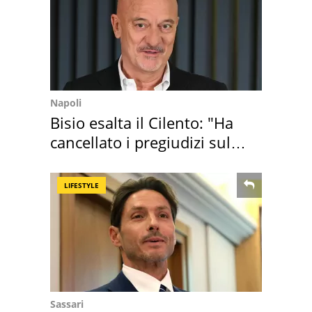
Napoli
Bisio esalta il Cilento: "Ha
cancellato i pregiudizi sul
Sud"
LIFESTYLE
Sassari