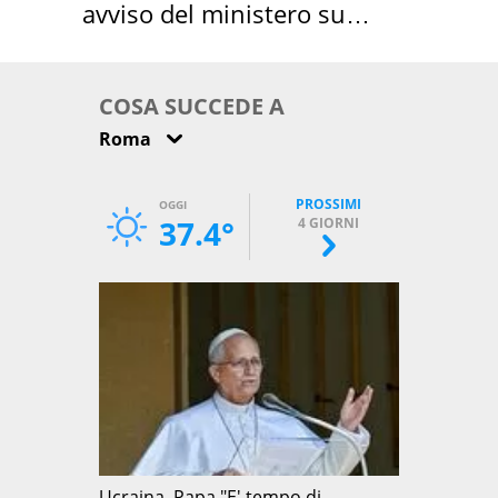
avviso del ministero su
come osservarla