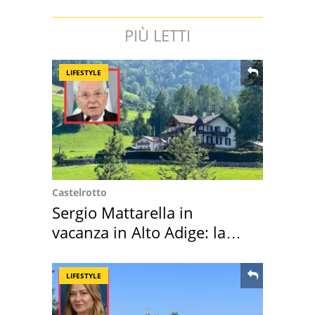
PIÙ LETTI
LIFESTYLE
Castelrotto
Sergio Mattarella in
vacanza in Alto Adige: la
location scelta
LIFESTYLE