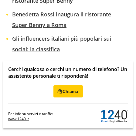
ristorante Super Benny
Benedetta Rossi inaugura il ristorante
Super Benny a Roma
Gli influencers italiani più popolari sui
social: la classifica
Cerchi qualcosa o cerchi un numero di telefono? Un
assistente personale ti risponderà!
Chiama
Per info su servizi e tariffe:
www.1240.it