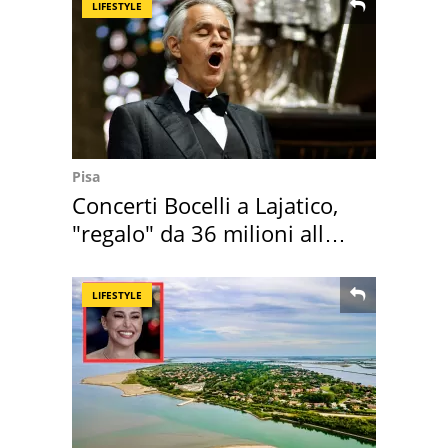
LIFESTYLE
Pisa
Concerti Bocelli a Lajatico,
"regalo" da 36 milioni alla
Toscana
LIFESTYLE