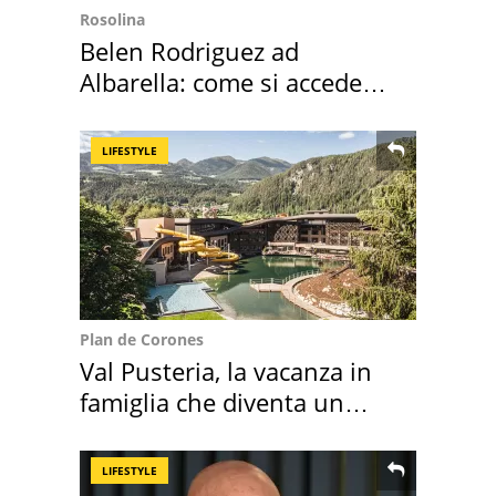
Rosolina
Belen Rodriguez ad
Albarella: come si accede
all'isola privata
LIFESTYLE
Plan de Corones
Val Pusteria, la vacanza in
famiglia che diventa un
ricordo indimenticabile
LIFESTYLE