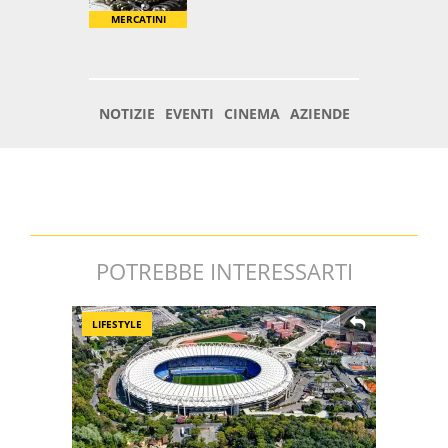
POTREBBE INTERESSARTI
LIFESTYLE