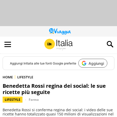
QUESTO
SITO
CONTRIBUISCE
ALL’AUDIENCE
DI
Aggiungi
Aggiungi
InItalia
alle tue fonti Google preferite
HOME
LIFESTYLE
Benedetta Rossi regina dei social: le sue
ricette più seguite
LIFESTYLE
Fermo
Benedetta Rossi si conferma regina dei social: i video delle sue
ricette hanno totalizzato quasi 150 milioni di visualizzazioni nel