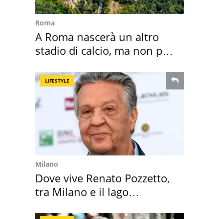
Roma
A Roma nascerà un altro
stadio di calcio, ma non per
Roma e Lazio
LIFESTYLE
Milano
Dove vive Renato Pozzetto,
tra Milano e il lago
Maggiore