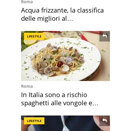
Roma
Acqua frizzante, la classifica
delle migliori al
supermercato
LIFESTYLE
Roma
In Italia sono a rischio
spaghetti alle vongole e
sautè di cozze
LIFESTYLE