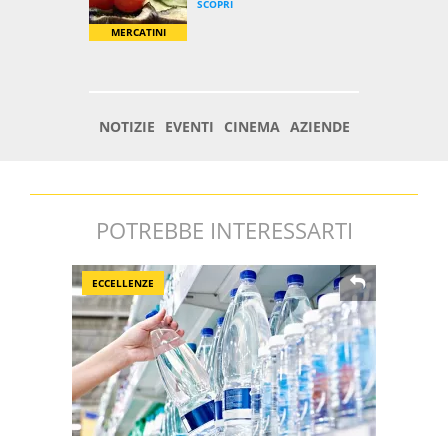
POTREBBE INTERESSARTI
ECCELLENZE