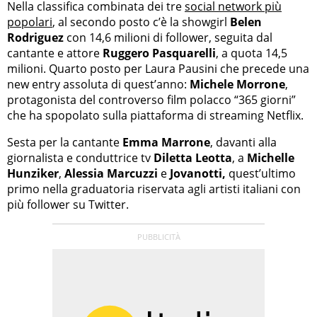
Nella classifica combinata dei tre
social network più
popolari
, al secondo posto c’è la showgirl
Belen
Rodriguez
con 14,6 milioni di follower, seguita dal
cantante e attore
Ruggero Pasquarelli
, a quota 14,5
milioni. Quarto posto per Laura Pausini che precede una
new entry assoluta di quest’anno:
Michele Morrone
,
protagonista del controverso film polacco “365 giorni”
che ha spopolato sulla piattaforma di streaming Netflix.
Sesta per la cantante
Emma Marrone
, davanti alla
giornalista e conduttrice tv
Diletta Leotta
, a
Michelle
Hunziker
,
Alessia Marcuzzi
e
Jovanotti,
quest’ultimo
primo nella graduatoria riservata agli artisti italiani con
più follower su Twitter.