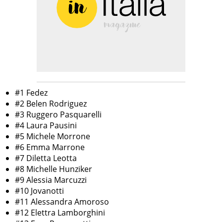
#1 Fedez
#2 Belen Rodriguez
#3 Ruggero Pasquarelli
#4 Laura Pausini
#5 Michele Morrone
#6 Emma Marrone
#7 Diletta Leotta
#8 Michelle Hunziker
#9 Alessia Marcuzzi
#10 Jovanotti
#11 Alessandra Amoroso
#12 Elettra Lamborghini