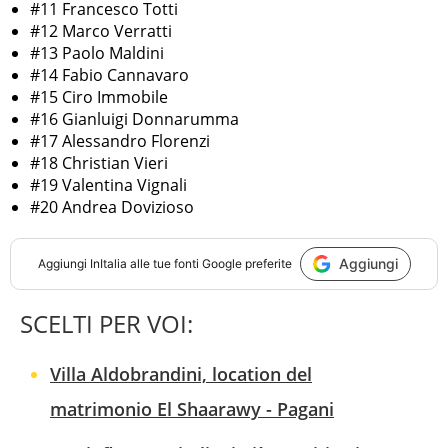
#11 Francesco Totti
#12 Marco Verratti
#13 Paolo Maldini
#14 Fabio Cannavaro
#15 Ciro Immobile
#16 Gianluigi Donnarumma
#17 Alessandro Florenzi
#18 Christian Vieri
#19 Valentina Vignali
#20 Andrea Dovizioso
Aggiungi
Aggiungi
InItalia
alle tue fonti Google preferite
SCELTI PER VOI:
Villa Aldobrandini, location del
matrimonio El Shaarawy - Pagani