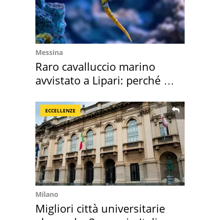
Messina
Raro cavalluccio marino
avvistato a Lipari: perché è
speciale
ECCELLENZE
Milano
Migliori città universitarie