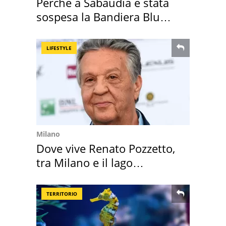
Perché a Sabaudia è stata
sospesa la Bandiera Blu
2026
LIFESTYLE
Milano
Dove vive Renato Pozzetto,
tra Milano e il lago
Maggiore
TERRITORIO