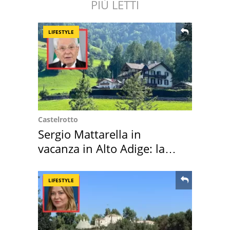
PIÙ LETTI
LIFESTYLE
Castelrotto
Sergio Mattarella in
vacanza in Alto Adige: la
location scelta
LIFESTYLE