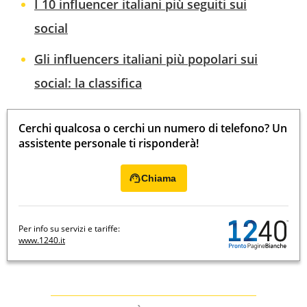
I 10 influencer italiani più seguiti sui
social
Gli influencers italiani più popolari sui
social: la classifica
Cerchi qualcosa o cerchi un numero di telefono? Un
assistente personale ti risponderà!
Chiama
Per info su servizi e tariffe:
www.1240.it