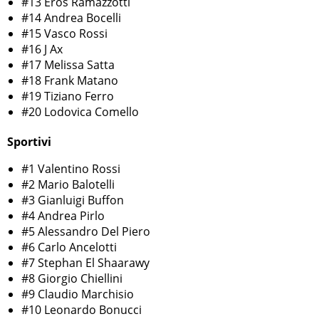
#13 Eros Ramazzotti
#14 Andrea Bocelli
#15 Vasco Rossi
#16 J Ax
#17 Melissa Satta
#18 Frank Matano
#19 Tiziano Ferro
#20 Lodovica Comello
Sportivi
#1 Valentino Rossi
#2 Mario Balotelli
#3 Gianluigi Buffon
#4 Andrea Pirlo
#5 Alessandro Del Piero
#6 Carlo Ancelotti
#7 Stephan El Shaarawy
#8 Giorgio Chiellini
#9 Claudio Marchisio
#10 Leonardo Bonucci