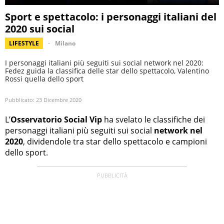
Sport e spettacolo: i personaggi italiani del
2020 sui social
LIFESTYLE
Milano
I personaggi italiani più seguiti sui social network nel 2020:
Fedez guida la classifica delle star dello spettacolo, Valentino
Rossi quella dello sport
Pubblicato:
23 Dicembre 2020
L’
Osservatorio Social Vip
ha svelato le classifiche dei
personaggi italiani più seguiti sui social
network nel
2020
, dividendole tra star dello spettacolo e campioni
dello sport.