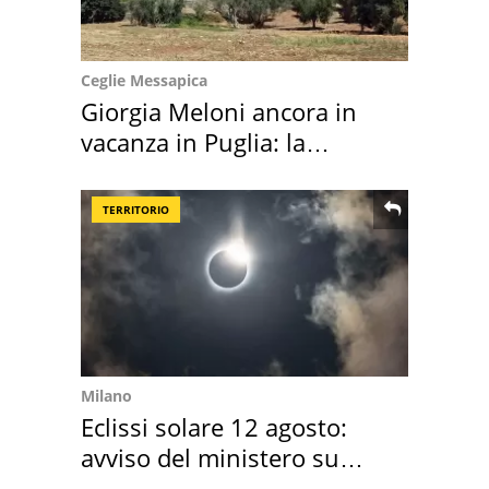
Ceglie Messapica
Giorgia Meloni ancora in
vacanza in Puglia: la
location scelta
TERRITORIO
Milano
Eclissi solare 12 agosto:
avviso del ministero su
come osservarla