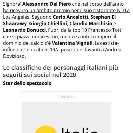
Signora’
Alessandro Del Piero
che nel corso dell’anno
ha ricevuto un ambito premio per il suo ristorante N10 a
Los Angeles
. Seguono
Carlo Ancelotti
,
Stephan El
Shaarawy
,
Giorgio Chiellini
,
Claudio Marchisio
e
Leonardo Bonucci
. Fuori dalla top 10 Francesco Totti
che si piazza undicesimo, mentre a interrompere il
dominio del calcio c’è
Valentina Vignali
, la cestista-
influencer entrata in 19/a posizione davanti a Andrea
Dovizioso.
Le classifiche dei personaggi italiani più
seguiti sui social nel 2020
Star dello spettacolo