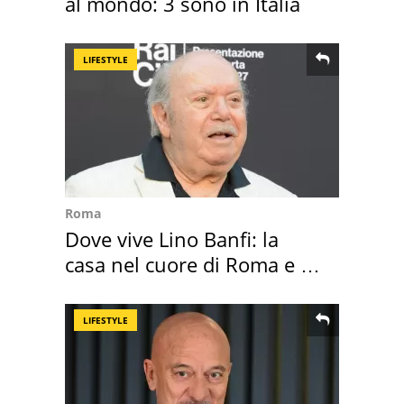
al mondo: 3 sono in Italia
LIFESTYLE
Roma
Dove vive Lino Banfi: la
casa nel cuore di Roma e i
suoi cimeli
LIFESTYLE