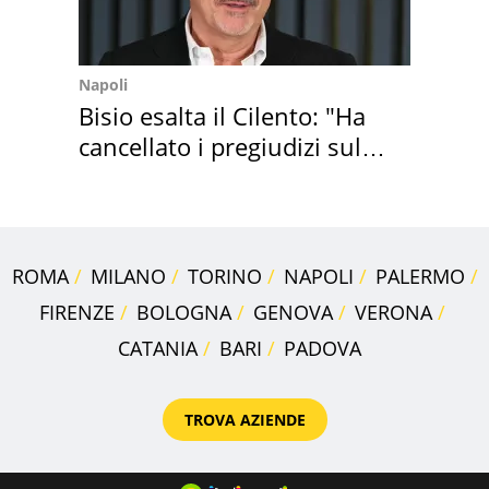
Napoli
Bisio esalta il Cilento: "Ha
cancellato i pregiudizi sul
Sud"
ROMA
MILANO
TORINO
NAPOLI
PALERMO
FIRENZE
BOLOGNA
GENOVA
VERONA
CATANIA
BARI
PADOVA
TROVA AZIENDE