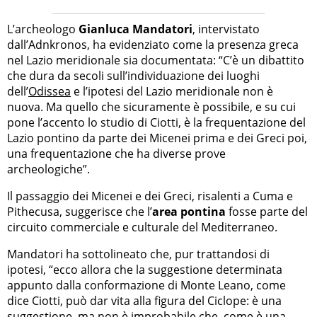
L’archeologo
Gianluca Mandatori
, intervistato
dall’Adnkronos, ha evidenziato come la presenza greca
nel Lazio meridionale sia documentata: “C’è un dibattito
che dura da secoli sull’individuazione dei luoghi
dell’
Odissea
e l’ipotesi del Lazio meridionale non è
nuova. Ma quello che sicuramente è possibile, e su cui
pone l’accento lo studio di Ciotti, è la frequentazione del
Lazio pontino da parte dei Micenei prima e dei Greci poi,
una frequentazione che ha diverse prove
archeologiche”.
Il passaggio dei Micenei e dei Greci, risalenti a Cuma e
Pithecusa, suggerisce che l’
area pontina
fosse parte del
circuito commerciale e culturale del Mediterraneo.
Mandatori ha sottolineato che, pur trattandosi di
ipotesi, “ecco allora che la suggestione determinata
appunto dalla conformazione di Monte Leano, come
dice Ciotti, può dar vita alla figura del Ciclope: è una
suggestione, ma non è improbabile che, come è una