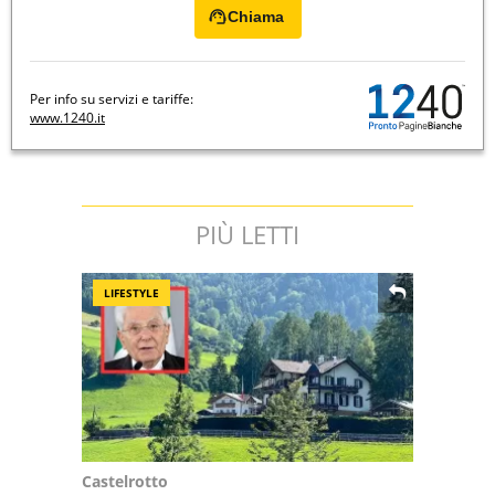
Chiama
Per info su servizi e tariffe:
www.1240.it
PIÙ LETTI
LIFESTYLE
Castelrotto