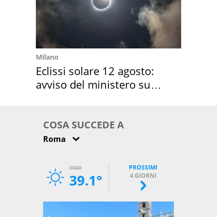
Milano
Eclissi solare 12 agosto:
avviso del ministero su
come osservarla