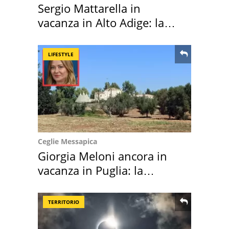
Sergio Mattarella in
vacanza in Alto Adige: la
location scelta
LIFESTYLE
Ceglie Messapica
Giorgia Meloni ancora in
vacanza in Puglia: la
location scelta
TERRITORIO