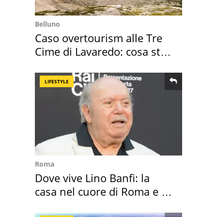
Belluno
Caso overtourism alle Tre
Cime di Lavaredo: cosa sta
succedendo
LIFESTYLE
Roma
Dove vive Lino Banfi: la
casa nel cuore di Roma e i
suoi cimeli