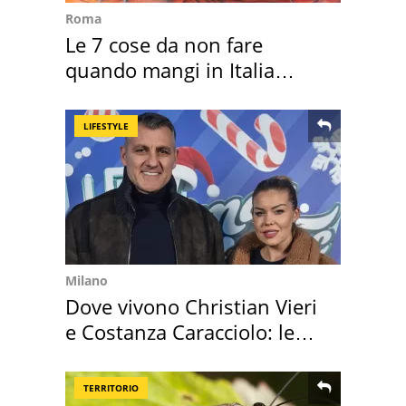
Roma
Le 7 cose da non fare
quando mangi in Italia
secondo la BBC
LIFESTYLE
Milano
Dove vivono Christian Vieri
e Costanza Caracciolo: le
loro case
TERRITORIO