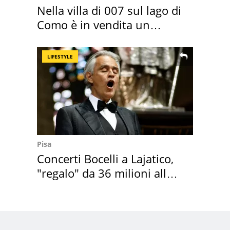
Nella villa di 007 sul lago di
Como è in vendita un
appartamento
LIFESTYLE
Pisa
Concerti Bocelli a Lajatico,
"regalo" da 36 milioni alla
Toscana