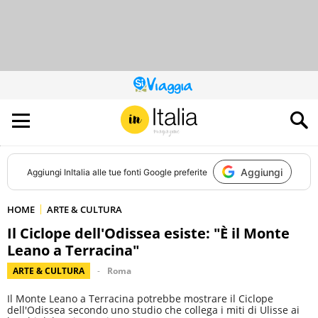
QUESTO
SITO
CONTRIBUISCE
ALL’AUDIENCE
DI
Aggiungi
Aggiungi
InItalia
alle tue fonti Google preferite
HOME
ARTE & CULTURA
Il Ciclope dell'Odissea esiste: "È il Monte
Leano a Terracina"
ARTE & CULTURA
Roma
Il Monte Leano a Terracina potrebbe mostrare il Ciclope
dell'Odissea secondo uno studio che collega i miti di Ulisse ai