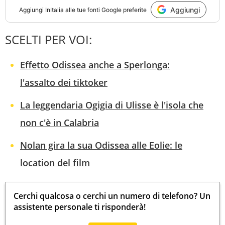
Aggiungi
Aggiungi
InItalia
alle tue fonti Google preferite
SCELTI PER VOI:
Effetto Odissea anche a Sperlonga:
l'assalto dei tiktoker
La leggendaria Ogigia di Ulisse è l'isola che
non c'è in Calabria
Nolan gira la sua Odissea alle Eolie: le
location del film
Cerchi qualcosa o cerchi un numero di telefono? Un
assistente personale ti risponderà!