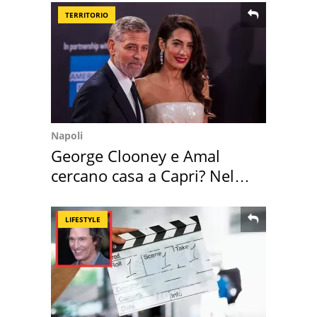
TERRITORIO
Napoli
George Clooney e Amal
cercano casa a Capri? Nel
mirino una villa
LIFESTYLE