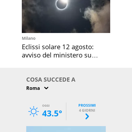
Milano
Eclissi solare 12 agosto:
avviso del ministero su
come osservarla