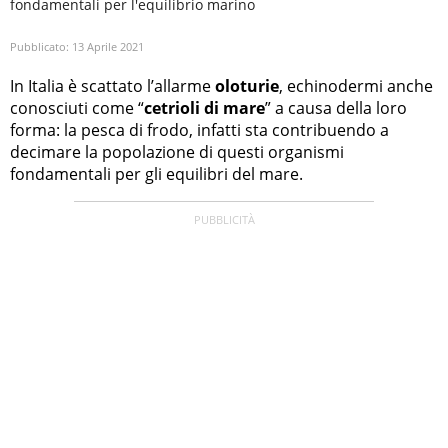
fondamentali per l'equilibrio marino
Pubblicato:
13 Aprile 2021
In Italia è scattato l’allarme
oloturie
, echinodermi anche
conosciuti come “
cetrioli di mare
” a causa della loro
forma: la pesca di frodo, infatti sta contribuendo a
decimare la popolazione di questi organismi
fondamentali per gli equilibri del mare.