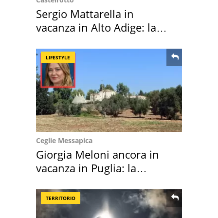
Sergio Mattarella in
vacanza in Alto Adige: la
location scelta
LIFESTYLE
Ceglie Messapica
Giorgia Meloni ancora in
vacanza in Puglia: la
location scelta
TERRITORIO