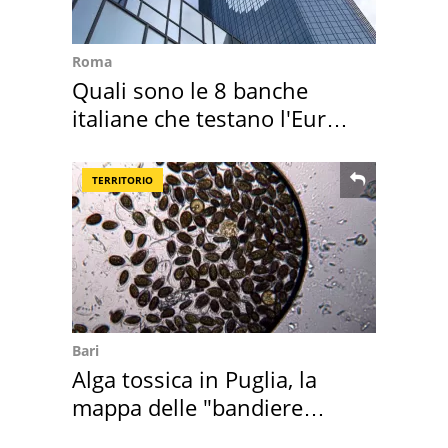
Roma
Quali sono le 8 banche
italiane che testano l'Euro
digitale
TERRITORIO
Bari
Alga tossica in Puglia, la
mappa delle "bandiere
rosse"