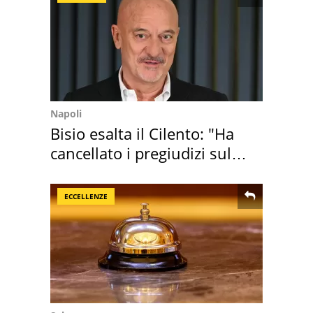
Napoli
Bisio esalta il Cilento: "Ha
cancellato i pregiudizi sul
Sud"
ECCELLENZE