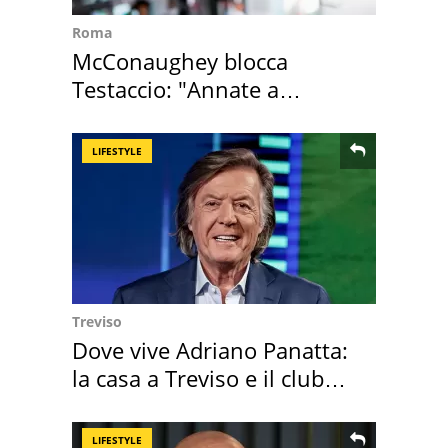
Roma
McConaughey blocca
Testaccio: "Annate a
Positano a rompe er c..."
LIFESTYLE
Treviso
Dove vive Adriano Panatta:
la casa a Treviso e il club
sportivo
LIFESTYLE