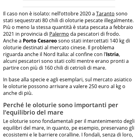
Il caso non è isolato: nell’ottobre 2020 a
Taranto
sono
stati sequestrati 80 chili di oloturie pescate illegalmente.
Più o meno la stessa quantità è stata pescata a febbraio
2021 in provincia di
Palermo
da pescatori di frodo.
Anche a
Porto Cesareo
sono stati intercettati 140 kg di
oloturie destinati al mercato cinese. Il problema
riguarda anche il Nord Italia: al confine con l’
Istria
,
alcuni pescatori sono stati colti mentre erano pronti a
partire con più di 160 chili di cetrioli di mare.
In base alla specie e agli esemplari, sul mercato asiatico
le oloturie possono arrivare a valere 250 euro al kg o
anche di più.
Perché le oloturie sono importanti per
l’equilibrio del mare
Le oloturie sono fondamentali per il mantenimento degli
equilibri del mare, in quanto, pe esempio, preservano gli
ecosistemi e le barriere coralline. I fondali, senza di loro,