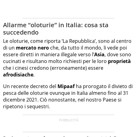
Allarme “oloturie” in Italia: cosa sta
succedendo
Le oloturie, come riporta ‘La Repubblica’, sono al centro
di un
mercato nero
che, da tutto il mondo, li vede poi
essere diretti in maniera illegale verso l’
Asia
, dove sono
cucinati e risultano molto richiesti per le loro
proprietà
che i cinesi credono (erroneamente) essere
afrodisiache
.
Un recente decreto del
Mipaaf
ha prorogato il divieto di
pesca delle oloturie ovunque in Italia almeno fino al 31
dicembre 2021. Ciò nonostante, nel nostro Paese si
ripetono i sequestri.