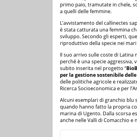
primo paio, tramutate in chele, s
a quelli delle femmine.
L’avvistamento del callinectes sap
è stata catturata una femmina ch
sviluppo. Secondo gli esperti, qu
riproduttivo della specie nei mari i
Il suo arrivo sulle coste di Latin
perché è una specie aggressiva, v
subito inserita nel progetto “
BioB
per la gestione sostenibile dell
delle politiche agricole e realizza
Ricerca Socioeconomica e per l’A
Alcuni esemplari di granchio blu
quando hanno fatto la propria c
marina di Ugento. Dalla scorsa e
anche nelle Valli di Comacchio e 