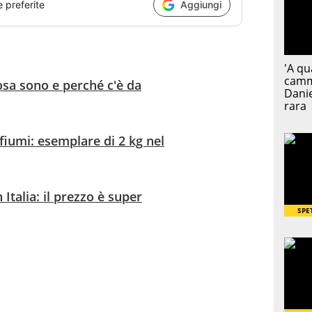
e preferite
Aggiungi
osa sono e perché c'è da
fiumi: esemplare di 2 kg nel
 Italia: il prezzo è super