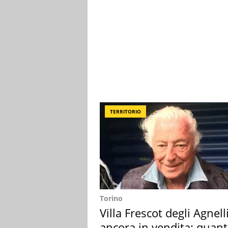
TERRITORIO
Torino
Villa Frescot degli Agnell
ancora in vendita: quan