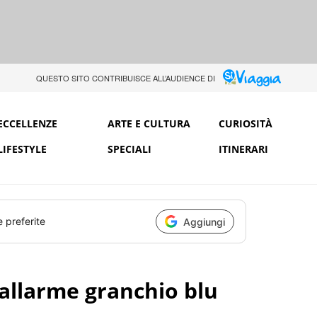
QUESTO SITO CONTRIBUISCE ALL’AUDIENCE DI
ECCELLENZE
ARTE E CULTURA
CURIOSITÀ
LIFESTYLE
SPECIALI
ITINERARI
e preferite
Aggiungi
'allarme granchio blu