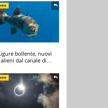
TORIO
igure bollente, nuovi
 alieni dal canale di
TORIO