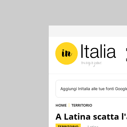
Aggiungi
InItalia
alle tue fonti Googl
HOME
TERRITORIO
A Latina scatta l
TERRITORIO
Latina