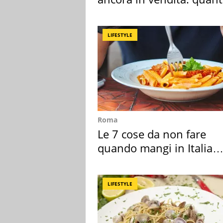
costa
LIFESTYLE
Roma
Le 7 cose da non fare
quando mangi in Italia
secondo la BBC
LIFESTYLE