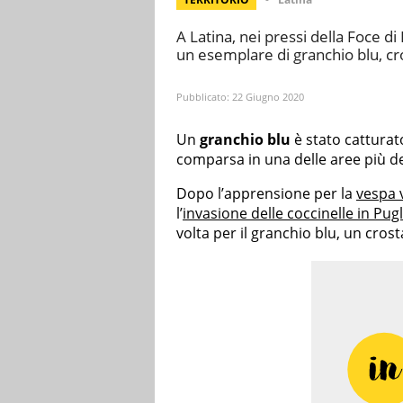
A Latina, nei pressi della Foce d
un esemplare di granchio blu, c
Pubblicato:
22 Giugno 2020
Un
granchio blu
è stato catturat
comparsa in una delle aree più de
Dopo l’apprensione per la
vespa 
l’
invasione delle coccinelle in Pugl
volta per il granchio blu, un cro