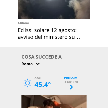
Milano
Eclissi solare 12 agosto:
avviso del ministero su
come osservarla