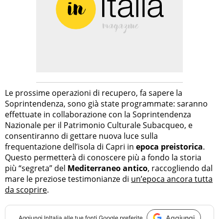
Le prossime operazioni di recupero, fa sapere la
Soprintendenza, sono già state programmate: saranno
effettuate in collaborazione con la Soprintendenza
Nazionale per il Patrimonio Culturale Subacqueo, e
consentiranno di gettare nuova luce sulla
frequentazione dell’isola di Capri in
epoca preistorica
.
Questo permetterà di conoscere più a fondo la storia
più “segreta” del
Mediterraneo antico
, raccogliendo dal
mare le preziose testimonianze di
un’epoca ancora tutta
da scoprire
.
Aggiungi
Aggiungi
InItalia
alle tue fonti Google preferite