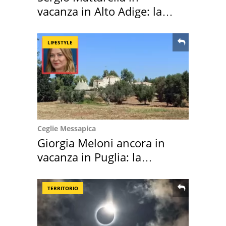
vacanza in Alto Adige: la
location scelta
LIFESTYLE
Ceglie Messapica
Giorgia Meloni ancora in
vacanza in Puglia: la
location scelta
TERRITORIO