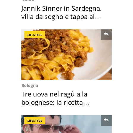
Jannik Sinner in Sardegna,
villa da sogno e tappa al
discount
LIFESTYLE
Bologna
Tre uova nel ragù alla
bolognese: la ricetta
"stellata" è un caso
LIFESTYLE