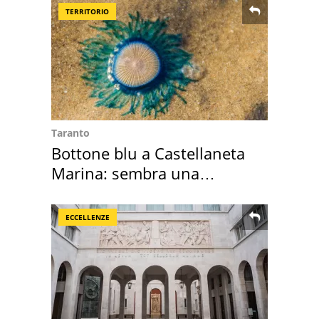
TERRITORIO
Taranto
Bottone blu a Castellaneta
Marina: sembra una
medusa ma non lo è
ECCELLENZE