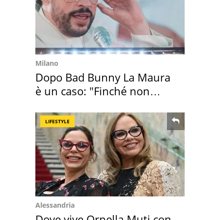
Milano
Dopo Bad Bunny La Maura
è un caso: "Finché non
scappa il morto"
LIFESTYLE
Alessandria
Dove vive Ornella Muti con