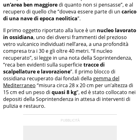
un’area ben maggiore
di quanto non si pensasse”, e al
recupero di quello che “doveva essere parte di un
carico
di una nave di epoca neolitica
”.
Il primo oggetto riportato alla luce è un
nucleo lavorato
in ossidiana
, uno dei diversi frammenti del prezioso
vetro vulcanico individuati nell’area, a una profondità
compresa tra i 30 e gli oltre 40 metri. “Il nucleo
recuperato”, si legge in una nota della Soprintendenza,
“reca ben evidenti sulla superficie
tracce di
scalpellature e lavorazione
”. Il primo blocco di
ossidiana recuperato dai fondali della
gemma del
Mediterraneo
“misura circa 28 x 20 cm per un’altezza di
15 cm ed un peso di
quasi 8 kg
”, ed è stato collocato nei
depositi della Soprintendenza in attesa di interventi di
pulizia e restauro.