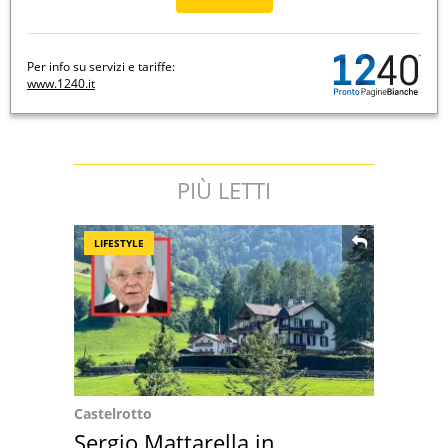
Per info su servizi e tariffe:
www.1240.it
PIÙ LETTI
LIFESTYLE
Castelrotto
Sergio Mattarella in