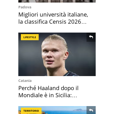
Padova
Migliori università italiane,
la classifica Censis 2026
2027
LIFESTYLE
Catania
Perché Haaland dopo il
Mondiale è in Sicilia:
vacanza ma non solo
TERRITORIO