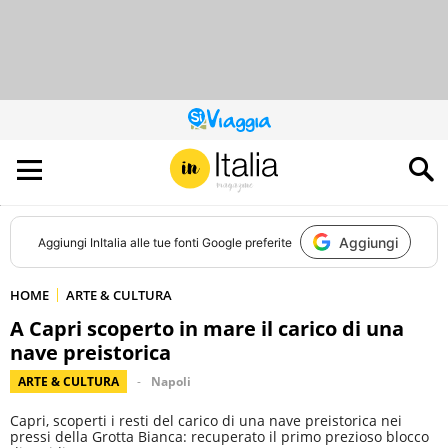
QUESTO
SITO
CONTRIBUISCE
ALL’AUDIENCE
DI
Aggiungi
Aggiungi
InItalia
alle tue fonti Google preferite
HOME
ARTE & CULTURA
A Capri scoperto in mare il carico di una
nave preistorica
ARTE & CULTURA
Napoli
Capri, scoperti i resti del carico di una nave preistorica nei
pressi della Grotta Bianca: recuperato il primo prezioso blocco