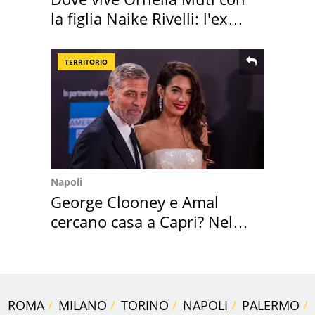
la figlia Naike Rivelli: l'ex
abbazia
TERRITORIO
Napoli
George Clooney e Amal
cercano casa a Capri? Nel
mirino una villa
ROMA
MILANO
TORINO
NAPOLI
PALERMO