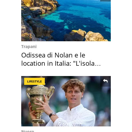
Trapani
Odissea di Nolan e le
location in Italia: "L'isola
sembra Itaca"
LIFESTYLE
Nuoro