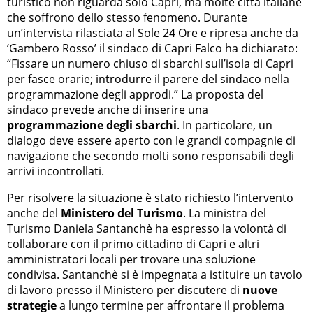
turistico non riguarda solo Capri, ma molte città italiane
che soffrono dello stesso fenomeno. Durante
un’intervista rilasciata al Sole 24 Ore e ripresa anche da
‘Gambero Rosso’ il sindaco di Capri Falco ha dichiarato:
“Fissare un numero chiuso di sbarchi sull’isola di Capri
per fasce orarie; introdurre il parere del sindaco nella
programmazione degli approdi.” La proposta del
sindaco prevede anche di inserire una
programmazione degli sbarchi
. In particolare, un
dialogo deve essere aperto con le grandi compagnie di
navigazione che secondo molti sono responsabili degli
arrivi incontrollati.
Per risolvere la situazione è stato richiesto l’intervento
anche del
Ministero del Turismo
. La ministra del
Turismo Daniela Santanchè ha espresso la volontà di
collaborare con il primo cittadino di Capri e altri
amministratori locali per trovare una soluzione
condivisa. Santanchè si è impegnata a istituire un tavolo
di lavoro presso il Ministero per discutere di
nuove
strategie
a lungo termine per affrontare il problema