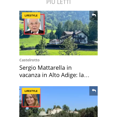
PIÙ LETTI
LIFESTYLE
Castelrotto
Sergio Mattarella in
vacanza in Alto Adige: la
location scelta
LIFESTYLE