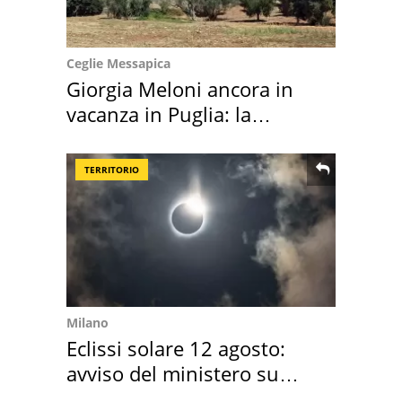
Ceglie Messapica
Giorgia Meloni ancora in
vacanza in Puglia: la
location scelta
TERRITORIO
Milano
Eclissi solare 12 agosto:
avviso del ministero su
come osservarla