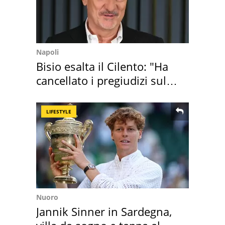
Napoli
Bisio esalta il Cilento: "Ha
cancellato i pregiudizi sul
Sud"
LIFESTYLE
Nuoro
Jannik Sinner in Sardegna,