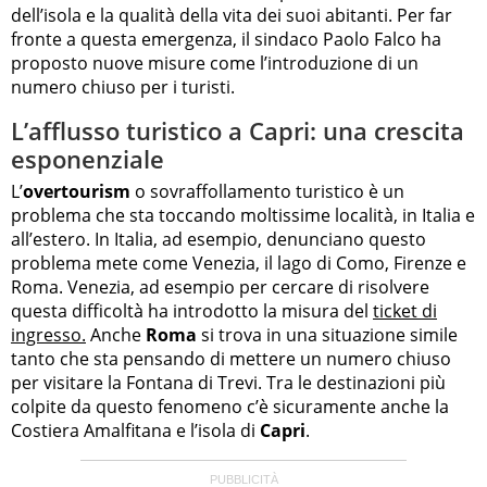
dell’isola e la qualità della vita dei suoi abitanti. Per far
fronte a questa emergenza, il sindaco Paolo Falco ha
proposto nuove misure come l’introduzione di un
numero chiuso per i turisti.
L’afflusso turistico a Capri: una crescita
esponenziale
L’
overtourism
o sovraffollamento turistico è un
problema che sta toccando moltissime località, in Italia e
all’estero. In Italia, ad esempio, denunciano questo
problema mete come Venezia, il lago di Como, Firenze e
Roma. Venezia, ad esempio per cercare di risolvere
questa difficoltà ha introdotto la misura del
ticket di
ingresso.
Anche
Roma
si trova in una situazione simile
tanto che sta pensando di mettere un numero chiuso
per visitare la Fontana di Trevi. Tra le destinazioni più
colpite da questo fenomeno c’è sicuramente anche la
Costiera Amalfitana e l’isola di
Capri
.