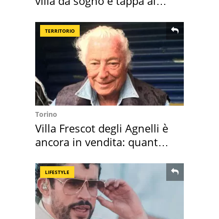
villa da sogno e tappa al
discount
TERRITORIO
Torino
Villa Frescot degli Agnelli è
ancora in vendita: quanto
costa
LIFESTYLE