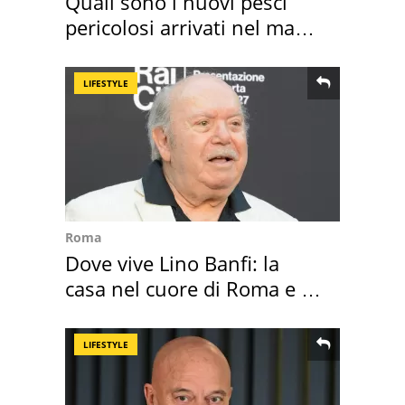
Quali sono i nuovi pesci
pericolosi arrivati nel mar
Mediterraneo
LIFESTYLE
Roma
Dove vive Lino Banfi: la
casa nel cuore di Roma e i
suoi cimeli
LIFESTYLE