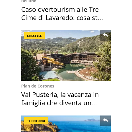
Belluno
Caso overtourism alle Tre
Cime di Lavaredo: cosa sta
succedendo
LIFESTYLE
Plan de Corones
Val Pusteria, la vacanza in
famiglia che diventa un
ricordo indimenticabile
TERRITORIO