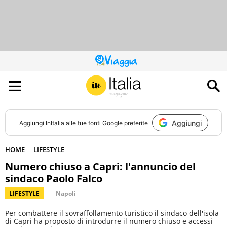
QUESTO
SITO
CONTRIBUISCE
ALL’AUDIENCE
DI
Aggiungi
Aggiungi
InItalia
alle tue fonti Google preferite
HOME
LIFESTYLE
Numero chiuso a Capri: l'annuncio del
sindaco Paolo Falco
LIFESTYLE
Napoli
Per combattere il sovraffollamento turistico il sindaco dell'isola
di Capri ha proposto di introdurre il numero chiuso e accessi