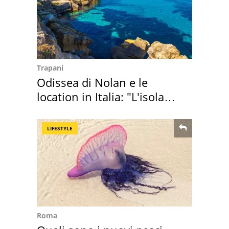
Trapani
Odissea di Nolan e le
location in Italia: "L'isola
sembra Itaca"
LIFESTYLE
Roma