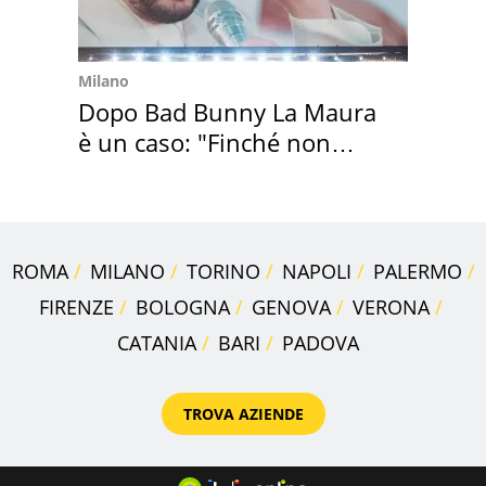
Milano
Dopo Bad Bunny La Maura
è un caso: "Finché non
scappa il morto"
ROMA
MILANO
TORINO
NAPOLI
PALERMO
FIRENZE
BOLOGNA
GENOVA
VERONA
CATANIA
BARI
PADOVA
TROVA AZIENDE