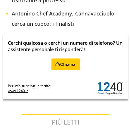
ristorante a processo
Antonino Chef Academy, Cannavacciuolo
cerca un cuoco: i finalisti
Cerchi qualcosa o cerchi un numero di telefono? Un
assistente personale ti risponderà!
Chiama
Per info su servizi e tariffe:
www.1240.it
PIÙ LETTI