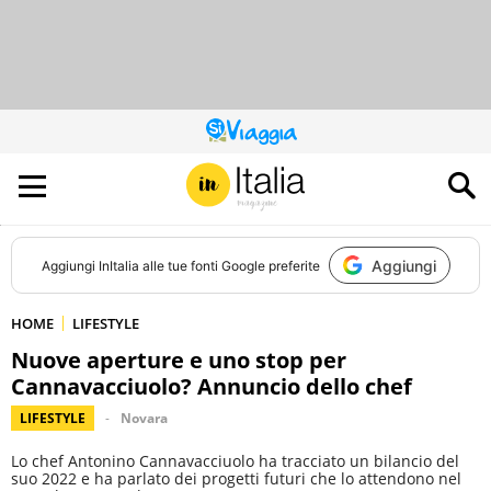
QUESTO
SITO
CONTRIBUISCE
ALL’AUDIENCE
DI
Aggiungi
Aggiungi
InItalia
alle tue fonti Google preferite
HOME
LIFESTYLE
Nuove aperture e uno stop per
Cannavacciuolo? Annuncio dello chef
LIFESTYLE
Novara
Lo chef Antonino Cannavacciuolo ha tracciato un bilancio del
suo 2022 e ha parlato dei progetti futuri che lo attendono nel