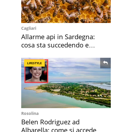
Cagliari
Allarme api in Sardegna:
cosa sta succedendo e
perché
LIFESTYLE
Rosolina
Belen Rodriguez ad
Albarella: come si accede