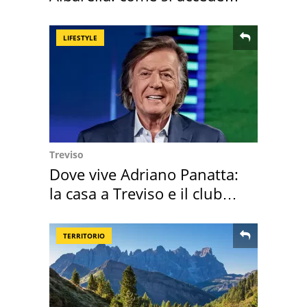
all'isola privata
LIFESTYLE
Treviso
Dove vive Adriano Panatta:
la casa a Treviso e il club
sportivo
TERRITORIO