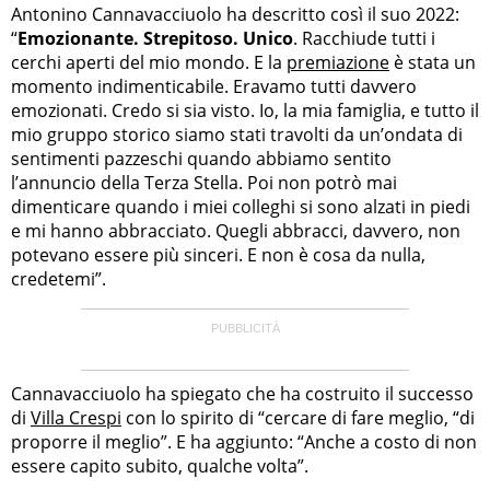
Antonino Cannavacciuolo ha descritto così il suo 2022:
“
Emozionante. Strepitoso. Unico
. Racchiude tutti i
cerchi aperti del mio mondo. E la
premiazione
è stata un
momento indimenticabile. Eravamo tutti davvero
emozionati. Credo si sia visto. Io, la mia famiglia, e tutto il
mio gruppo storico siamo stati travolti da un’ondata di
sentimenti pazzeschi quando abbiamo sentito
l’annuncio della Terza Stella. Poi non potrò mai
dimenticare quando i miei colleghi si sono alzati in piedi
e mi hanno abbracciato. Quegli abbracci, davvero, non
potevano essere più sinceri. E non è cosa da nulla,
credetemi”.
Cannavacciuolo ha spiegato che ha costruito il successo
di
Villa Crespi
con lo spirito di “cercare di fare meglio, “di
proporre il meglio”. E ha aggiunto: “Anche a costo di non
essere capito subito, qualche volta”.