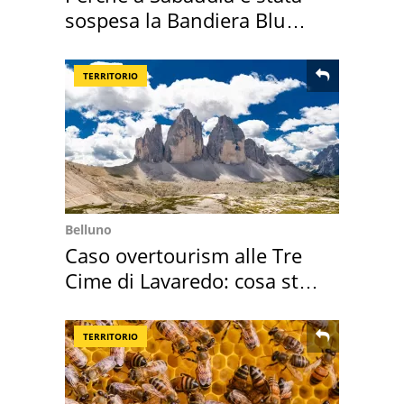
sospesa la Bandiera Blu
2026
TERRITORIO
Belluno
Caso overtourism alle Tre
Cime di Lavaredo: cosa sta
succedendo
TERRITORIO