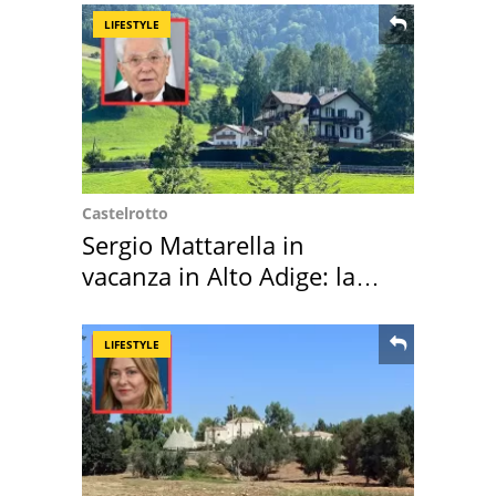
LIFESTYLE
Castelrotto
Sergio Mattarella in
vacanza in Alto Adige: la
location scelta
LIFESTYLE