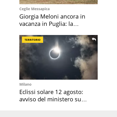
Ceglie Messapica
Giorgia Meloni ancora in
vacanza in Puglia: la
location scelta
TERRITORIO
Milano
Eclissi solare 12 agosto:
avviso del ministero su
come osservarla