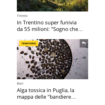
Trento
In Trentino super funivia
da 55 milioni: "Sogno che si
realizza"
TERRITORIO
Bari
Alga tossica in Puglia, la
mappa delle "bandiere
rosse"