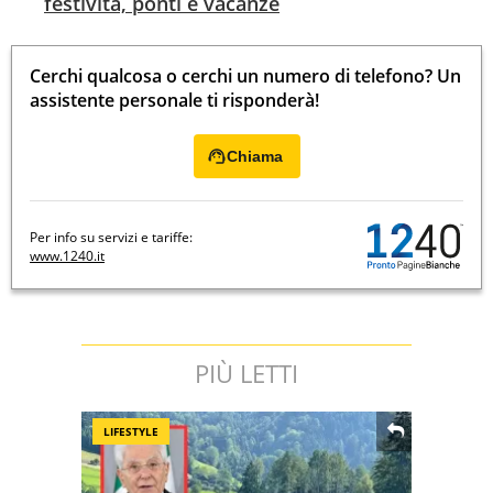
festività, ponti e vacanze
Cerchi qualcosa o cerchi un numero di telefono? Un
assistente personale ti risponderà!
Chiama
Per info su servizi e tariffe:
www.1240.it
PIÙ LETTI
LIFESTYLE