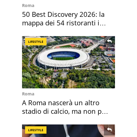
Roma
50 Best Discovery 2026: la
mappa dei 54 ristoranti in
Italia
LIFESTYLE
Roma
A Roma nascerà un altro
stadio di calcio, ma non per
Roma e Lazio
LIFESTYLE