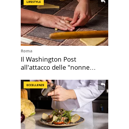
LIFESTYLE
Roma
Il Washington Post
all'attacco delle "nonne
della pasta" a Roma
ECCELLENZE