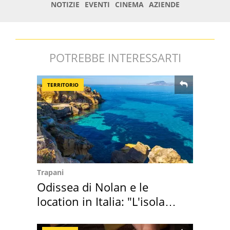
POTREBBE INTERESSARTI
TERRITORIO
Trapani
Odissea di Nolan e le
location in Italia: "L'isola
sembra Itaca"