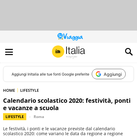
QUESTO
SITO
CONTRIBUISCE
ALL’AUDIENCE
DI
Aggiungi
Aggiungi
InItalia
alle tue fonti Google preferite
HOME
LIFESTYLE
Calendario scolastico 2020: festività, ponti
e vacanze a scuola
LIFESTYLE
Roma
Le festività, i ponti e le vacanze previste dal calendario
scolastico 2020: come variano le data da regione a regione