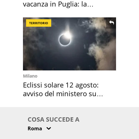
vacanza in Puglia: la
location scelta
TERRITORIO
Milano
Eclissi solare 12 agosto:
avviso del ministero su
come osservarla