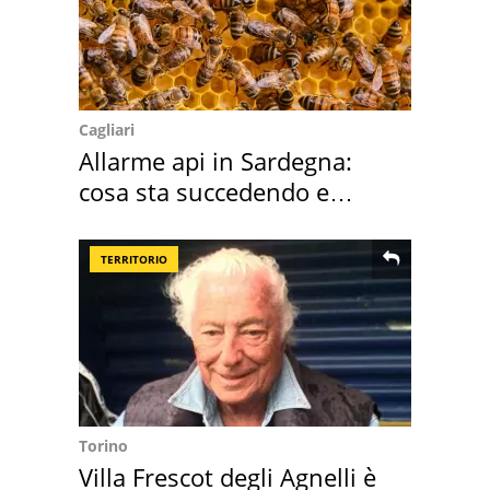
Cagliari
Allarme api in Sardegna:
cosa sta succedendo e
perché
TERRITORIO
Torino
Villa Frescot degli Agnelli è