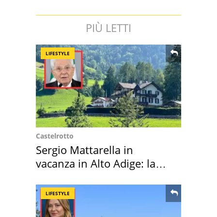
PIÙ LETTI
LIFESTYLE
Castelrotto
Sergio Mattarella in
vacanza in Alto Adige: la
location scelta
LIFESTYLE