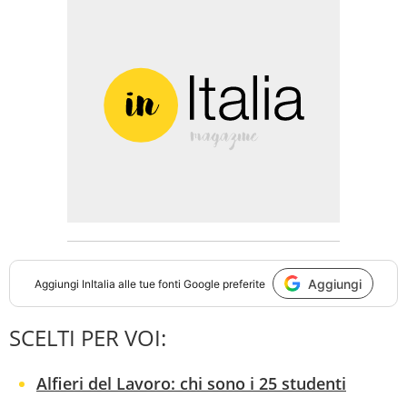
Aggiungi
Aggiungi
InItalia
alle tue fonti Google preferite
SCELTI PER VOI:
Alfieri del Lavoro: chi sono i 25 studenti