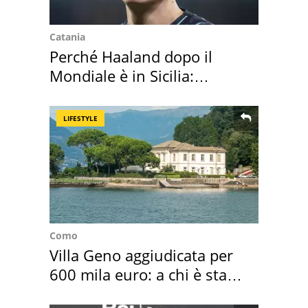
Catania
Perché Haaland dopo il
Mondiale è in Sicilia:
vacanza ma non solo
LIFESTYLE
Como
Villa Geno aggiudicata per
600 mila euro: a chi è stata
assegnata