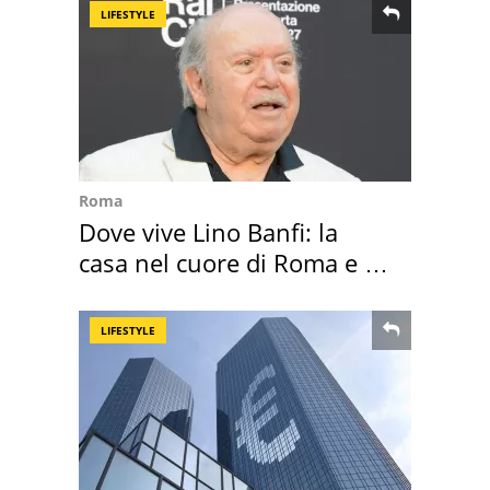
LIFESTYLE
Roma
Dove vive Lino Banfi: la
casa nel cuore di Roma e i
suoi cimeli
LIFESTYLE