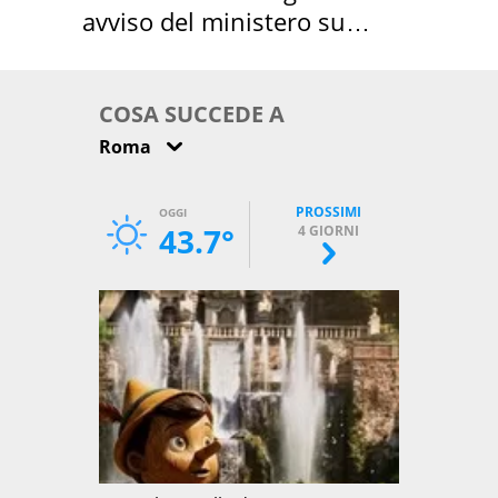
avviso del ministero su
come osservarla