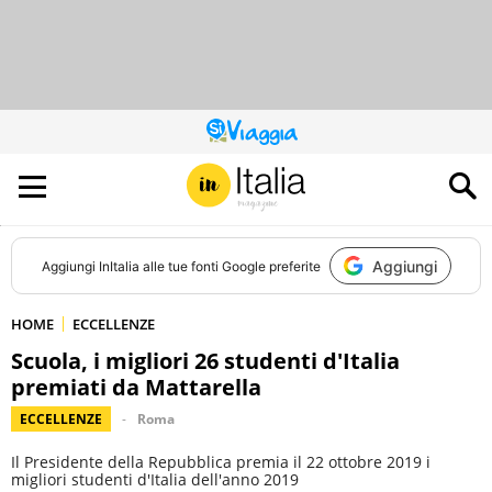
QUESTO
SITO
CONTRIBUISCE
ALL’AUDIENCE
DI
Aggiungi
Aggiungi
InItalia
alle tue fonti Google preferite
HOME
ECCELLENZE
Scuola, i migliori 26 studenti d'Italia
premiati da Mattarella
ECCELLENZE
Roma
Il Presidente della Repubblica premia il 22 ottobre 2019 i
migliori studenti d'Italia dell'anno 2019