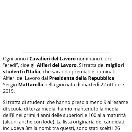
Ogni anno i
Cavalieri del Lavoro
nominano i loro
“eredi”, cioè gli
Alfieri del Lavoro
. Si tratta dei
migliori
studenti d’Italia
, che saranno premiati e nominati
Alfieri del Lavoro dal
Presidente della Repubblica
Sergio
Mattarella
nella giornata di martedì 22 ottobre
2019.
Si tratta di studenti che hanno preso almeno 9 all’esame
di
scuola
di terza media, hanno mantenuto la media
dell’8 nei primi 4 anni delle superiori e 100 alla maturità
(alcuni anche con lode). La lista originaria dei candidati
includeva 3mila nomi: tra questi, sono stati scelti i 26