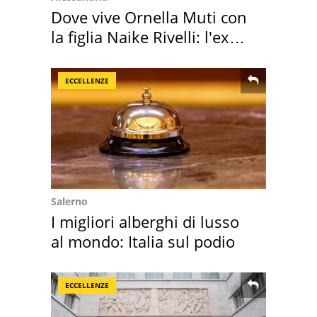
Dove vive Ornella Muti con
la figlia Naike Rivelli: l'ex
abbazia
ECCELLENZE
Salerno
I migliori alberghi di lusso
al mondo: Italia sul podio
ECCELLENZE