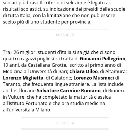
scolari più bravi. Il criterio di selezione è legato ai
risultati scolastici, su indicazione dei presidi delle scuole
di tutta Italia, con la limitazione che non può essere
scelto più di uno studente per provincia.
Tra i 26 migliori studenti d’Italia si sa già che ci sono
quattro ragazzi pugliesi: si tratta di
Giovanni Pellegrino
,
19 anni, da Castellana Grotte, iscritto al primo anno di
Medicina all’Università di Bari;
Chiara Dileo
, di Altamura;
Lorenzo Miglietta
, di Galatone;
Lorenzo Musmeci
di
Taranto, che frequenta lingue straniere. La lista include
anche il lucano
Salvatore Carmine Romano
, di Rionero
in Vulture, che ha completato la maturità classica
all’Istituto Fortunato e che ora studia medicina
all’
università
a Milano.