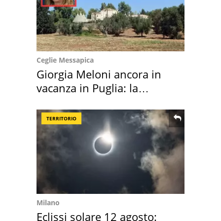
Ceglie Messapica
Giorgia Meloni ancora in
vacanza in Puglia: la
location scelta
TERRITORIO
Milano
Eclissi solare 12 agosto: