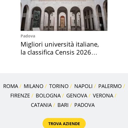
Padova
Migliori università italiane,
la classifica Censis 2026
2027
ROMA
MILANO
TORINO
NAPOLI
PALERMO
FIRENZE
BOLOGNA
GENOVA
VERONA
CATANIA
BARI
PADOVA
TROVA AZIENDE