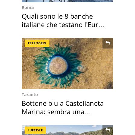
Roma
Quali sono le 8 banche
italiane che testano l'Euro
digitale
TERRITORIO
Taranto
Bottone blu a Castellaneta
Marina: sembra una
medusa ma non lo è
LIFESTYLE