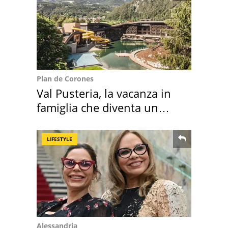
Plan de Corones
Val Pusteria, la vacanza in
famiglia che diventa un
ricordo indimenticabile
LIFESTYLE
Alessandria