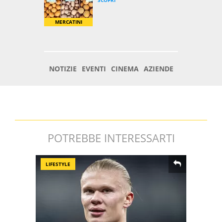
POTREBBE INTERESSARTI
LIFESTYLE