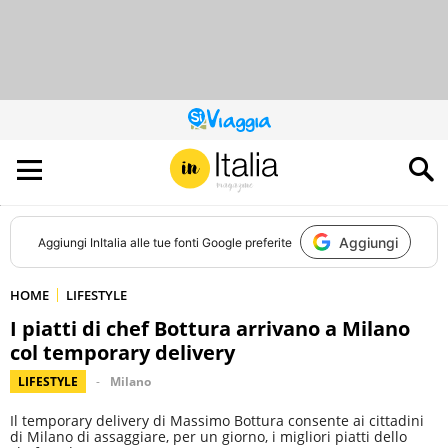
QUESTO
SITO
CONTRIBUISCE
ALL’AUDIENCE
DI
Aggiungi
Aggiungi
InItalia
alle tue fonti Google preferite
HOME
LIFESTYLE
I piatti di chef Bottura arrivano a Milano
col temporary delivery
LIFESTYLE
Milano
Il temporary delivery di Massimo Bottura consente ai cittadini
di Milano di assaggiare, per un giorno, i migliori piatti dello