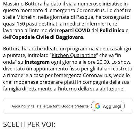
Massimo Bottura ha dato il via a numerose iniziative in
questo momento di emergenza Coronavirus. Lo chef tre
stelle Michelin, nella giornata di Pasqua, ha consegnato
quasi 150 pasti destinati ai medici e infermieri che
lavorano all’interno dei
reparti COVID
del
Policlinico
e
dell’
Ospedale Civile di Baggiovara
.
Bottura ha anche ideato un programma video casalingo
a puntate, intitolato “
Kitchen Quarantine
” che va “in
onda” su
Instagram
ogni giorno alle ore 20.00. Lo show,
diventato un appuntamento fisso per gli italiani costretti
a rimanere a casa per l’emergenza Coronavirus, vede lo
chef modenese preparare piatti in compagnia della sua
famiglia direttamente all’interno della sua abitazione.
Aggiungi
Aggiungi
InItalia
alle tue fonti Google preferite
SCELTI PER VOI: