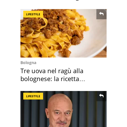
scatta l'allarme
LIFESTYLE
Bologna
Tre uova nel ragù alla
bolognese: la ricetta
"stellata" è un caso
LIFESTYLE