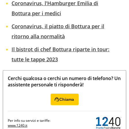
Coronavirus, l'Hamburger Emilia di
Bottura per i medici
Coronavirus, il piatto di Bottura per il
ritorno alla normalità
Il bistrot di chef Bottura riparte in tour:
tutte le tappe 2023
Cerchi qualcosa o cerchi un numero di telefono? Un
assistente personale ti risponderà!
Chiama
Per info su servizi e tariffe:
www.1240.it