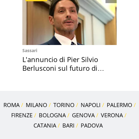
Sassari
L'annuncio di Pier Silvio
Berlusconi sul futuro di
Villa Certosa
ROMA
MILANO
TORINO
NAPOLI
PALERMO
FIRENZE
BOLOGNA
GENOVA
VERONA
CATANIA
BARI
PADOVA