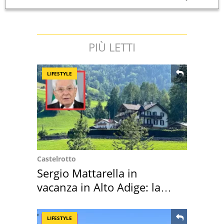
PIÙ LETTI
LIFESTYLE
Castelrotto
Sergio Mattarella in
vacanza in Alto Adige: la
location scelta
LIFESTYLE