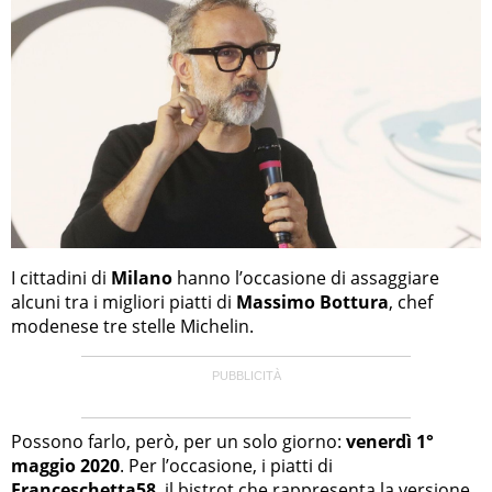
I cittadini di
Milano
hanno l’occasione di assaggiare
alcuni tra i migliori piatti di
Massimo Bottura
, chef
modenese tre stelle Michelin.
Possono farlo, però, per un solo giorno:
venerdì 1°
maggio 2020
. Per l’occasione, i piatti di
Franceschetta58
, il bistrot che rappresenta la versione