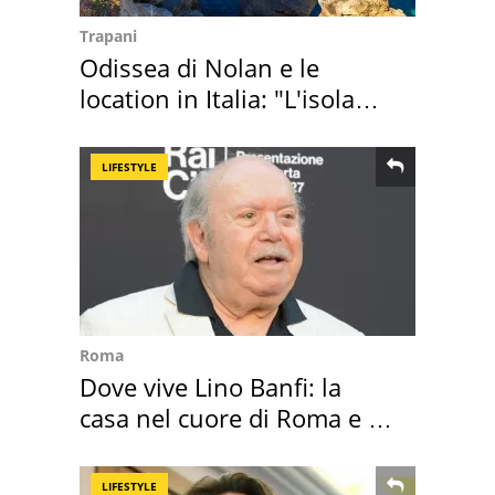
Trapani
Odissea di Nolan e le
location in Italia: "L'isola
sembra Itaca"
LIFESTYLE
Roma
Dove vive Lino Banfi: la
casa nel cuore di Roma e i
suoi cimeli
LIFESTYLE