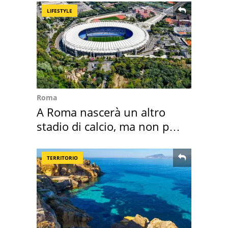
LIFESTYLE
Roma
A Roma nascerà un altro
stadio di calcio, ma non per
Roma e Lazio
TERRITORIO