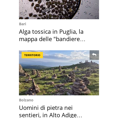
Bari
Alga tossica in Puglia, la
mappa delle "bandiere
rosse"
TERRITORIO
Bolzano
Uomini di pietra nei
sentieri, in Alto Adige