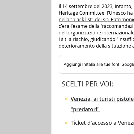
Il 14 settembre del 2023, intanto,
Heritage Committee, l’Unesco ha 
nella “black list” dei siti Patrimon
c’era l’esame della ‘raccomandazi
dell’organizzazione internazionale
i siti a rischio, giudicando “insuff
deterioramento della situazione
Aggiungi
InItalia
alle tue fonti Googl
SCELTI PER VOI:
Venezia, ai turisti pisto
"predatori"
Ticket d'accesso a Venez