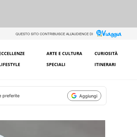
QUESTO SITO CONTRIBUISCE ALL’AUDIENCE DI
ECCELLENZE
ARTE E CULTURA
CURIOSITÀ
LIFESTYLE
SPECIALI
ITINERARI
e preferite
Aggiungi