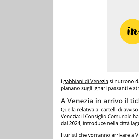
I
gabbiani di Venezia
si nutrono da
planano sugli ignari passanti e st
A Venezia in arrivo il ti
Quella relativa ai cartelli di avvis
Venezia: il Consiglio Comunale ha 
dal 2024, introduce nella città l
I turisti che vorranno arrivare a 