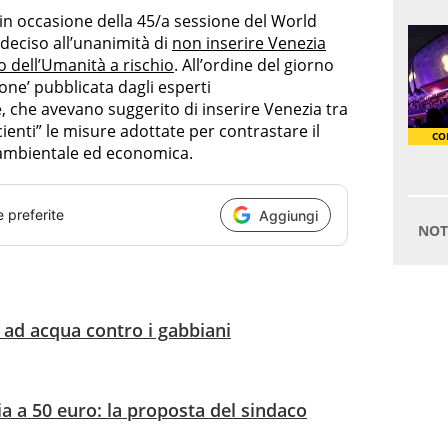
 in occasione della 45/a sessione del World
deciso all’unanimità di
non inserire Venezia
io dell’Umanità a rischio
. All’ordine del giorno
one’ pubblicata dagli esperti
, che avevano suggerito di inserire Venezia tra
icienti” le misure adottate per contrastare il
 ambientale ed economica.
e preferite
Aggiungi
le ad acqua contro i gabbiani
ia a 50 euro: la proposta del sindaco