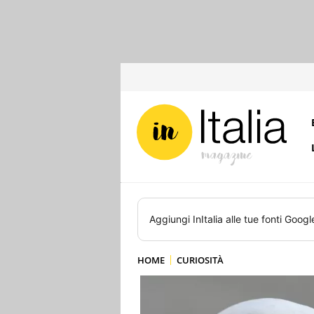
Aggiungi
InItalia
alle tue fonti Googl
HOME
CURIOSITÀ