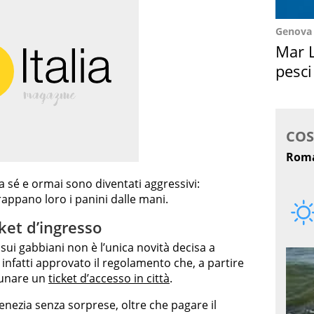
Genova
Mar L
pesci
Suez
 sé e ormai sono diventati aggressivi:
rappano loro i panini dalle mani.
cket d’ingresso
o sui gabbiani non è l’unica novità decisa a
infatti approvato il regolamento che, a partire
agunare un
ticket d’accesso in città
.
Venezia senza sorprese, oltre che pagare il