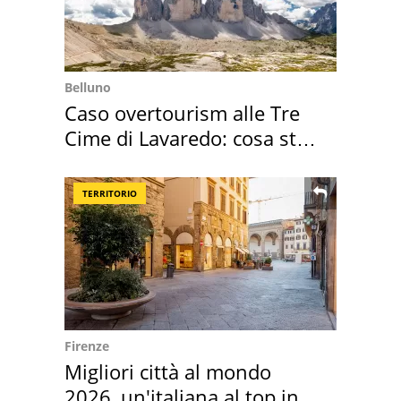
Belluno
Caso overtourism alle Tre
Cime di Lavaredo: cosa sta
succedendo
TERRITORIO
Firenze
Migliori città al mondo
2026, un'italiana al top in