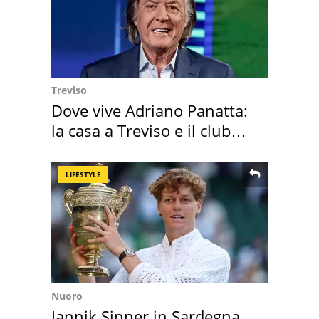
Treviso
Dove vive Adriano Panatta:
la casa a Treviso e il club
sportivo
LIFESTYLE
Nuoro
Jannik Sinner in Sardegna,