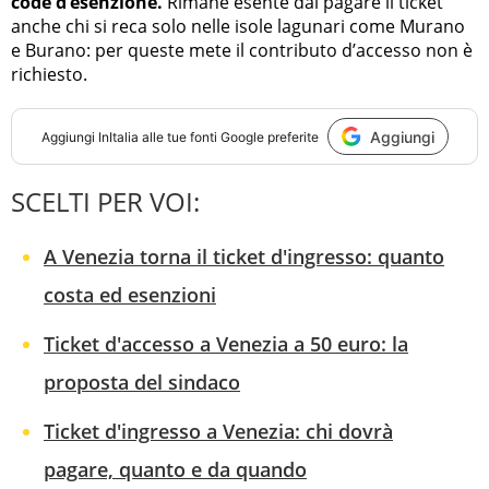
code d’esenzione.
Rimane esente dal pagare il ticket
anche chi si reca solo nelle isole lagunari come Murano
e Burano: per queste mete il contributo d’accesso non è
richiesto.
Aggiungi
Aggiungi
InItalia
alle tue fonti Google preferite
SCELTI PER VOI:
A Venezia torna il ticket d'ingresso: quanto
costa ed esenzioni
Ticket d'accesso a Venezia a 50 euro: la
proposta del sindaco
Ticket d'ingresso a Venezia: chi dovrà
pagare, quanto e da quando