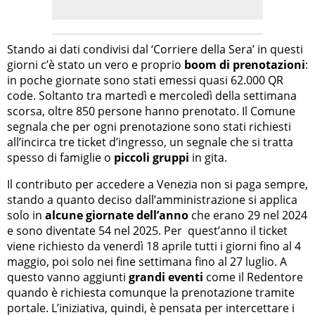
Stando ai dati condivisi dal ‘Corriere della Sera’ in questi
giorni c’è stato un vero e proprio
boom di prenotazioni
:
in poche giornate sono stati emessi quasi 62.000 QR
code. Soltanto tra martedì e mercoledì della settimana
scorsa, oltre 850 persone hanno prenotato. Il Comune
segnala che per ogni prenotazione sono stati richiesti
all’incirca tre ticket d’ingresso, un segnale che si tratta
spesso di famiglie o
piccoli gruppi
in gita.
Il contributo per accedere a Venezia non si paga sempre,
stando a quanto deciso dall’amministrazione si applica
solo in
alcune giornate dell’anno
che erano 29 nel 2024
e sono diventate 54 nel 2025. Per quest’anno il ticket
viene richiesto da venerdì 18 aprile tutti i giorni fino al 4
maggio, poi solo nei fine settimana fino al 27 luglio. A
questo vanno aggiunti
grandi eventi
come il Redentore
quando è richiesta comunque la prenotazione tramite
portale. L’iniziativa, quindi, è pensata per intercettare i