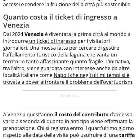
accessi e rendere la fruizione della città più sostenibile.
Quanto costa il ticket di ingresso a
Venezia
Dal 2024
Venezia
è diventata la prima città al mondo a
introdurre
un ticket di ingresso
per i visitatori
giornalieri. Una mossa fatta per cercare di gestire
l’affollamento turistico della laguna che vanta un
territorio tanto affascinante quanto fragile. L’iniziativa,
tra l’altro, viene guardata con interesse anche da altre
località italiane come
Napoli che negli ultimi tempi si è
trovata a dover affrontare il problema dell’overtuorism
.
A Venezia quest’anno
il costo del contributo
d’accesso
varia a seconda di quanto in anticipo viene effettuata la
prenotazione. Chi si registra entro il quart’ultimo giorno
rispetto alla data della visita può usufruire di una
tariffa