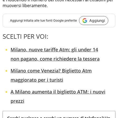
muoversi liberamente.
Aggiungi
Aggiungi
InItalia
alle tue fonti Google preferite
SCELTI PER VOI:
Milano, nuove tariffe Atm: gli under 14
non pagano, come richiedere la tessera
Milano come Venezia? Biglietto Atm
maggiorato per i turisti
A Milano aumenta il biglietto ATM: i nuovi
prezzi