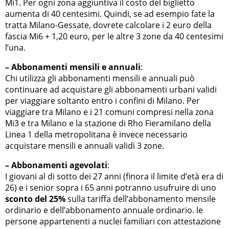
Mi1. Per ogni zona aggiuntiva il costo del biglietto
aumenta di 40 centesimi. Quindi, se ad esempio fate la
tratta Milano-Gessate, dovrete calcolare i 2 euro della
fascia Mi6 + 1,20 euro, per le altre 3 zone da 40 centesimi
l’una.
– Abbonamenti mensili e annuali
:
Chi utilizza gli abbonamenti mensili e annuali può
continuare ad acquistare gli abbonamenti urbani validi
per viaggiare soltanto entro i confini di Milano. Per
viaggiare tra Milano e i 21 comuni compresi nella zona
Mi3 e tra Milano e la stazione di Rho Fieramilano della
Linea 1 della metropolitana è invece necessario
acquistare mensili e annuali validi 3 zone.
– Abbonamenti agevolati
:
I giovani al di sotto dei 27 anni (finora il limite d’età era di
26) e i senior sopra i 65 anni potranno usufruire di uno
sconto del 25%
sulla tariffa dell’abbonamento mensile
ordinario e dell’abbonamento annuale ordinario. le
persone appartenenti a nuclei familiari con attestazione