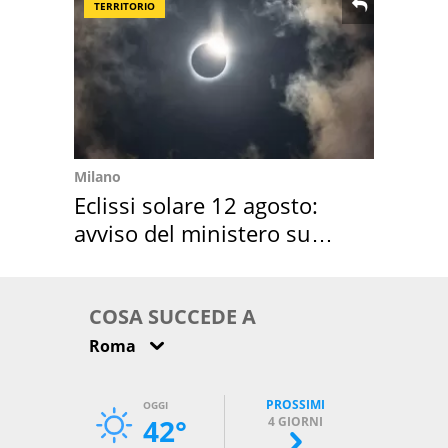
TERRITORIO
Milano
Eclissi solare 12 agosto:
avviso del ministero su
come osservarla