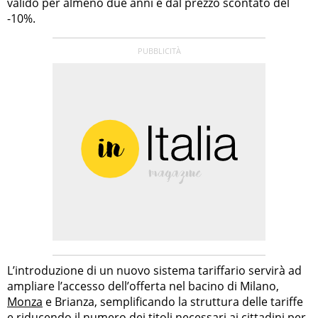
valido per almeno due anni e dal prezzo scontato del
-10%.
L’introduzione di un nuovo sistema tariffario servirà ad
ampliare l’accesso dell’offerta nel bacino di Milano,
Monza
e Brianza, semplificando la struttura delle tariffe
e riducendo il numero dei titoli necessari ai cittadini per