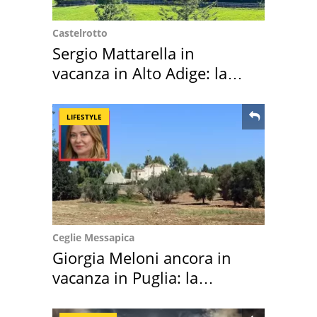
Castelrotto
Sergio Mattarella in
vacanza in Alto Adige: la
location scelta
LIFESTYLE
Ceglie Messapica
Giorgia Meloni ancora in
vacanza in Puglia: la
location scelta