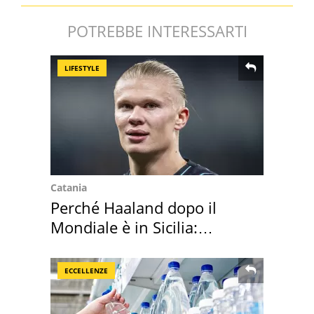
POTREBBE INTERESSARTI
LIFESTYLE
Catania
Perché Haaland dopo il
Mondiale è in Sicilia:
vacanza ma non solo
ECCELLENZE