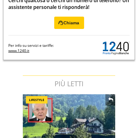
Cerchi qualcosa o cerchi un numero di telefono? Un
assistente personale ti risponderà!
Chiama
Per info su servizi e tariffe:
www.1240.it
PIÙ LETTI
LIFESTYLE