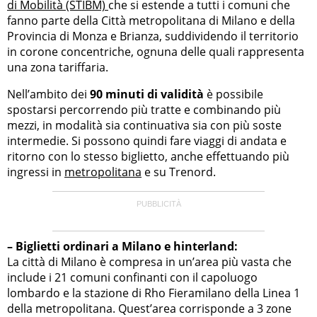
di Mobilità (STIBM)
che si estende a tutti i comuni che
fanno parte della Città metropolitana di Milano e della
Provincia di Monza e Brianza, suddividendo il territorio
in corone concentriche, ognuna delle quali rappresenta
una zona tariffaria.
Nell’ambito dei
90 minuti di validità
è possibile
spostarsi percorrendo più tratte e combinando più
mezzi, in modalità sia continuativa sia con più soste
intermedie. Si possono quindi fare viaggi di andata e
ritorno con lo stesso biglietto, anche effettuando più
ingressi in
metropolitana
e su Trenord.
– Biglietti ordinari a Milano e hinterland:
La città di Milano è compresa in un’area più vasta che
include i 21 comuni confinanti con il capoluogo
lombardo e la stazione di Rho Fieramilano della Linea 1
della metropolitana. Quest’area corrisponde a 3 zone