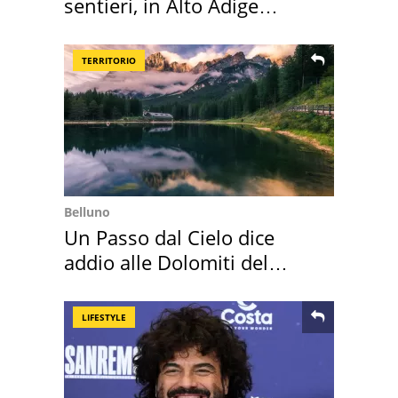
sentieri, in Alto Adige
scatta l'allarme
TERRITORIO
Belluno
Un Passo dal Cielo dice
addio alle Dolomiti del
Cadore
LIFESTYLE