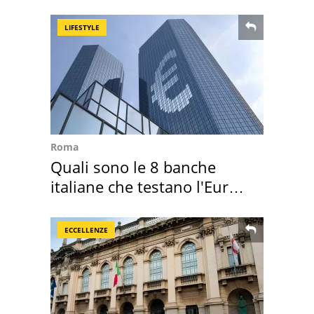
ricordo indimenticabile
LIFESTYLE
Roma
Quali sono le 8 banche
italiane che testano l'Euro
digitale
ECCELLENZE