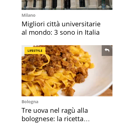
Milano
Migliori città universitarie
al mondo: 3 sono in Italia
LIFESTYLE
Bologna
Tre uova nel ragù alla
bolognese: la ricetta
"stellata" è un caso