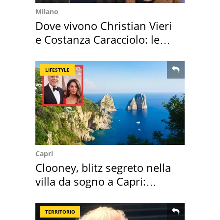
Milano
Dove vivono Christian Vieri
e Costanza Caracciolo: le
loro case
LIFESTYLE
Capri
Clooney, blitz segreto nella
villa da sogno a Capri:
quanto costa
TERRITORIO