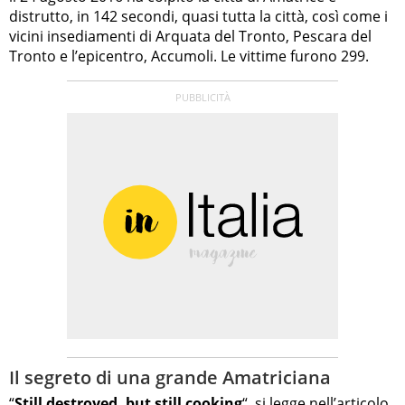
distrutto, in 142 secondi, quasi tutta la città, così come i
vicini insediamenti di Arquata del Tronto, Pescara del
Tronto e l’epicentro, Accumoli. Le vittime furono 299.
Il segreto di una grande Amatriciana
“
Still destroyed, but still cooking
“, si legge nell’articolo