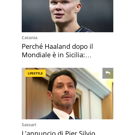
Catania
Perché Haaland dopo il
Mondiale è in Sicilia:
vacanza ma non solo
LIFESTYLE
Sassari
L'annuncio di Pier Silvio