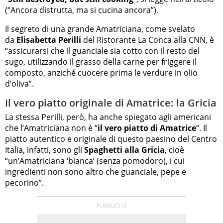
(“Ancora distrutta, ma si cucina ancora”).
Il segreto di una grande Amatriciana, come svelato
da
Elisabetta Perilli
del Ristorante La Conca alla CNN, è
“assicurarsi che il guanciale sia cotto con il resto del
sugo, utilizzando il grasso della carne per friggere il
composto, anziché cuocere prima le verdure in olio
d’oliva”.
Il vero piatto originale di Amatrice: la Gricia
La stessa Perilli, però, ha anche spiegato agli americani
che l’Amatriciana non è “
il vero piatto di Amatrice
“. Il
piatto autentico e originale di questo paesino del Centro
Italia, infatti, sono gli
Spaghetti alla Gricia
, cioè
“un’Amatriciana ‘bianca’ (senza pomodoro), i cui
ingredienti non sono altro che guanciale, pepe e
pecorino”.