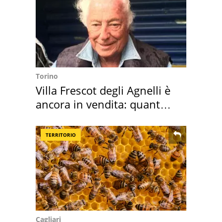
Torino
Villa Frescot degli Agnelli è
ancora in vendita: quanto
costa
TERRITORIO
Cagliari