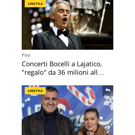
LIFESTYLE
Pisa
Concerti Bocelli a Lajatico,
"regalo" da 36 milioni alla
Toscana
LIFESTYLE