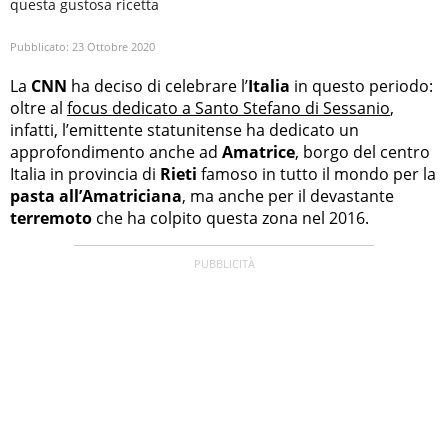
questa gustosa ricetta
Pubblicato:
23 Ottobre 2020
La
CNN
ha deciso di celebrare l’
Italia
in questo periodo:
oltre al
focus dedicato a Santo Stefano di Sessanio
,
infatti, l’emittente statunitense ha dedicato un
approfondimento anche ad
Amatrice
, borgo del centro
Italia in provincia di
Rieti
famoso in tutto il mondo per la
pasta all’Amatriciana
, ma anche per il devastante
terremoto
che ha colpito questa zona nel 2016.