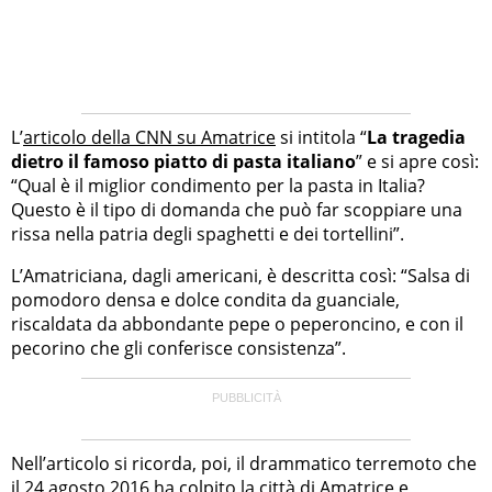
L’
articolo della CNN su Amatrice
si intitola “
La tragedia
dietro il famoso piatto di pasta italiano
” e si apre così:
“Qual è il miglior condimento per la pasta in Italia?
Questo è il tipo di domanda che può far scoppiare una
rissa nella patria degli spaghetti e dei tortellini”.
L’Amatriciana, dagli americani, è descritta così: “Salsa di
pomodoro densa e dolce condita da guanciale,
riscaldata da abbondante pepe o peperoncino, e con il
pecorino che gli conferisce consistenza”.
Nell’articolo si ricorda, poi, il drammatico terremoto che
il 24 agosto 2016 ha colpito la città di Amatrice e