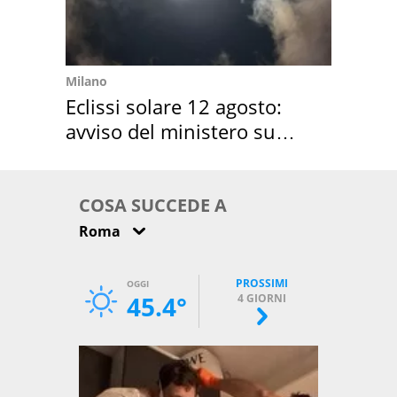
Milano
Eclissi solare 12 agosto:
avviso del ministero su
come osservarla