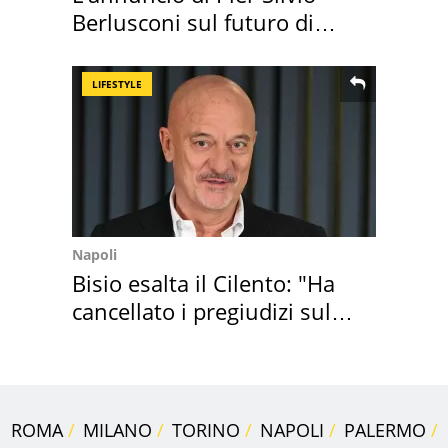
Berlusconi sul futuro di
Villa Certosa
LIFESTYLE
Napoli
Bisio esalta il Cilento: "Ha
cancellato i pregiudizi sul
Sud"
ROMA
MILANO
TORINO
NAPOLI
PALERMO