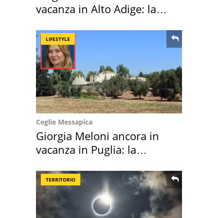
vacanza in Alto Adige: la
location scelta
LIFESTYLE
Ceglie Messapica
Giorgia Meloni ancora in
vacanza in Puglia: la
location scelta
TERRITORIO