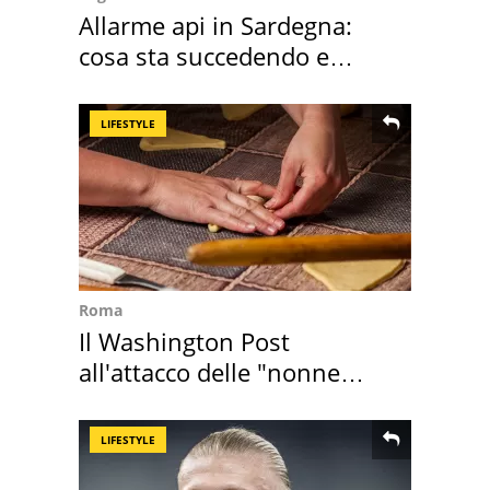
Allarme api in Sardegna:
cosa sta succedendo e
perché
LIFESTYLE
Roma
Il Washington Post
all'attacco delle "nonne
della pasta" a Roma
LIFESTYLE