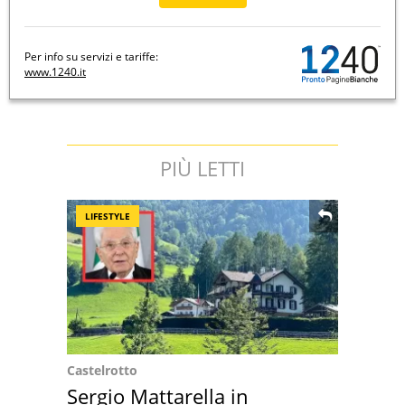
Per info su servizi e tariffe:
www.1240.it
PIÙ LETTI
LIFESTYLE
Castelrotto
Sergio Mattarella in