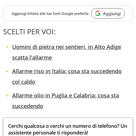
Aggiungi
Aggiungi
InItalia
alle tue fonti Google preferite
SCELTI PER VOI:
Uomini di pietra nei sentieri, in Alto Adige
scatta l'allarme
Allarme riso in Italia: cosa sta succedendo
col caldo
Allarme olio in Puglia e Calabria: cosa sta
succedendo
Cerchi qualcosa o cerchi un numero di telefono? Un
assistente personale ti risponderà!