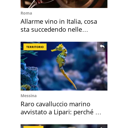
Roma
Allarme vino in Italia, cosa
sta succedendo nelle
nostre cantine
TERRITORIO
Messina
Raro cavalluccio marino
avvistato a Lipari: perché è
speciale