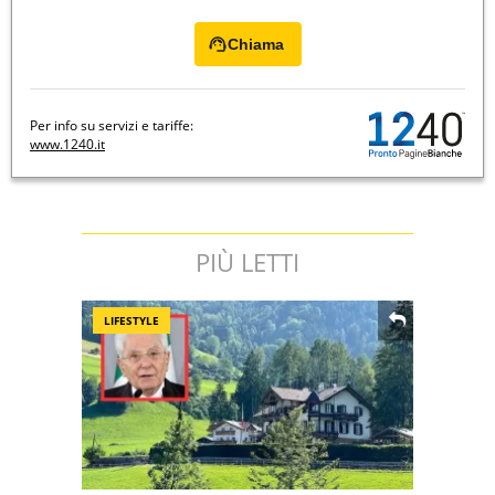
Chiama
Per info su servizi e tariffe:
www.1240.it
PIÙ LETTI
LIFESTYLE