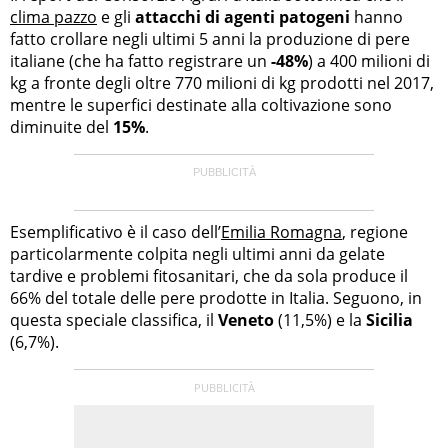
clima pazzo
e gli
attacchi di agenti patogeni
hanno
fatto crollare negli ultimi 5 anni la produzione di pere
italiane (che ha fatto registrare un
-48%
) a 400 milioni di
kg a fronte degli oltre 770 milioni di kg prodotti nel 2017,
mentre le superfici destinate alla coltivazione sono
diminuite del
15%
.
Esemplificativo è il caso dell’
Emilia Romagna
, regione
particolarmente colpita negli ultimi anni da gelate
tardive e problemi fitosanitari, che da sola produce il
66% del totale delle pere prodotte in Italia. Seguono, in
questa speciale classifica, il
Veneto
(11,5%) e la
Sicilia
(6,7%).