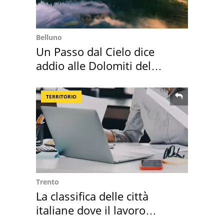
Belluno
Un Passo dal Cielo dice
addio alle Dolomiti del
Cadore
TERRITORIO
Trento
La classifica delle città
italiane dove il lavoro
cresce di più