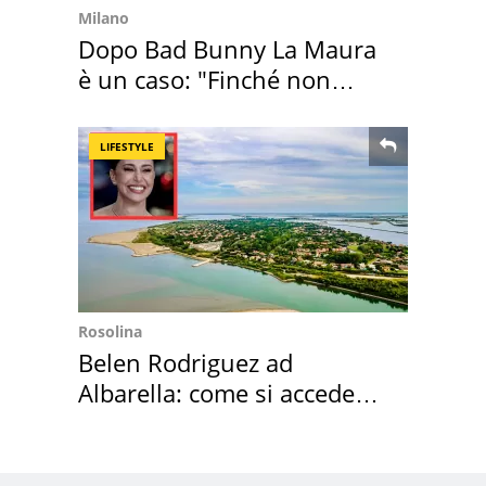
Milano
Dopo Bad Bunny La Maura
è un caso: "Finché non
scappa il morto"
LIFESTYLE
Rosolina
Belen Rodriguez ad
Albarella: come si accede
all'isola privata