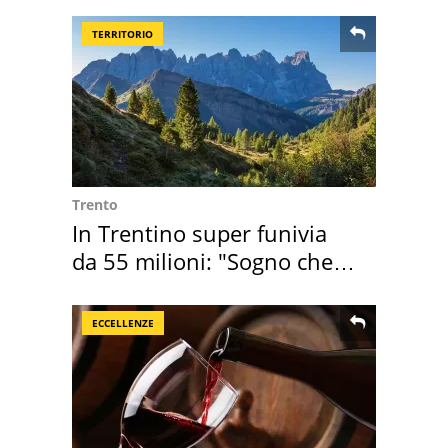
TERRITORIO
Trento
In Trentino super funivia
da 55 milioni: "Sogno che si
realizza"
ECCELLENZE