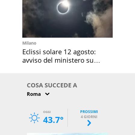
Milano
Eclissi solare 12 agosto:
avviso del ministero su
come osservarla