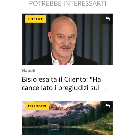
POTREBBE INTERESSARTI
LIFESTYLE
Napoli
Bisio esalta il Cilento: "Ha
cancellato i pregiudizi sul
Sud"
TERRITORIO