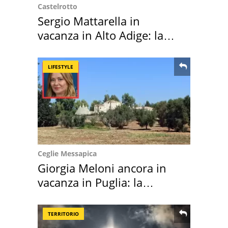
Castelrotto
Sergio Mattarella in
vacanza in Alto Adige: la
location scelta
LIFESTYLE
Ceglie Messapica
Giorgia Meloni ancora in
vacanza in Puglia: la
location scelta
TERRITORIO