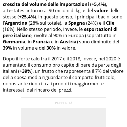
crescita del volume delle importazioni
(
+5,4%
),
attestatesi intorno ai 90 milioni di kg, e del
valore
delle
stesse (
+25,4%
). In questo senso, i principali bacini sono
l’
Argentina
(28% sul totale), la
Spagna
(24%) e il
Cile
(16%). Nello stesso periodo, invece, le
esportazioni di
pere italiane
, rivolte al 90% in Europa (soprattutto in
Germania
, in
Francia
e in
Austria
) sono diminuite del
39%
in volume e del
30%
in valore.
Dopo il forte calo tra il 2017 e il 2018, invece, nel 2020 è
aumentato il consumo pro capite di pere da parte degli
italiani (
+39%
), un frutto che rappresenta il 7% del valore
della spesa media riguardante il comparto frutticolo,
nonostante rientri tra i prodotti maggiormente
interessati dal
rincaro dei prezzi
.