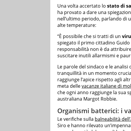
Una volta accertato lo
stato di s
ha provato a dare una spiegazione 
nell’ultimo periodo, parlando di un
alte temperature:
“È possibile che si tratti di un
vir
spiegato il primo cittadino Guido 
responsabilità non è da attribuire
suscitare inutili allarmismi e paure
Le parole del sindaco e le analisi 
tranquillità in un momento cruciale
raggiunge l’apice rispetto agli altr
meta delle
vacanze italiane di mol
che ogni anno raggiunge la sua sp
australiana Margot Robbie.
Organismi batterici: i v
Le verifiche sulla
balneabilità del
Siro e hanno rilevato un’impenna