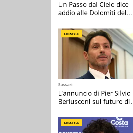
Un Passo dal Cielo dice
addio alle Dolomiti del
Cadore
LIFESTYLE
Sassari
L'annuncio di Pier Silvio
Berlusconi sul futuro di
Villa Certosa
LIFESTYLE