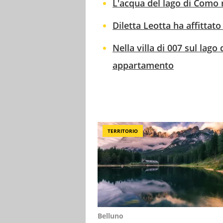
L'acqua del lago di Como ri
Diletta Leotta ha affittat
Nella villa di 007 sul lago
appartamento
TERRITORIO
Belluno