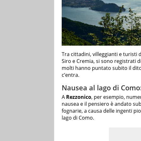
Tra cittadini, villeggianti e turis
Siro e Cremia, si sono registrati d
molti hanno puntato subito il dito
c’entra.
Nausea al lago di Como:
A
Rezzonico
, per esempio, numer
nausea e il pensiero è andato subi
fognarie, a causa delle ingenti p
lago di Como.