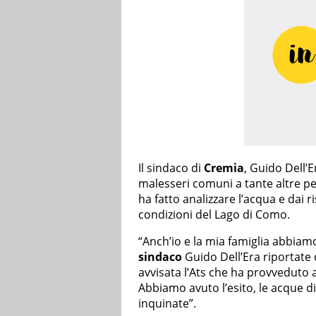
Il sindaco di
Cremia
, Guido Dell’E
malesseri comuni a tante altre per
ha fatto analizzare l’acqua e dai 
condizioni del Lago di Como.
“Anch’io e la mia famiglia abbiamo
sindaco
Guido Dell’Era riportate 
avvisata l’Ats che ha provveduto a
Abbiamo avuto l’esito, le acque di
inquinate”.