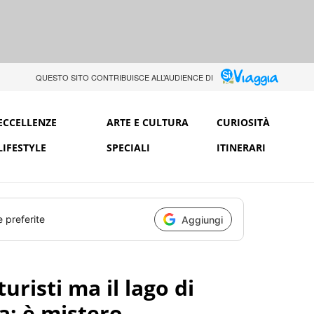
QUESTO SITO CONTRIBUISCE ALL’AUDIENCE DI
ECCELLENZE
ARTE E CULTURA
CURIOSITÀ
LIFESTYLE
SPECIALI
ITINERARI
e preferite
Aggiungi
uristi ma il lago di
a: è mistero