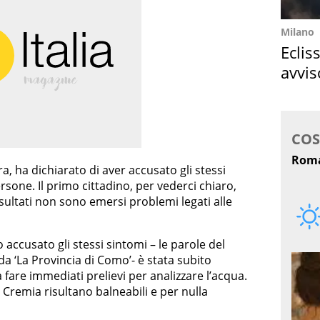
Milano
Eclis
avvis
come
ra, ha dichiarato di aver accusato gli stessi
sone. Il primo cittadino, per vederci chiaro,
risultati non sono emersi problemi legati alle
 accusato gli stessi sintomi – le parole del
da ‘La Provincia di Como’- è stata subito
 fare immediati prelievi per analizzare l’acqua.
 Cremia risultano balneabili e per nulla