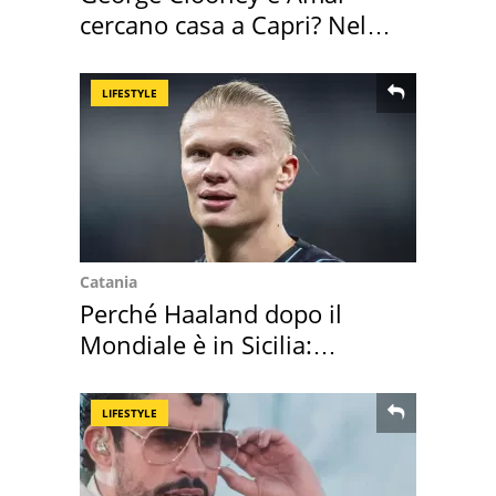
cercano casa a Capri? Nel
mirino una villa
LIFESTYLE
Catania
Perché Haaland dopo il
Mondiale è in Sicilia:
vacanza ma non solo
LIFESTYLE