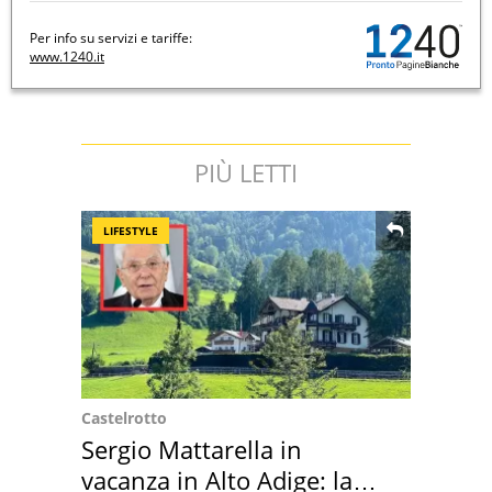
Per info su servizi e tariffe:
www.1240.it
PIÙ LETTI
LIFESTYLE
Castelrotto
Sergio Mattarella in
vacanza in Alto Adige: la