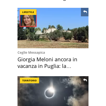
location scelta
LIFESTYLE
Ceglie Messapica
Giorgia Meloni ancora in
vacanza in Puglia: la
location scelta
TERRITORIO