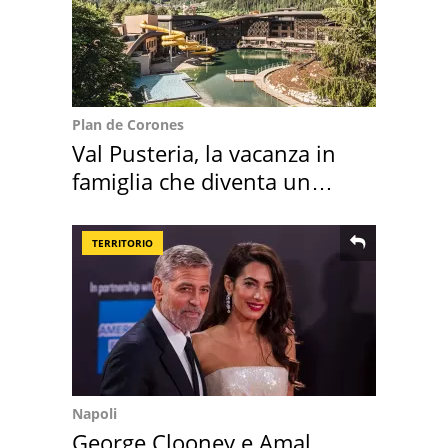
Plan de Corones
Val Pusteria, la vacanza in
famiglia che diventa un
ricordo indimenticabile
TERRITORIO
Napoli
George Clooney e Amal