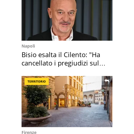
Napoli
Bisio esalta il Cilento: "Ha
cancellato i pregiudizi sul
Sud"
TERRITORIO
Firenze