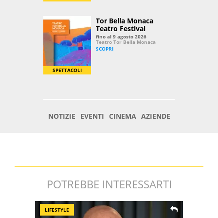
POTREBBE INTERESSARTI
LIFESTYLE