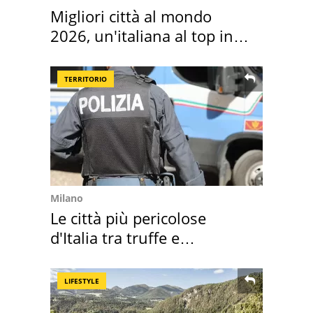
Migliori città al mondo
2026, un'italiana al top in
Europa
TERRITORIO
Milano
Le città più pericolose
d'Italia tra truffe e
criminalità
LIFESTYLE