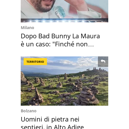
Milano
Dopo Bad Bunny La Maura
è un caso: "Finché non
scappa il morto"
TERRITORIO
Bolzano
Uomini di pietra nei
sentieri, in Alto Adige