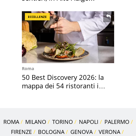
scatta l'allarme
ECCELLENZE
Roma
50 Best Discovery 2026: la
mappa dei 54 ristoranti in
Italia
ROMA
MILANO
TORINO
NAPOLI
PALERMO
FIRENZE
BOLOGNA
GENOVA
VERONA