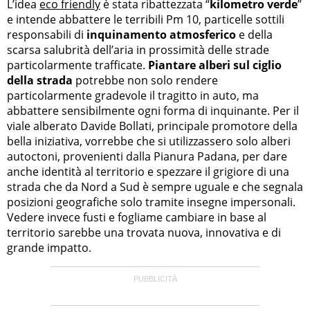
L’idea
eco friendly
è stata ribattezzata “
kilometro verde
”
e intende abbattere le terribili Pm 10, particelle sottili
responsabili di
inquinamento atmosferico
e della
scarsa salubrità dell’aria in prossimità delle strade
particolarmente trafficate.
Piantare alberi sul ciglio
della strada
potrebbe non solo rendere
particolarmente gradevole il tragitto in auto, ma
abbattere sensibilmente ogni forma di inquinante. Per il
viale alberato Davide Bollati, principale promotore della
bella iniziativa, vorrebbe che si utilizzassero solo alberi
autoctoni, provenienti dalla Pianura Padana, per dare
anche identità al territorio e spezzare il grigiore di una
strada che da Nord a Sud è sempre uguale e che segnala
posizioni geografiche solo tramite insegne impersonali.
Vedere invece fusti e fogliame cambiare in base al
territorio sarebbe una trovata nuova, innovativa e di
grande impatto.