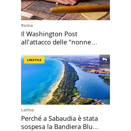
Roma
Il Washington Post
all'attacco delle "nonne
della pasta" a Roma
LIFESTYLE
Latina
Perché a Sabaudia è stata
sospesa la Bandiera Blu