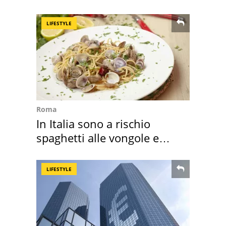
2026
LIFESTYLE
Roma
In Italia sono a rischio
spaghetti alle vongole e
sautè di cozze
LIFESTYLE