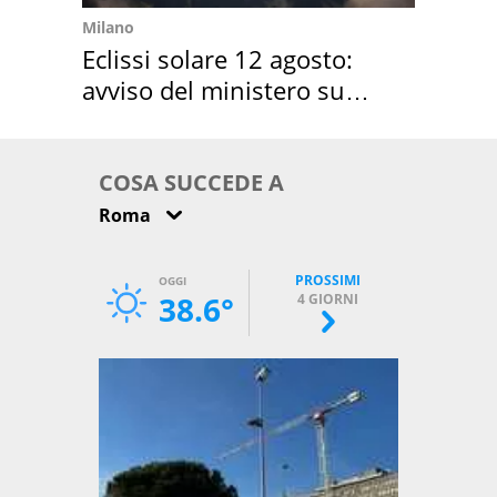
Milano
Eclissi solare 12 agosto:
avviso del ministero su
come osservarla