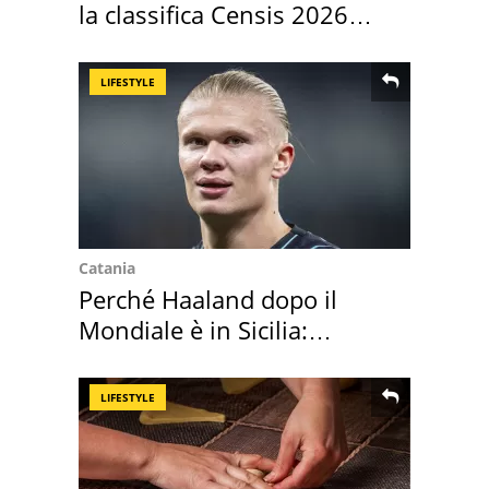
la classifica Censis 2026
2027
LIFESTYLE
Catania
Perché Haaland dopo il
Mondiale è in Sicilia:
vacanza ma non solo
LIFESTYLE