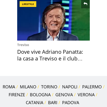
LIFESTYLE
Treviso
Dove vive Adriano Panatta:
la casa a Treviso e il club
sportivo
ROMA
MILANO
TORINO
NAPOLI
PALERMO
FIRENZE
BOLOGNA
GENOVA
VERONA
CATANIA
BARI
PADOVA