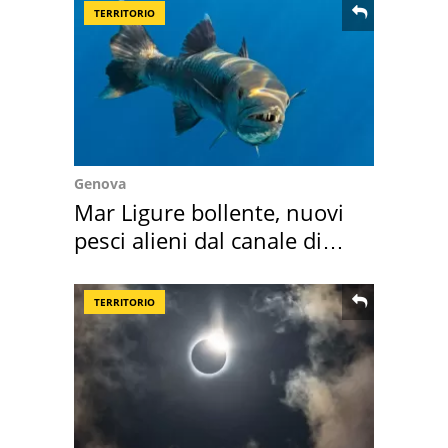
TERRITORIO
Genova
Mar Ligure bollente, nuovi
pesci alieni dal canale di
Suez
TERRITORIO