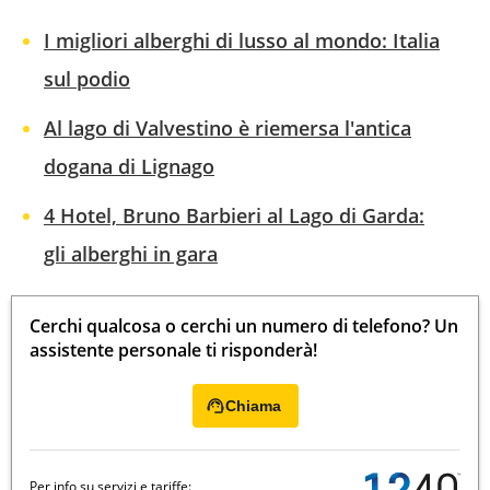
I migliori alberghi di lusso al mondo: Italia
sul podio
Al lago di Valvestino è riemersa l'antica
dogana di Lignago
4 Hotel, Bruno Barbieri al Lago di Garda:
gli alberghi in gara
Cerchi qualcosa o cerchi un numero di telefono? Un
assistente personale ti risponderà!
Chiama
Per info su servizi e tariffe: