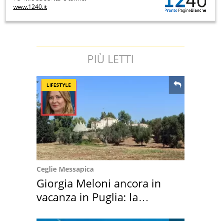
www.1240.it
PIÙ LETTI
LIFESTYLE
Ceglie Messapica
Giorgia Meloni ancora in
vacanza in Puglia: la
location scelta