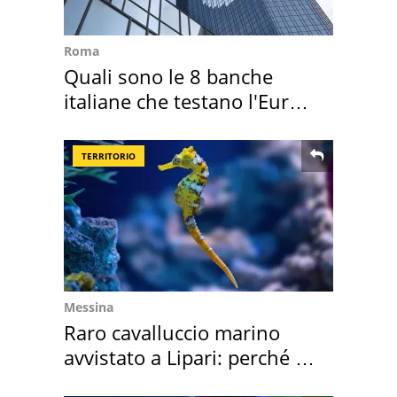
Roma
Quali sono le 8 banche
italiane che testano l'Euro
digitale
TERRITORIO
Messina
Raro cavalluccio marino
avvistato a Lipari: perché è
speciale