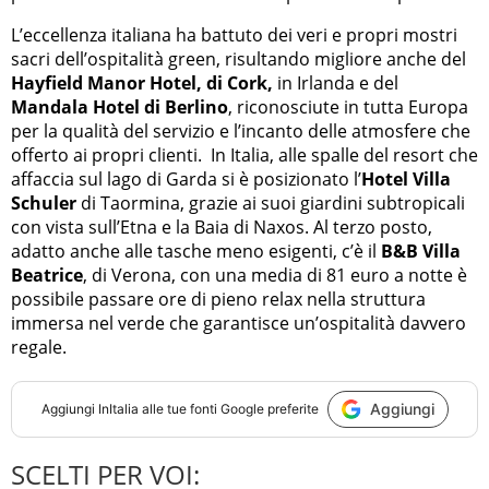
L’eccellenza italiana ha battuto dei veri e propri mostri
sacri dell’ospitalità green, risultando migliore anche del
Hayfield Manor Hotel, di Cork,
in Irlanda e del
Mandala Hotel di Berlino
, riconosciute in tutta Europa
per la qualità del servizio e l’incanto delle atmosfere che
offerto ai propri clienti. In Italia, alle spalle del resort che
affaccia sul lago di Garda si è posizionato l’
Hotel Villa
Schuler
di Taormina, grazie ai suoi giardini subtropicali
con vista sull’Etna e la Baia di Naxos. Al terzo posto,
adatto anche alle tasche meno esigenti, c’è il
B&B Villa
Beatrice
, di Verona, con una media di 81 euro a notte è
possibile passare ore di pieno relax nella struttura
immersa nel verde che garantisce un’ospitalità davvero
regale.
Aggiungi
Aggiungi
InItalia
alle tue fonti Google preferite
SCELTI PER VOI: