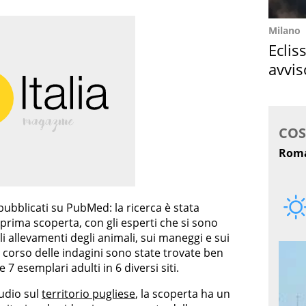
Milano
Eclis
avvis
come
i pubblicati su PubMed: la ricerca è stata
 prima scoperta, con gli esperti che si sono
 allevamenti degli animali, sui maneggi e sui
el corso delle indagini sono state trovate ben
e 7 esemplari adulti in 6 diversi siti.
tudio sul
territorio pugliese
, la scoperta ha un