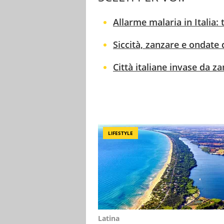
Allarme malaria in Italia: 
Siccità, zanzare e ondate d
Città italiane invase da z
LIFESTYLE
Latina