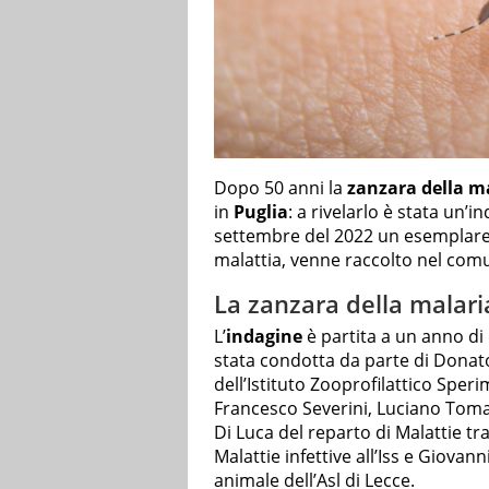
Dopo 50 anni la
zanzara della m
in
Puglia
: a rivelarlo è stata un
settembre del 2022 un esemplare 
malattia, venne raccolto nel comu
La zanzara della malaria
L’
indagine
è partita a un anno di
stata condotta da parte di Donat
dell’Istituto Zooprofilattico Speri
Francesco Severini, Luciano Toma
Di Luca del reparto di Malattie t
Malattie infettive all’Iss e Giovann
animale dell’Asl di Lecce.