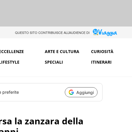
QUESTO SITO CONTRIBUISCE ALL’AUDIENCE DI
ECCELLENZE
ARTE E CULTURA
CURIOSITÀ
LIFESTYLE
SPECIALI
ITINERARI
e preferite
Aggiungi
arsa la zanzara della
anni