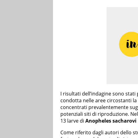
I risultati dell’indagine sono stat
condotta nelle aree circostanti la
concentrati prevalentemente sugli
potenziali siti di riproduzione. N
13 larve di
Anopheles sacharovi
Come riferito dagli autori dello s