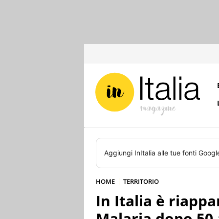
Aggiungi
InItalia
alle tue fonti Googl
HOME
TERRITORIO
In Italia è riapp
Malaria dopo 50 