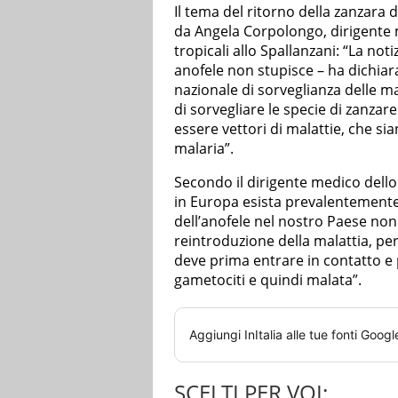
Il tema del ritorno della zanzara d
da Angela Corpolongo, dirigente me
tropicali allo Spallanzani: “La not
anofele non stupisce – ha dichiara
nazionale di sorveglianza delle m
di sorvegliare le specie di zanzare
essere vettori di malattie, che s
malaria”.
Secondo il dirigente medico dello
in Europa esista prevalentemente
dell’anofele nel nostro Paese non
reintroduzione della malattia, pe
deve prima entrare in contatto e
gametociti e quindi malata”.
Aggiungi
InItalia
alle tue fonti Googl
SCELTI PER VOI: