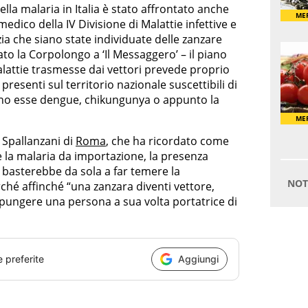
ella malaria in Italia è stato affrontato anche
dico della IV Divisione di Malattie infettive e
izia che siano state individuate delle zanzare
to la Corpolongo a ‘Il Messaggero’ – il piano
alattie trasmesse dai vettori prevede proprio
 presenti sul territorio nazionale suscettibili di
iano esse dengue, chikungunya o appunto la
 Spallanzani di
Roma
, che ha ricordato come
 la malaria da importazione, la presenza
 basterebbe da sola a far temere la
rché affinché “una zanzara diventi vettore,
 pungere una persona a sua volta portatrice di
e preferite
Aggiungi