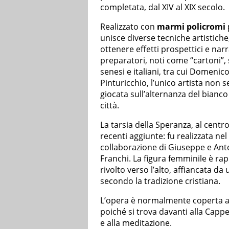
completata, dal XIV al XIX secolo.
Realizzato con
marmi policromi
unisce diverse tecniche artistiche, 
ottenere effetti prospettici e narr
preparatori, noti come “cartoni”, s
senesi e italiani, tra cui Domenic
Pinturicchio, l’unico artista non 
giocata sull’alternanza del bianco
città.
La tarsia della Speranza, al centro
recenti aggiunte: fu realizzata ne
collaborazione di Giuseppe e Ant
Franchi. La figura femminile è ra
rivolto verso l’alto, affiancata da
secondo la tradizione cristiana.
L’opera è normalmente coperta a
poiché si trova davanti alla Cappe
e alla meditazione.