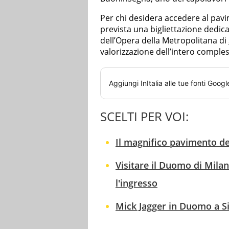
Per chi desidera accedere al pavim
prevista una bigliettazione dedicat
dell’Opera della Metropolitana di
valorizzazione dell’intero comple
Aggiungi
InItalia
alle tue fonti Googl
SCELTI PER VOI:
Il magnifico pavimento de
Visitare il Duomo di Mila
l'ingresso
Mick Jagger in Duomo a Sie