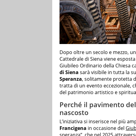
Dopo oltre un secolo e mezzo, una
Cattedrale di Siena viene esposta
Giubileo Ordinario della Chiesa cat
di Siena
sarà visibile in tutta la
Speranza
, solitamente protetta 
tratta di un evento eccezionale, c
del patrimonio artistico e spiritual
Perché il pavimento de
nascosto
L’iniziativa si inserisce nel più a
Francigena
in occasione del
Giub
speranza”, che nel 2025 attravers