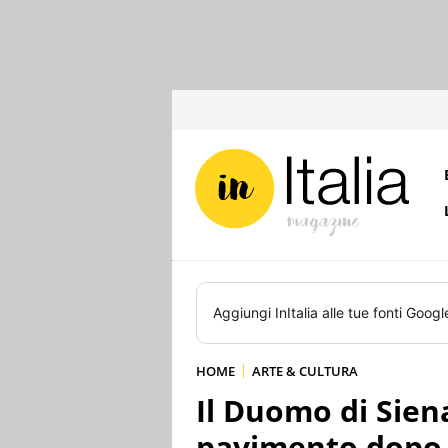
Aggiungi
InItalia
alle tue fonti Googl
HOME
ARTE & CULTURA
Il Duomo di Siena
pavimento dopo 