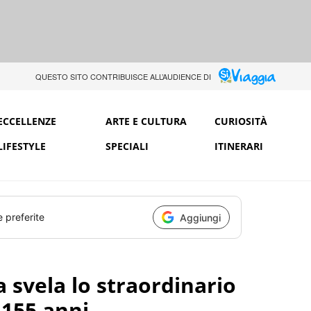
QUESTO SITO CONTRIBUISCE ALL’AUDIENCE DI
ECCELLENZE
ARTE E CULTURA
CURIOSITÀ
LIFESTYLE
SPECIALI
ITINERARI
e preferite
Aggiungi
 svela lo straordinario
155 anni