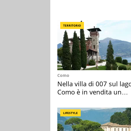
TERRITORIO
Como
Nella villa di 007 sul lag
Como è in vendita un
appartamento
LIFESTYLE