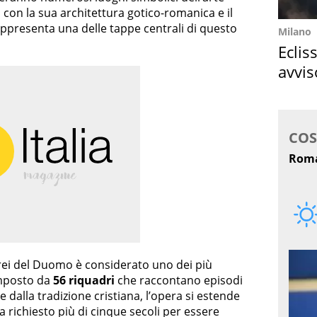
, con la sua architettura gotico-romanica e il
ppresenta una delle tappe centrali di questo
Milano
Eclis
avvis
come
i del Duomo è considerato uno dei più
Composto da
56 riquadri
che raccontano episodi
 e dalla tradizione cristiana, l’opera si estende
a richiesto più di cinque secoli per essere