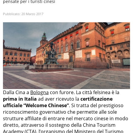
pensate per i turisti cinesi
Pubblicato:
20 Marzo 2017
Dalla Cina a
Bologna
con furore. La città felsinea è la
prima in Italia
ad aver ricevuto la
certificazione
ufficiale “Welcome Chinese”
. Si tratta del prestigioso
riconoscimento governativo che permette alle sole
strutture affiliate di entrare nel mercato cinese in modo
diretto, attraverso il sostegno della China Tourism
Academy (CTA), l’organismo del Ministero del Turismo