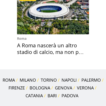
Roma
A Roma nascerà un altro
stadio di calcio, ma non per
Roma e Lazio
ROMA
MILANO
TORINO
NAPOLI
PALERMO
FIRENZE
BOLOGNA
GENOVA
VERONA
CATANIA
BARI
PADOVA