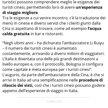
turistici possono comprendere meglio le esigenze dei
turisti cinesi, permettendo loro di avere
un’esperienza
di viaggio migliore
.
Tra le esigenze a cui venire incontro, c’è la traduzione dei
menù in cinese e diversi servizi che i clienti giunti dalla
Cina si aspettano di trovare, come ad esempio
l’acqua
calda gratuita
in bar e ristoranti.
“Negli ultimi anni – ha dichiarato l’ambasciatore Li Ruiyu
– il numero dei turisti cinesi è aumentato
costantemente, arrivando a diversi milioni di viaggiatori.
L’Italia è diventata una delle più grandi destinazioni a
livello europeo e, con il protocollo, Bologna si configura
come capitale e meta europea per i turisti cinesi”.
L’augurio, da parte dell’ambasciatore della Cina, è che si
arrivi in Italia ad una semplificazione nelle
procedure di
rilascio dei visti,
così che i turisti cinesi possano godere
appieno dell’esperienze di viaggio in Italia.