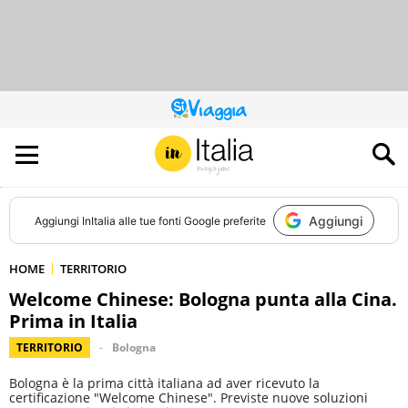
QUESTO
SITO
CONTRIBUISCE
ALL’AUDIENCE
DI
Aggiungi
Aggiungi
InItalia
alle tue fonti Google preferite
HOME
TERRITORIO
Welcome Chinese: Bologna punta alla Cina.
Prima in Italia
TERRITORIO
Bologna
Bologna è la prima città italiana ad aver ricevuto la
certificazione "Welcome Chinese". Previste nuove soluzioni