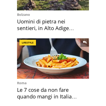
Bolzano
Uomini di pietra nei
sentieri, in Alto Adige
scatta l'allarme
LIFESTYLE
Roma
Le 7 cose da non fare
quando mangi in Italia
secondo la BBC