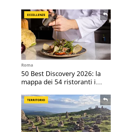
nostre cantine
ECCELLENZE
Roma
50 Best Discovery 2026: la
mappa dei 54 ristoranti in
Italia
TERRITORIO