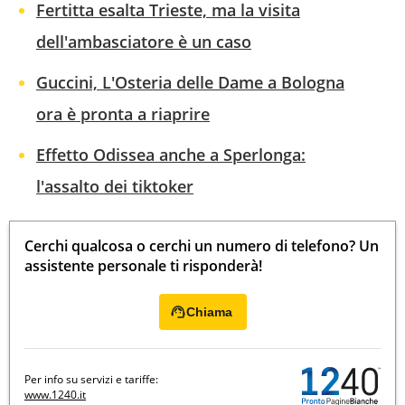
Fertitta esalta Trieste, ma la visita
dell'ambasciatore è un caso
Guccini, L'Osteria delle Dame a Bologna
ora è pronta a riaprire
Effetto Odissea anche a Sperlonga:
l'assalto dei tiktoker
Cerchi qualcosa o cerchi un numero di telefono? Un
assistente personale ti risponderà!
Chiama
Per info su servizi e tariffe:
www.1240.it