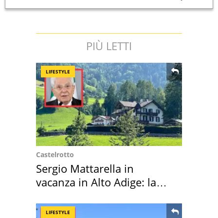
PIÙ LETTI
LIFESTYLE
Castelrotto
Sergio Mattarella in
vacanza in Alto Adige: la
location scelta
LIFESTYLE