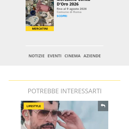
POTREBBE INTERESSARTI
LIFESTYLE