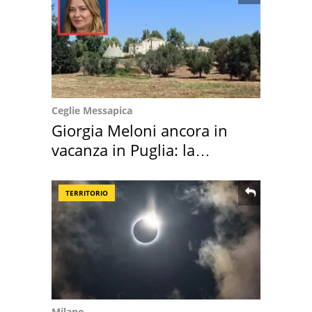
Ceglie Messapica
Giorgia Meloni ancora in
vacanza in Puglia: la
location scelta
TERRITORIO
Milano