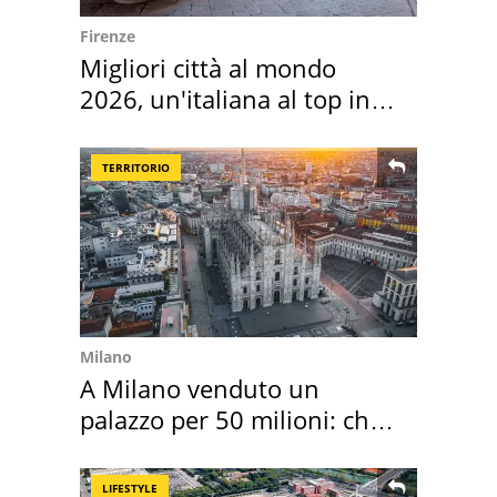
Firenze
Migliori città al mondo
2026, un'italiana al top in
Europa
TERRITORIO
Milano
A Milano venduto un
palazzo per 50 milioni: chi
l'ha comprato
LIFESTYLE