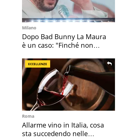
Milano
Dopo Bad Bunny La Maura
è un caso: "Finché non
scappa il morto"
ECCELLENZE
Roma
Allarme vino in Italia, cosa
sta succedendo nelle