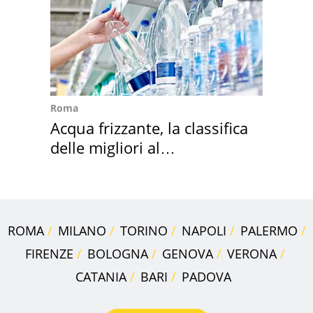
Roma
Acqua frizzante, la classifica
delle migliori al
supermercato
ROMA
MILANO
TORINO
NAPOLI
PALERMO
FIRENZE
BOLOGNA
GENOVA
VERONA
CATANIA
BARI
PADOVA