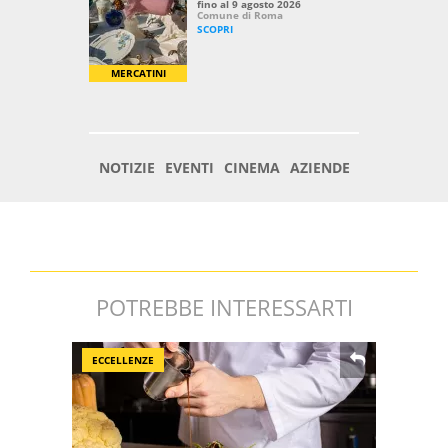
POTREBBE INTERESSARTI
ECCELLENZE