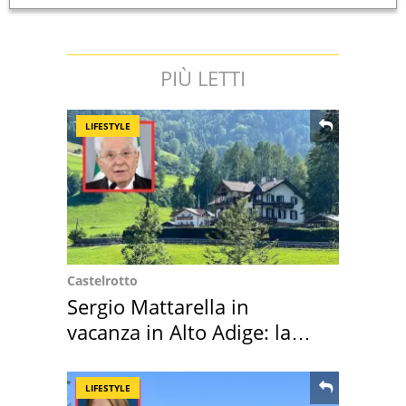
PIÙ LETTI
LIFESTYLE
Castelrotto
Sergio Mattarella in
vacanza in Alto Adige: la
location scelta
LIFESTYLE