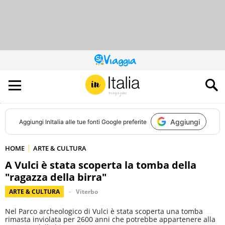
QUESTO
SITO
CONTRIBUISCE
ALL’AUDIENCE
DI
Aggiungi
Aggiungi
InItalia
alle tue fonti Google preferite
HOME
ARTE & CULTURA
A Vulci è stata scoperta la tomba della
"ragazza della birra"
ARTE & CULTURA
Viterbo
Nel Parco archeologico di Vulci è stata scoperta una tomba
rimasta inviolata per 2600 anni che potrebbe appartenere alla