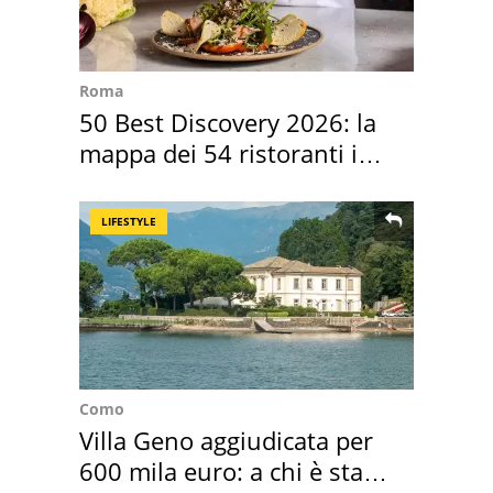
Roma
50 Best Discovery 2026: la
mappa dei 54 ristoranti in
Italia
LIFESTYLE
Como
Villa Geno aggiudicata per
600 mila euro: a chi è stata