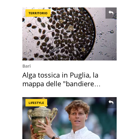
assegnata
TERRITORIO
Bari
Alga tossica in Puglia, la
mappa delle "bandiere
rosse"
LIFESTYLE