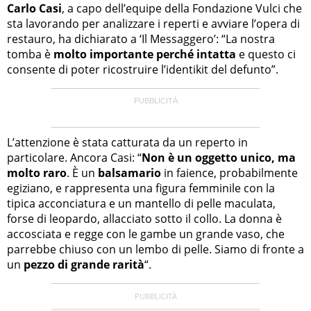
Carlo Casi
, a capo dell’equipe della Fondazione Vulci che
sta lavorando per analizzare i reperti e avviare l’opera di
restauro, ha dichiarato a ‘Il Messaggero’: “La nostra
tomba è
molto importante perché intatta
e questo ci
consente di poter ricostruire l’identikit del defunto”.
L’attenzione è stata catturata da un reperto in
particolare. Ancora Casi: “
Non è un oggetto unico, ma
molto raro
. È un
balsamario
in faience, probabilmente
egiziano, e rappresenta una figura femminile con la
tipica acconciatura e un mantello di pelle maculata,
forse di leopardo, allacciato sotto il collo. La donna è
accosciata e regge con le gambe un grande vaso, che
parrebbe chiuso con un lembo di pelle. Siamo di fronte a
un
pezzo di grande rarità
“.