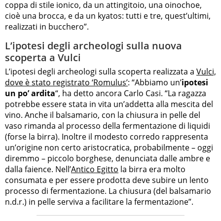
coppa di stile ionico, da un attingitoio, una oinochoe,
cioè una brocca, e da un kyatos: tutti e tre, quest’ultimi,
realizzati in bucchero”.
L’ipotesi degli archeologi sulla nuova
scoperta a Vulci
L’ipotesi degli archeologi sulla scoperta realizzata a
Vulci,
dove è stato registrato ‘Romulus’
: “Abbiamo un’
ipotesi
un po’ ardita
“, ha detto ancora Carlo Casi. “La ragazza
potrebbe essere stata in vita un’addetta alla mescita del
vino. Anche il balsamario, con la chiusura in pelle del
vaso rimanda al processo della fermentazione di liquidi
(forse la birra). Inoltre il modesto corredo rappresenta
un’origine non certo aristocratica, probabilmente – oggi
diremmo – piccolo borghese, denunciata dalle ambre e
dalla faience. Nell’
Antico Egitto
la birra era molto
consumata e per essere prodotta deve subire un lento
processo di fermentazione. La chiusura (del balsamario
n.d.r.) in pelle serviva a facilitare la fermentazione”.