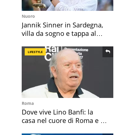
Nuoro
Jannik Sinner in Sardegna,
villa da sogno e tappa al
discount
LIFESTYLE
Roma
Dove vive Lino Banfi: la
casa nel cuore di Roma e i
suoi cimeli