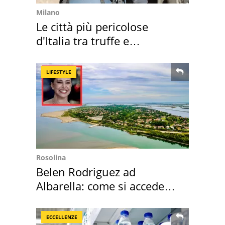
Milano
Le città più pericolose
d'Italia tra truffe e
criminalità
LIFESTYLE
Rosolina
Belen Rodriguez ad
Albarella: come si accede
all'isola privata
ECCELLENZE