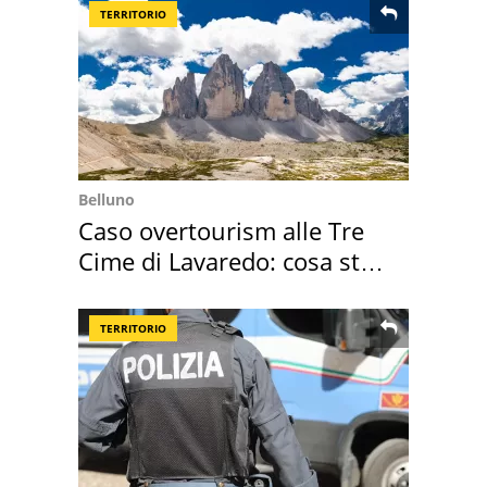
TERRITORIO
Belluno
Caso overtourism alle Tre
Cime di Lavaredo: cosa sta
succedendo
TERRITORIO