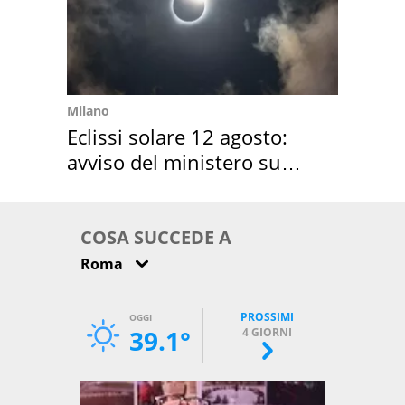
Milano
Eclissi solare 12 agosto:
avviso del ministero su
come osservarla