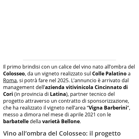
Il primo brindisi con un calice del vino nato all’ombra del
Colosseo
, da un vigneto realizzato sul
Colle Palatino
a
Roma
, si potrà fare nel 2025. L’annuncio è arrivato dal
management dell’
azienda vitivinicola Cincinnato di
Cori
(in provincia di
Latina
), partner tecnico del
progetto attraverso un contratto di sponsorizzazione,
che ha realizzato il vigneto nell’area “
Vigna Barberini
“,
messo a dimora nel mese di aprile 2021 con le
barbatelle
della
varietà Bellone
.
Vino all’ombra del Colosseo: il progetto