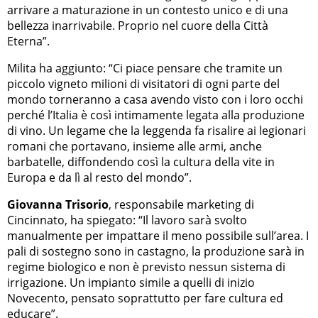
arrivare a maturazione in un contesto unico e di una
bellezza inarrivabile. Proprio nel cuore della Città
Eterna”.
Milita ha aggiunto: “Ci piace pensare che tramite un
piccolo vigneto milioni di visitatori di ogni parte del
mondo torneranno a casa avendo visto con i loro occhi
perché l’Italia è così intimamente legata alla produzione
di vino. Un legame che la leggenda fa risalire ai legionari
romani che portavano, insieme alle armi, anche
barbatelle, diffondendo così la cultura della vite in
Europa e da lì al resto del mondo”.
Giovanna Trisorio
, responsabile marketing di
Cincinnato, ha spiegato: “Il lavoro sarà svolto
manualmente per impattare il meno possibile sull’area. I
pali di sostegno sono in castagno, la produzione sarà in
regime biologico e non è previsto nessun sistema di
irrigazione. Un impianto simile a quelli di inizio
Novecento, pensato soprattutto per fare cultura ed
educare”.