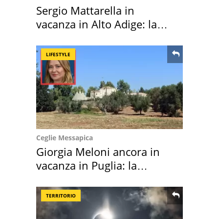
Sergio Mattarella in
vacanza in Alto Adige: la
location scelta
LIFESTYLE
Ceglie Messapica
Giorgia Meloni ancora in
vacanza in Puglia: la
location scelta
TERRITORIO