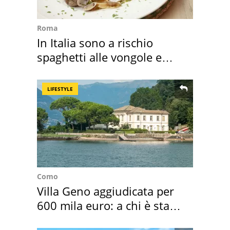
Roma
In Italia sono a rischio
spaghetti alle vongole e
sautè di cozze
LIFESTYLE
Como
Villa Geno aggiudicata per
600 mila euro: a chi è stata
assegnata