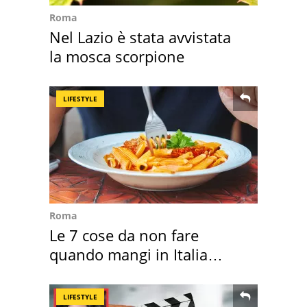
Roma
Nel Lazio è stata avvistata
la mosca scorpione
LIFESTYLE
Roma
Le 7 cose da non fare
quando mangi in Italia
secondo la BBC
LIFESTYLE