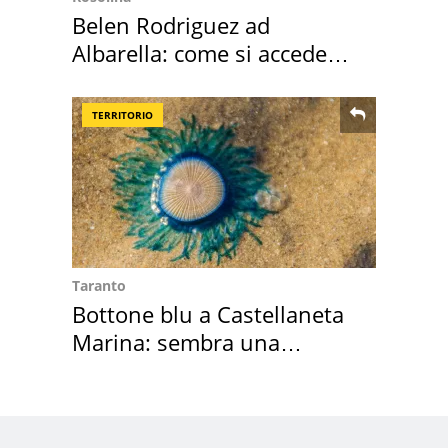
Belen Rodriguez ad
Albarella: come si accede
all'isola privata
TERRITORIO
Taranto
Bottone blu a Castellaneta
Marina: sembra una
medusa ma non lo è