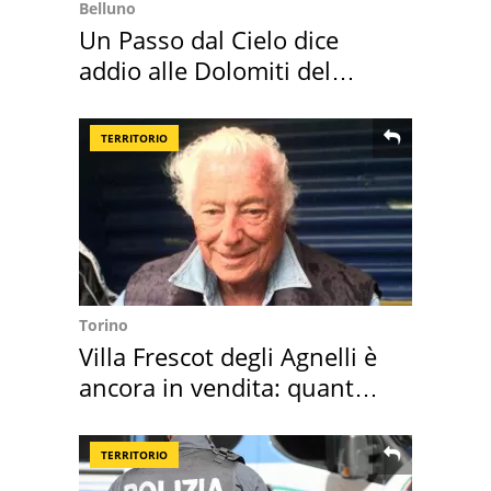
Belluno
Un Passo dal Cielo dice
addio alle Dolomiti del
Cadore
TERRITORIO
Torino
Villa Frescot degli Agnelli è
ancora in vendita: quanto
costa
TERRITORIO