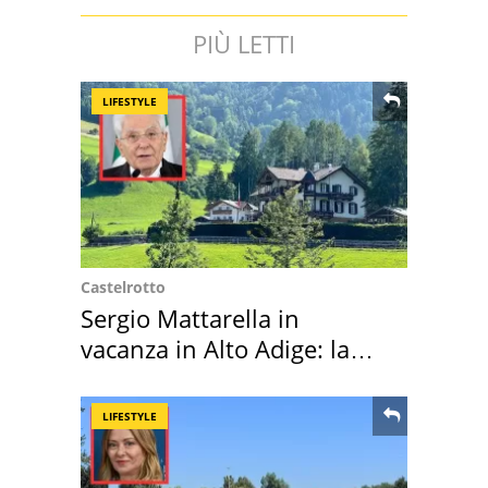
PIÙ LETTI
LIFESTYLE
Castelrotto
Sergio Mattarella in
vacanza in Alto Adige: la
location scelta
LIFESTYLE