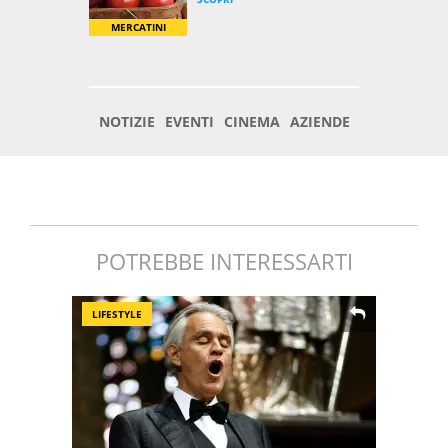
POTREBBE INTERESSARTI
LIFESTYLE