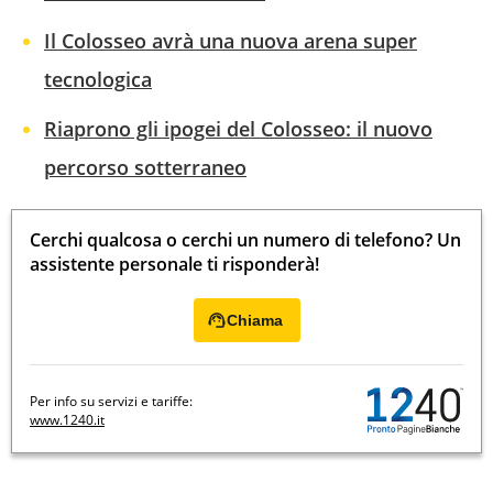
Il Colosseo avrà una nuova arena super
tecnologica
Riaprono gli ipogei del Colosseo: il nuovo
percorso sotterraneo
Cerchi qualcosa o cerchi un numero di telefono? Un
assistente personale ti risponderà!
Chiama
Per info su servizi e tariffe:
www.1240.it