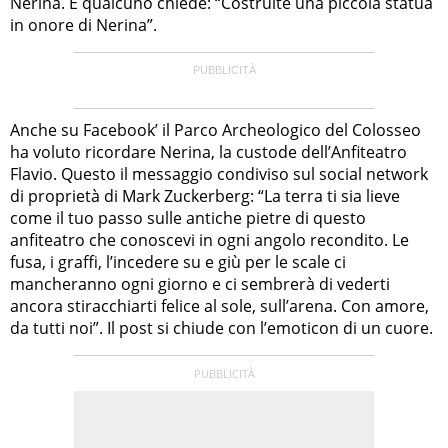
Nerina. E qualcuno chiede: “Costruite una piccola statua
in onore di Nerina”.
Anche su Facebook’ il Parco Archeologico del Colosseo
ha voluto ricordare Nerina, la custode dell’Anfiteatro
Flavio. Questo il messaggio condiviso sul social network
di proprietà di Mark Zuckerberg: “La terra ti sia lieve
come il tuo passo sulle antiche pietre di questo
anfiteatro che conoscevi in ogni angolo recondito. Le
fusa, i graffi, l’incedere su e giù per le scale ci
mancheranno ogni giorno e ci sembrerà di vederti
ancora stiracchiarti felice al sole, sull’arena. Con amore,
da tutti noi”. Il post si chiude con l’emoticon di un cuore.