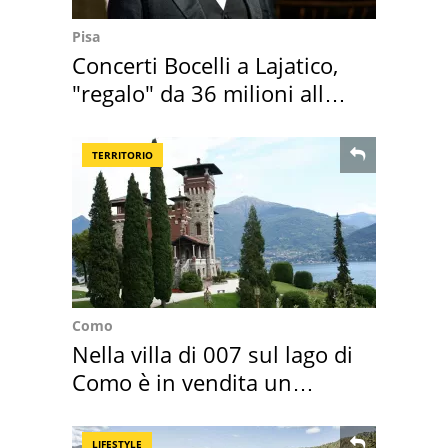
Pisa
Concerti Bocelli a Lajatico,
"regalo" da 36 milioni alla
Toscana
TERRITORIO
Como
Nella villa di 007 sul lago di
Como è in vendita un
appartamento
LIFESTYLE