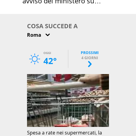
avviso del ministero su
come osservarla