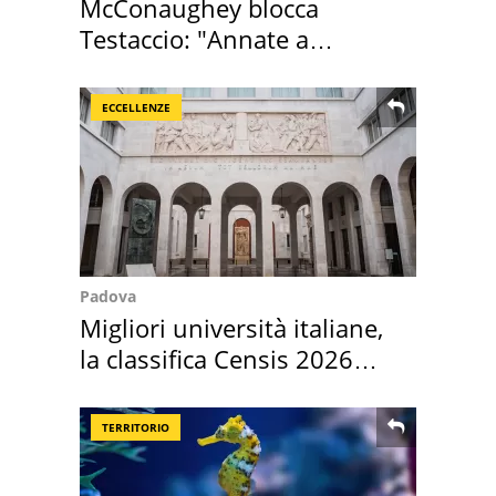
McConaughey blocca
Testaccio: "Annate a
Positano a rompe er c..."
ECCELLENZE
Padova
Migliori università italiane,
la classifica Censis 2026
2027
TERRITORIO