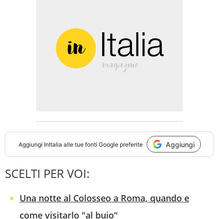
Aggiungi
Aggiungi
InItalia
alle tue fonti Google preferite
SCELTI PER VOI:
Una notte al Colosseo a Roma, quando e
come visitarlo "al buio"