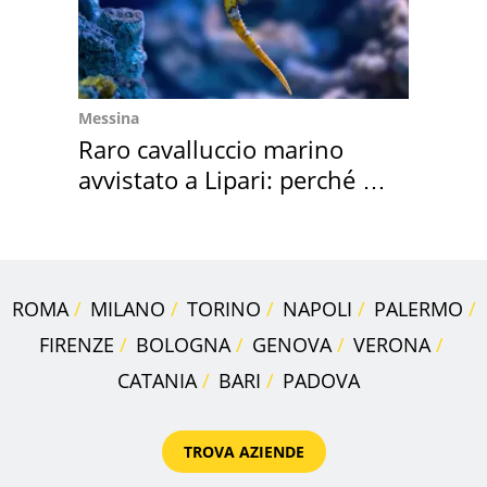
Messina
Raro cavalluccio marino
avvistato a Lipari: perché è
speciale
ROMA
MILANO
TORINO
NAPOLI
PALERMO
FIRENZE
BOLOGNA
GENOVA
VERONA
CATANIA
BARI
PADOVA
TROVA AZIENDE