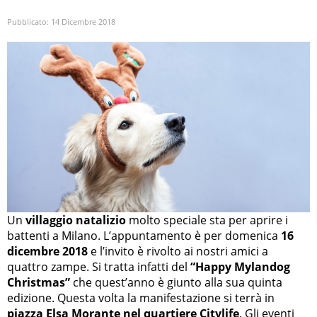
Pubblicato:
14 Dicembre 2018
Un
villaggio natalizio
molto speciale sta per aprire i
battenti a Milano. L’appuntamento è per domenica
16
dicembre 2018
e l’invito è rivolto ai nostri amici a
quattro zampe. Si tratta infatti del
“Happy Mylandog
Christmas”
che quest’anno è giunto alla sua quinta
edizione. Questa volta la manifestazione si terrà in
piazza Elsa Morante nel quartiere Citylife
. Gli eventi