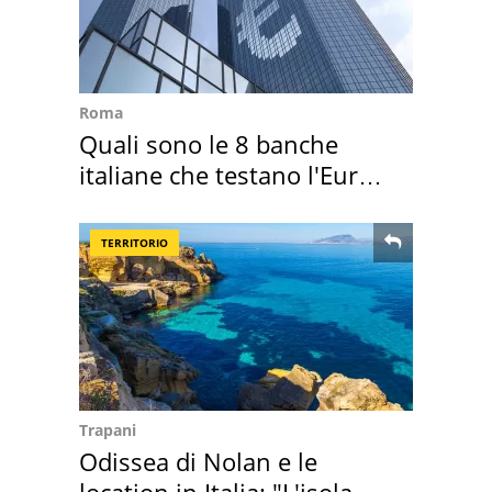
Roma
Quali sono le 8 banche
italiane che testano l'Euro
digitale
TERRITORIO
Trapani
Odissea di Nolan e le
location in Italia: "L'isola