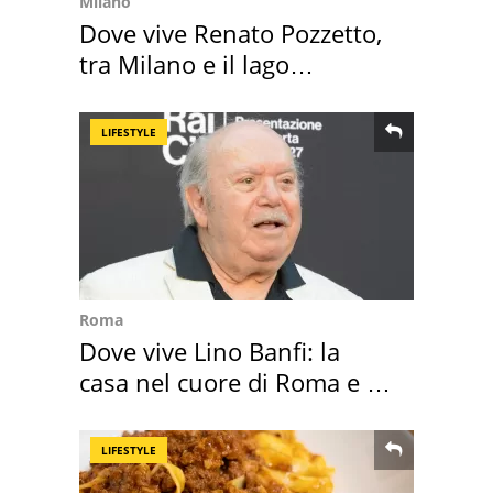
Milano
Dove vive Renato Pozzetto,
tra Milano e il lago
Maggiore
LIFESTYLE
Roma
Dove vive Lino Banfi: la
casa nel cuore di Roma e i
suoi cimeli
LIFESTYLE