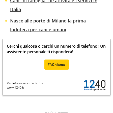
Cani "di famiglia": le attività e i servizi in
Italia
Nasce alle porte di Milano la prima
ludoteca per cani e umani
Cerchi qualcosa o cerchi un numero di telefono? Un
assistente personale ti risponderà!
Chiama
Per info su servizi e tariffe:
www.1240.it