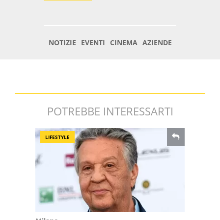
POTREBBE INTERESSARTI
LIFESTYLE