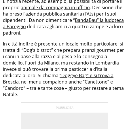
È notizia recente, ad esempio, la possibilità di portare il
proprio
animale da compagnia in ufficio
. Decisione che
ha preso l’azienda pubblica sanitaria (l’Ats) per i suoi
dipendenti. Da non dimenticare “
BandaBau” la ludoteca
a Bareggio
dedicata agli amici a quattro zampe e ai loro
padroni.
In città inoltre è presente un locale molto particolare: si
tratta di “Dog’s bistrot” che prepara pranzi gourmet per
i cani in base alla razza e al peso e lo consegna a
domicilio. Fuori da Milano, ma restando in Lombardia
invece si può trovare la prima pasticceria d’Italia
dedicata a loro. Si chiama
“Doggye Bag” e si trova a
Brescia
, nel menu compaiono anche “Canettone” e
“Candoro” – tra e tante cose – giusto per restare a tema
Natale.