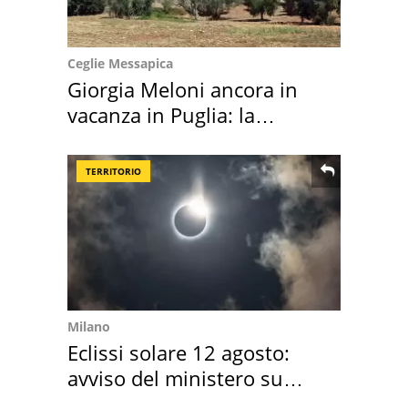
Ceglie Messapica
Giorgia Meloni ancora in
vacanza in Puglia: la
location scelta
TERRITORIO
Milano
Eclissi solare 12 agosto:
avviso del ministero su
come osservarla