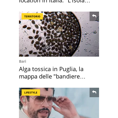
sembra Itaca"
TERRITORIO
Bari
Alga tossica in Puglia, la
mappa delle "bandiere
rosse"
LIFESTYLE