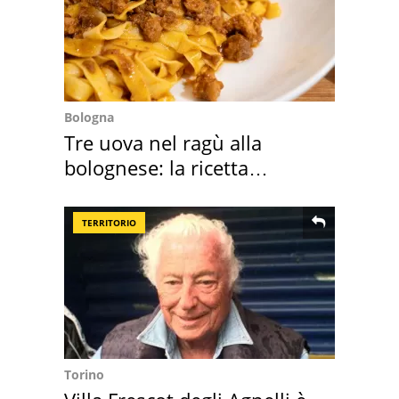
Bologna
Tre uova nel ragù alla
bolognese: la ricetta
"stellata" è un caso
TERRITORIO
Torino