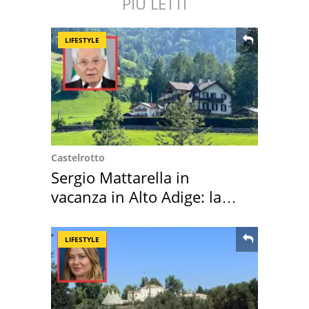
PIÙ LETTI
LIFESTYLE
Castelrotto
Sergio Mattarella in
vacanza in Alto Adige: la
location scelta
LIFESTYLE