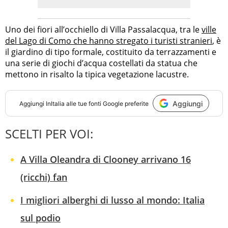
Uno dei fiori all’occhiello di Villa Passalacqua, tra le
ville
del Lago di Como che hanno stregato i turisti stranieri
, è
il giardino di tipo formale, costituito da terrazzamenti e
una serie di giochi d’acqua costellati da statua che
mettono in risalto la tipica vegetazione lacustre.
Aggiungi
Aggiungi
InItalia
alle tue fonti Google preferite
SCELTI PER VOI:
A Villa Oleandra di Clooney arrivano 16
(ricchi) fan
I migliori alberghi di lusso al mondo: Italia
sul podio