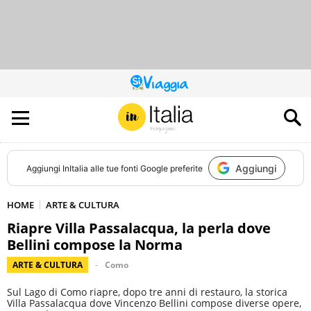
QUESTO
SITO
CONTRIBUISCE
ALL’AUDIENCE
DI
Aggiungi
Aggiungi
InItalia
alle tue fonti Google preferite
HOME
ARTE & CULTURA
Riapre Villa Passalacqua, la perla dove
Bellini compose la Norma
ARTE & CULTURA
Como
Sul Lago di Como riapre, dopo tre anni di restauro, la storica
Villa Passalacqua dove Vincenzo Bellini compose diverse opere,