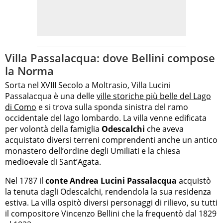
Villa Passalacqua: dove Bellini compose
la Norma
Sorta nel XVIII Secolo a Moltrasio, Villa Lucini
Passalacqua è una delle
ville storiche più belle del Lago
di Como
e si trova sulla sponda sinistra del ramo
occidentale del lago lombardo. La villa venne edificata
per volontà della famiglia
Odescalchi
che aveva
acquistato diversi terreni comprendenti anche un antico
monastero dell’ordine degli Umiliati e la chiesa
medioevale di Sant’Agata.
Nel 1787 il
conte Andrea Lucini Passalacqua
acquistò
la tenuta dagli Odescalchi, rendendola la sua residenza
estiva. La villa ospitò diversi personaggi di rilievo, su tutti
il compositore Vincenzo Bellini che la frequentò dal 1829