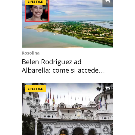
LIFESTYLE
Rosolina
Belen Rodriguez ad
Albarella: come si accede
all'isola privata
LIFESTYLE