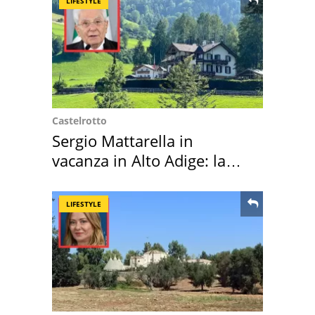
LIFESTYLE
Castelrotto
Sergio Mattarella in
vacanza in Alto Adige: la
location scelta
LIFESTYLE