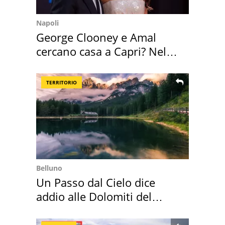
Napoli
George Clooney e Amal
cercano casa a Capri? Nel
mirino una villa
TERRITORIO
Belluno
Un Passo dal Cielo dice
addio alle Dolomiti del
Cadore