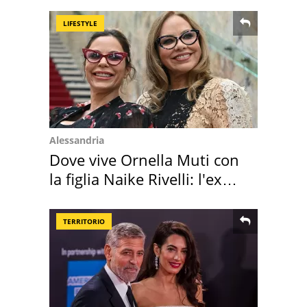
LIFESTYLE
Alessandria
Dove vive Ornella Muti con
la figlia Naike Rivelli: l'ex
abbazia
TERRITORIO