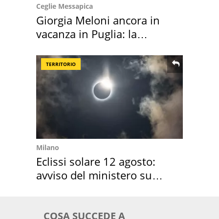
Ceglie Messapica
Giorgia Meloni ancora in
vacanza in Puglia: la
location scelta
TERRITORIO
Milano
Eclissi solare 12 agosto:
avviso del ministero su
come osservarla