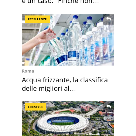
è un caso: "Finché non
scappa il morto"
ECCELLENZE
Roma
Acqua frizzante, la classifica
delle migliori al
supermercato
LIFESTYLE