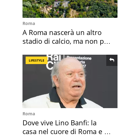
Roma
A Roma nascerà un altro
stadio di calcio, ma non per
Roma e Lazio
LIFESTYLE
Roma
Dove vive Lino Banfi: la
casa nel cuore di Roma e i
suoi cimeli