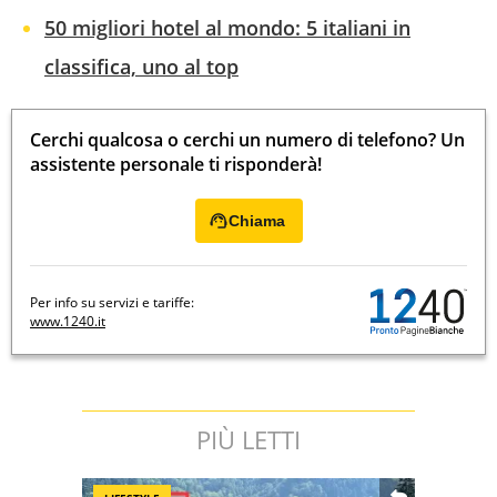
50 migliori hotel al mondo: 5 italiani in
classifica, uno al top
Cerchi qualcosa o cerchi un numero di telefono? Un
assistente personale ti risponderà!
Chiama
Per info su servizi e tariffe:
www.1240.it
PIÙ LETTI