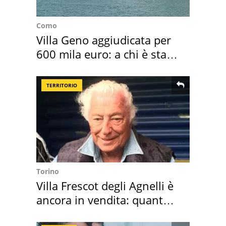
Como
Villa Geno aggiudicata per
600 mila euro: a chi è stata
assegnata
TERRITORIO
Torino
Villa Frescot degli Agnelli è
ancora in vendita: quanto
costa