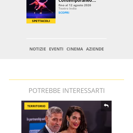
POTREBBE INTERESSARTI
TERRITORIO