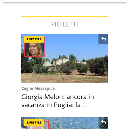
PIÙ LETTI
LIFESTYLE
Ceglie Messapica
Giorgia Meloni ancora in
vacanza in Puglia: la
location scelta
LIFESTYLE