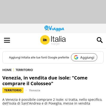
QUESTO
SITO
CONTRIBUISCE
ALL’AUDIENCE
DI
Aggiungi
Aggiungi
InItalia
alle tue fonti Google preferite
HOME
TERRITORIO
Venezia, in vendita due isole: "Come
comprare il Colosseo"
TERRITORIO
Venezia
A Venezia è possibile comprare 2 isole: si tratta, nello specifico,
dell'isola di Sant'Andrea e di Poveglia, messe in vendita