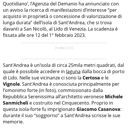
Quotidiano’, l’Agenzia del Demanio ha annunciato con
un avviso la ricerca di manifestazioni d’interesse “per
acquisto in proprietà o concessione di valorizzazione di
lunga durata” dell’isola di Sant’Andrea, che si trova
davanti a San Nicolò, al Lido di Venezia. La scadenza è
fissata alle ore 12 del 1° febbraio 2023.
Sant’Andrea è un’isola di circa 25mila metri quadrati, dal
quale è possibile accedere in
laguna
dalla bocca di porto
di Lido. Nelle sue vicinanze ci sono la
Certosa
e le
Vignole
. Sant’Andrea è conosciuta principalmente per
l’omonimo forte (in foto), commissionato dalla
Repubblica Serenissima all’architetto veronese
Michele
Sanmicheli
e costruito nel Cinquecento. Proprio in
questa isola-forte fu imprigionato
Giacomo
Casanova
:
durante il suo “soggiorno” a Sant’Andrea scrisse le sue
memorie.