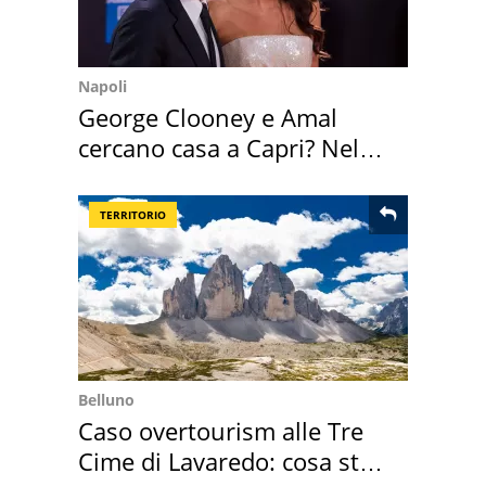
Napoli
George Clooney e Amal
cercano casa a Capri? Nel
mirino una villa
TERRITORIO
Belluno
Caso overtourism alle Tre
Cime di Lavaredo: cosa sta