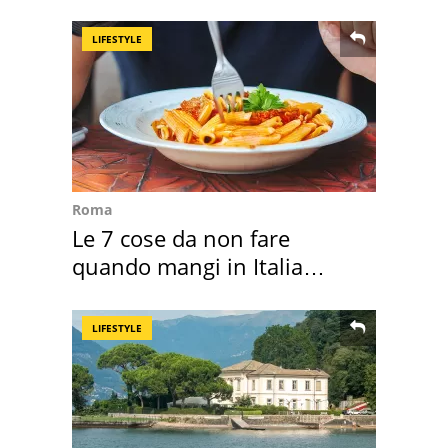
succedendo
LIFESTYLE
Roma
Le 7 cose da non fare
quando mangi in Italia
secondo la BBC
LIFESTYLE