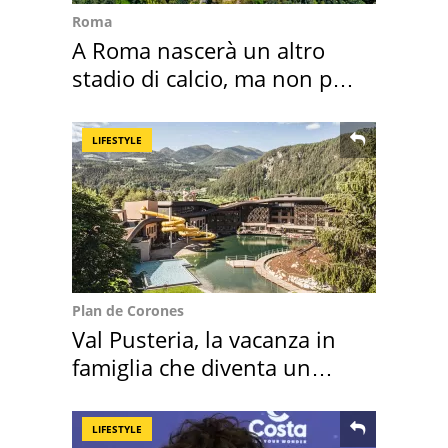
Roma
A Roma nascerà un altro
stadio di calcio, ma non per
Roma e Lazio
LIFESTYLE
Plan de Corones
Val Pusteria, la vacanza in
famiglia che diventa un
ricordo indimenticabile
LIFESTYLE