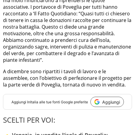
ma molti rinunciarono a riprendersi le quote
associative. I portavoce di Poveglia per tutti hanno
raccontato a ‘Il Fatto Quotidiano: “Quasi tutti ci chiesero
di tenere in cassa le donazioni raccolte per continuare la
nostra battaglia. Questo ci diede una grande
motivazione, oltre che una grossa responsabilità.
Abbiamo continuato a prenderci cura dell’isola,
organizzando sagre, interventi di pulizia e manutenzione
del verde, per combattere il degrado e l’avanzata di
piante infestanti”.
A dicembre sono ripartiti i tavoli di lavoro e le
assemblee, con l’obiettivo di perfezionare il progetto per
la parte verde di Poveglia, tornata di nuovo in vendita.
Aggiungi
Aggiungi
InItalia
alle tue fonti Google preferite
SCELTI PER VOI: