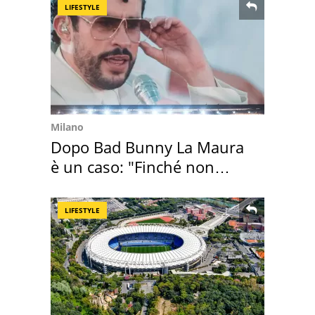
LIFESTYLE
Milano
Dopo Bad Bunny La Maura
è un caso: "Finché non
scappa il morto"
LIFESTYLE