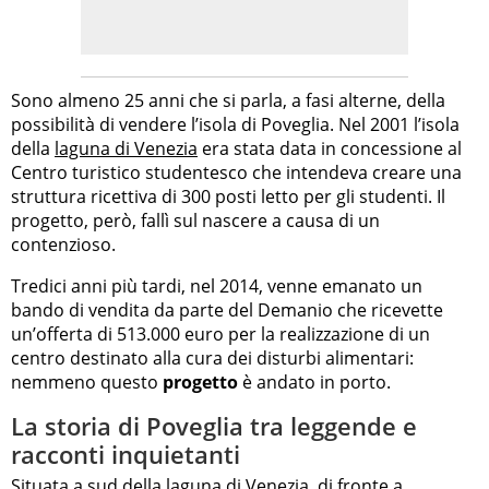
Sono almeno 25 anni che si parla, a fasi alterne, della
possibilità di vendere l’isola di Poveglia. Nel 2001 l’isola
della
laguna di Venezia
era stata data in concessione al
Centro turistico studentesco che intendeva creare una
struttura ricettiva di 300 posti letto per gli studenti. Il
progetto, però, fallì sul nascere a causa di un
contenzioso.
Tredici anni più tardi, nel 2014, venne emanato un
bando di vendita da parte del Demanio che ricevette
un’offerta di 513.000 euro per la realizzazione di un
centro destinato alla cura dei disturbi alimentari:
nemmeno questo
progetto
è andato in porto.
La storia di Poveglia tra leggende e
racconti inquietanti
Situata a sud della laguna di Venezia, di fronte a