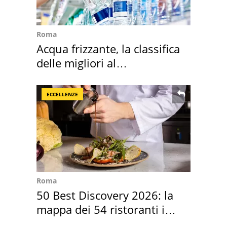
Roma
Acqua frizzante, la classifica
delle migliori al
supermercato
ECCELLENZE
Roma
50 Best Discovery 2026: la
mappa dei 54 ristoranti in
Italia