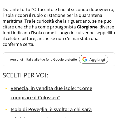
Durante tutto l’Ottocento e fino al secondo dopoguerra,
l’isola ricoprì il ruolo di stazione per la quarantena
marittima. Tra le curiosità che la riguardano, se ne può
citare una che ha come protagonista
Giorgione
: diverse
fonti indicano l’isola come il luogo in cui venne seppellito
il celebre pittore, anche se non c’è mai stata una
conferma certa.
Aggiungi
Aggiungi
InItalia
alle tue fonti Google preferite
SCELTI PER VOI:
Venezia, in vendita due isole: "Come
comprare il Colosseo"
Isola di Poveglia, è svolta: a chi sarà