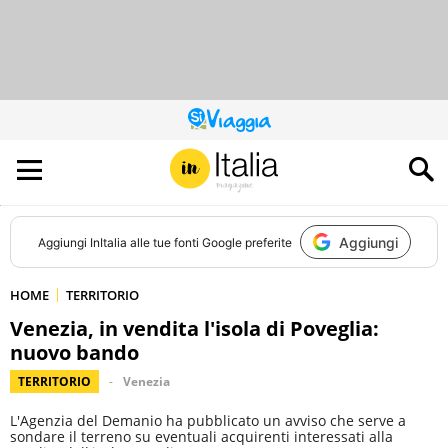
QUESTO
SITO
CONTRIBUISCE
ALL’AUDIENCE
DI
Aggiungi
Aggiungi
InItalia
alle tue fonti Google preferite
HOME
TERRITORIO
Venezia, in vendita l'isola di Poveglia:
nuovo bando
TERRITORIO
Venezia
L'Agenzia del Demanio ha pubblicato un avviso che serve a
sondare il terreno su eventuali acquirenti interessati alla