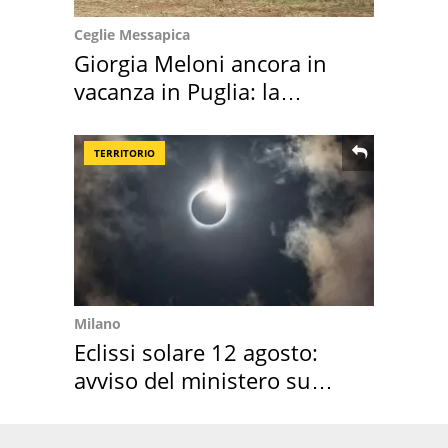
Ceglie Messapica
Giorgia Meloni ancora in
vacanza in Puglia: la
location scelta
TERRITORIO
Milano
Eclissi solare 12 agosto:
avviso del ministero su
come osservarla