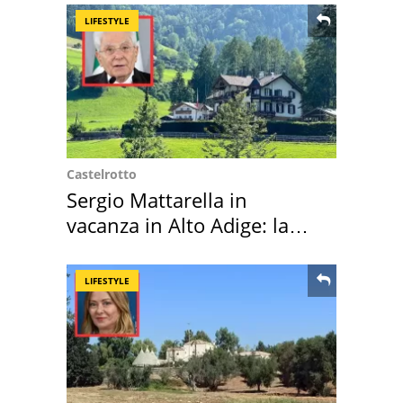
LIFESTYLE
Castelrotto
Sergio Mattarella in
vacanza in Alto Adige: la
location scelta
LIFESTYLE