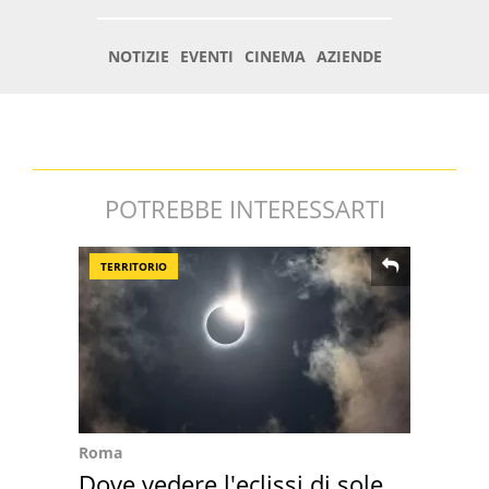
POTREBBE INTERESSARTI
TERRITORIO
Roma
Dove vedere l'eclissi di sole