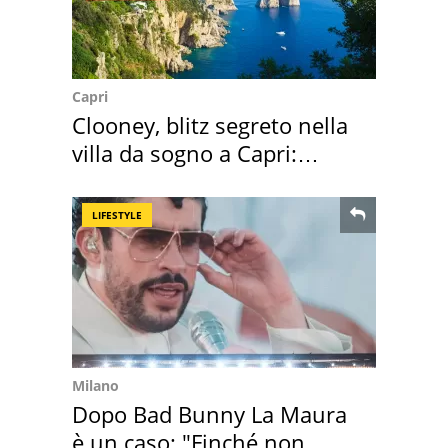
Capri
Clooney, blitz segreto nella
villa da sogno a Capri:
quanto costa
LIFESTYLE
Milano
Dopo Bad Bunny La Maura
è un caso: "Finché non