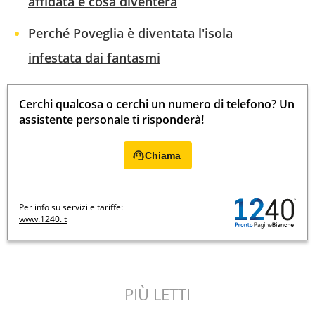
affidata e cosa diventerà
Perché Poveglia è diventata l'isola
infestata dai fantasmi
Cerchi qualcosa o cerchi un numero di telefono? Un
assistente personale ti risponderà!
Chiama
Per info su servizi e tariffe:
www.1240.it
PIÙ LETTI