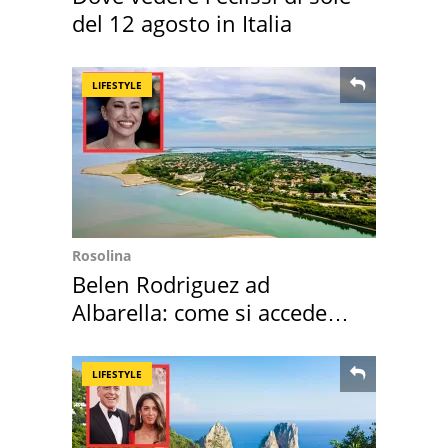
del 12 agosto in Italia
LIFESTYLE
Rosolina
Belen Rodriguez ad
Albarella: come si accede
all'isola privata
LIFESTYLE