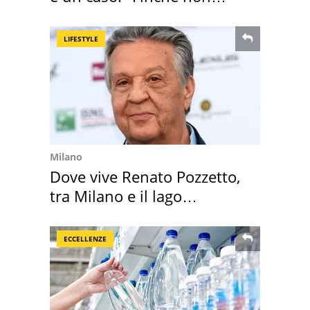
scappa il morto"
LIFESTYLE
Milano
Dove vive Renato Pozzetto,
tra Milano e il lago
Maggiore
ECCELLENZE