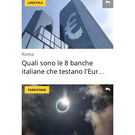
LIFESTYLE
Roma
Quali sono le 8 banche
italiane che testano l'Euro
digitale
TERRITORIO