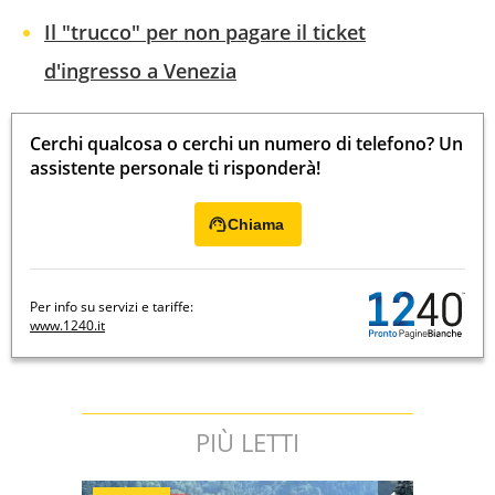
Il "trucco" per non pagare il ticket
d'ingresso a Venezia
Cerchi qualcosa o cerchi un numero di telefono? Un
assistente personale ti risponderà!
Chiama
Per info su servizi e tariffe:
www.1240.it
PIÙ LETTI