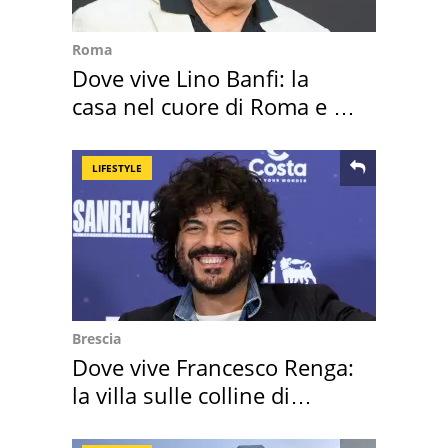
Roma
Dove vive Lino Banfi: la
casa nel cuore di Roma e i
suoi cimeli
LIFESTYLE
Brescia
Dove vive Francesco Renga:
la villa sulle colline di
Brescia