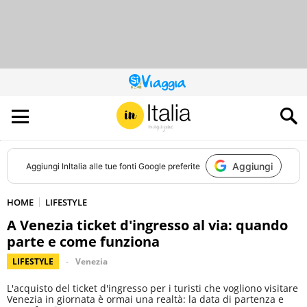
QUESTO
SITO
CONTRIBUISCE
ALL’AUDIENCE
DI
Aggiungi
Aggiungi
InItalia
alle tue fonti Google preferite
HOME
LIFESTYLE
A Venezia ticket d'ingresso al via: quando
parte e come funziona
LIFESTYLE
Venezia
L'acquisto del ticket d'ingresso per i turisti che vogliono visitare
Venezia in giornata è ormai una realtà: la data di partenza e