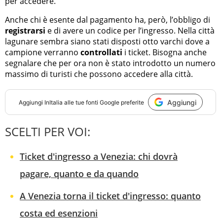
per accedere.
Anche chi è esente dal pagamento ha, però, l’obbligo di
registrarsi
e di avere un codice per l’ingresso. Nella città
lagunare sembra siano stati disposti otto varchi dove a
campione verranno
controllati
i ticket. Bisogna anche
segnalare che per ora non è stato introdotto un numero
massimo di turisti che possono accedere alla città.
Aggiungi
Aggiungi
InItalia
alle tue fonti Google preferite
SCELTI PER VOI:
Ticket d'ingresso a Venezia: chi dovrà
pagare, quanto e da quando
A Venezia torna il ticket d'ingresso: quanto
costa ed esenzioni