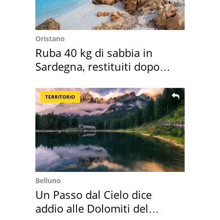
Oristano
Ruba 40 kg di sabbia in
Sardegna, restituiti dopo
50 anni
TERRITORIO
Belluno
Un Passo dal Cielo dice
addio alle Dolomiti del