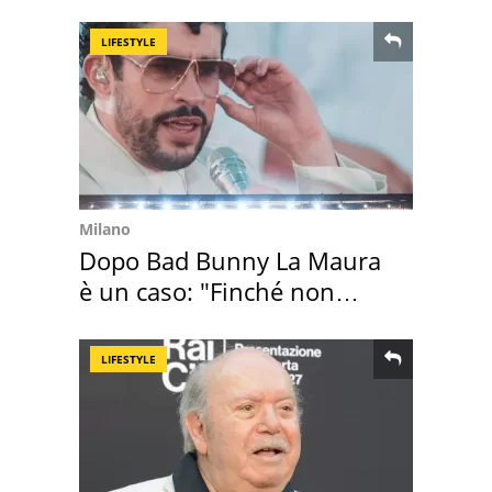
Cadore
LIFESTYLE
Milano
Dopo Bad Bunny La Maura
è un caso: "Finché non
scappa il morto"
LIFESTYLE