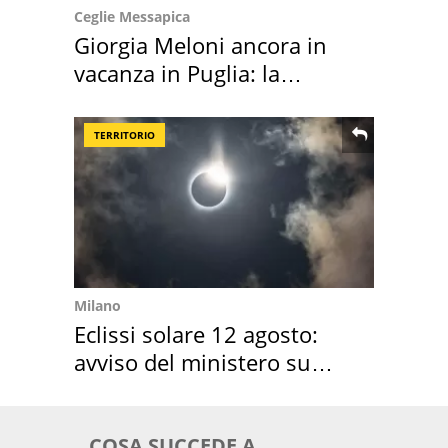
Ceglie Messapica
Giorgia Meloni ancora in
vacanza in Puglia: la
location scelta
TERRITORIO
Milano
Eclissi solare 12 agosto:
avviso del ministero su
come osservarla