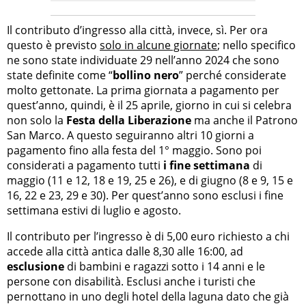
Il contributo d’ingresso alla città, invece, sì. Per ora
questo è previsto
solo in alcune giornate
; nello specifico
ne sono state individuate 29 nell’anno 2024 che sono
state definite come “
bollino nero
” perché considerate
molto gettonate. La prima giornata a pagamento per
quest’anno, quindi, è il 25 aprile, giorno in cui si celebra
non solo la
Festa della Liberazione
ma anche il Patrono
San Marco. A questo seguiranno altri 10 giorni a
pagamento fino alla festa del 1° maggio. Sono poi
considerati a pagamento tutti
i fine settimana
di
maggio (11 e 12, 18 e 19, 25 e 26), e di giugno (8 e 9, 15 e
16, 22 e 23, 29 e 30). Per quest’anno sono esclusi i fine
settimana estivi di luglio e agosto.
Il contributo per l’ingresso è di 5,00 euro richiesto a chi
accede alla città antica dalle 8,30 alle 16:00, ad
esclusione
di bambini e ragazzi sotto i 14 anni e le
persone con disabilità. Esclusi anche i turisti che
pernottano in uno degli hotel della laguna dato che già