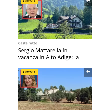
LIFESTYLE
Castelrotto
Sergio Mattarella in
vacanza in Alto Adige: la
location scelta
LIFESTYLE