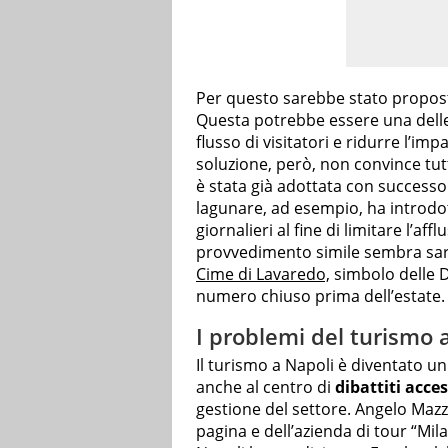
Per questo sarebbe stato propost
Questa potrebbe essere una delle 
flusso di visitatori e ridurre l’im
soluzione, però, non convince tutti
è stata già adottata con successo 
lagunare, ad esempio, ha introdot
giornalieri al fine di limitare l’aff
provvedimento simile sembra sarà
Cime di Lavaredo,
simbolo delle D
numero chiuso prima dell’estate.
I problemi del turismo 
Il turismo a Napoli è diventato u
anche al centro di
dibattiti acces
gestione del settore. Angelo Mazz
pagina e dell’azienda di tour “Mil