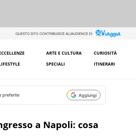
QUESTO SITO CONTRIBUISCE ALL’AUDIENCE DI
ECCELLENZE
ARTE E CULTURA
CURIOSITÀ
LIFESTYLE
SPECIALI
ITINERARI
e preferite
Aggiungi
ingresso a Napoli: cosa