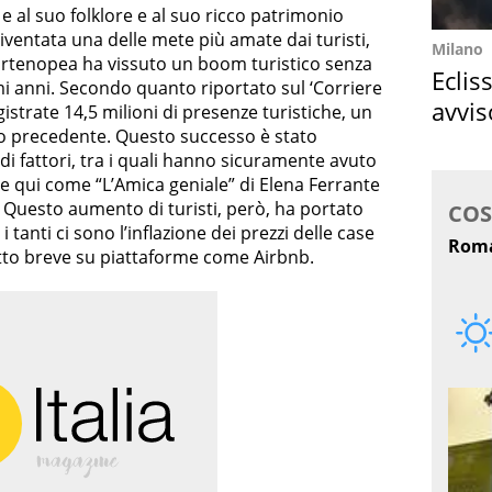
 e al suo folklore e al suo ricco patrimonio
iventata una delle mete più amate dai turisti,
Milano
tà partenopea ha vissuto un boom turistico senza
Eclis
mi anni. Secondo quanto riportato sul ‘Corriere
avvis
gistrate 14,5 milioni di presenze turistiche, un
o precedente. Questo successo è stato
come
 fattori, tra i quali hanno sicuramente avuto
e qui come “L’Amica geniale” di Elena Ferrante
Questo aumento di turisti, però, ha portato
a i tanti ci sono l’inflazione dei prezzi delle case
fitto breve su piattaforme come Airbnb.