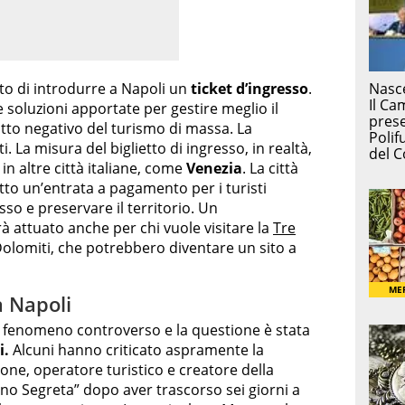
o di introdurre a Napoli un
ticket d’ingresso
.
soluzioni apportate per gestire meglio il
patto negativo del turismo di massa. La
. La misura del biglietto di ingresso, in realtà,
in altre città italiane, come
Venezia
. La città
to un’entrata a pagamento per i turisti
lusso e preservare il territorio. Un
 attuato anche per chi vuole visitare la
Tre
olomiti, che potrebbero diventare un sito a
a Napoli
n fenomeno controverso e la questione è stata
i.
Alcuni hanno criticato aspramente la
one, operatore turistico e creatore della
ano Segreta” dopo aver trascorso sei giorni a