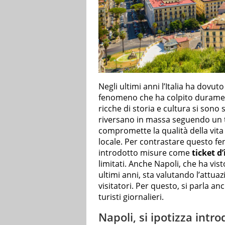
Negli ultimi anni l’Italia ha dovuto
fenomeno che ha colpito duramen
ricche di storia e cultura si sono 
riversano in massa seguendo un t
compromette la qualità della vita 
locale. Per contrastare questo 
introdotto misure come
ticket d
limitati. Anche Napoli, che ha vi
ultimi anni, sta valutando l’attua
visitatori. Per questo, si parla an
turisti giornalieri.
Napoli, si ipotizza intr