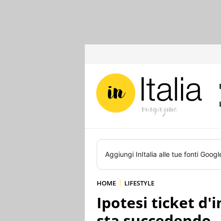
Aggiungi
InItalia
alle tue fonti Googl
HOME
LIFESTYLE
Ipotesi ticket d'
sta succedendo