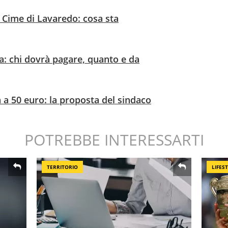
 Cime di Lavaredo: cosa sta
ia: chi dovrà pagare, quanto e da
 a 50 euro: la proposta del sindaco
POTREBBE INTERESSARTI
TERRITORIO
LIFES