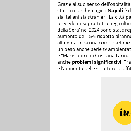
Grazie al suo senso dell’ospitalità
storico e archeologico
Napoli
è d
sia italiani sia stranieri. La cit
precedenti soprattutto negli ulti
della Sera’ nel 2024 sono state re
aumento del 15% rispetto all’ann
alimentato da una combinazione di
un peso anche serie tv ambientat
e “
Mare Fuori” di Cristiana Farina.
anche
problemi significativi
. Tr
e l’aumento delle strutture di af