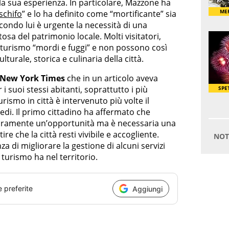
a sua esperienza. In particolare, Mazzone ha
 schifo
” e lo ha definito come “mortificante” sia
Secondo lui è urgente la necessità di una
tosa del patrimonio locale. Molti visitatori,
i turismo “mordi e fuggi” e non possono così
turale, storica e culinaria della città.
New York Times
che in un articolo aveva
 i suoi stessi abitanti, soprattutto i più
urismo in città è intervenuto più volte il
di. Il primo cittadino ha affermato che
curamente un’opportunità ma è necessaria una
re che la città resti vivibile e accogliente.
za di migliorare la gestione di alcuni servizi
 turismo ha nel territorio.
e preferite
Aggiungi