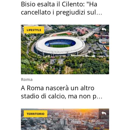
Bisio esalta il Cilento: "Ha
cancellato i pregiudizi sul
Sud"
LIFESTYLE
Roma
A Roma nascerà un altro
stadio di calcio, ma non per
Roma e Lazio
TERRITORIO