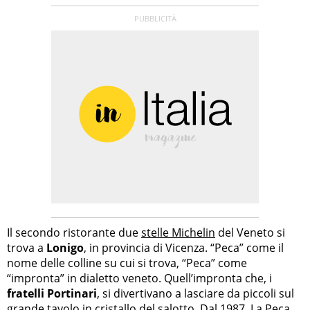
Il secondo ristorante due
stelle Michelin
del Veneto si
trova a
Lonigo
, in provincia di Vicenza. “Peca” come il
nome delle colline su cui si trova, “Peca” come
“impronta” in dialetto veneto. Quell’impronta che, i
fratelli Portinari
, si divertivano a lasciare da piccoli sul
grande tavolo in cristallo del salotto. Dal 1987,
La Peca