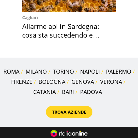
Cagliari
Allarme api in Sardegna:
cosa sta succedendo e
perché
ROMA
MILANO
TORINO
NAPOLI
PALERMO
FIRENZE
BOLOGNA
GENOVA
VERONA
CATANIA
BARI
PADOVA
TROVA AZIENDE