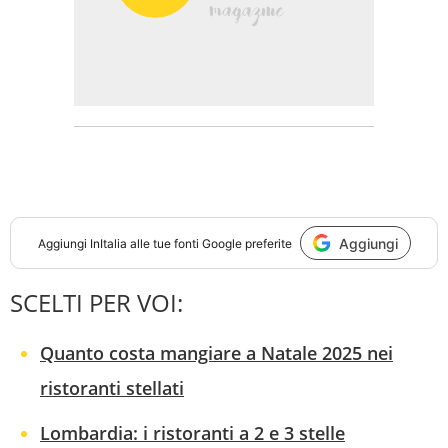
Aggiungi
Aggiungi
InItalia
alle tue fonti Google preferite
SCELTI PER VOI:
Quanto costa mangiare a Natale 2025 nei
ristoranti stellati
Lombardia: i ristoranti a 2 e 3 stelle