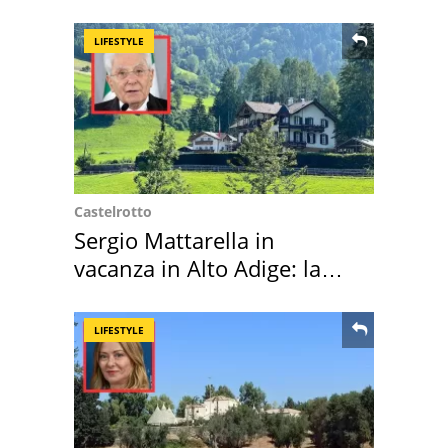
LIFESTYLE
Castelrotto
Sergio Mattarella in
vacanza in Alto Adige: la
location scelta
LIFESTYLE