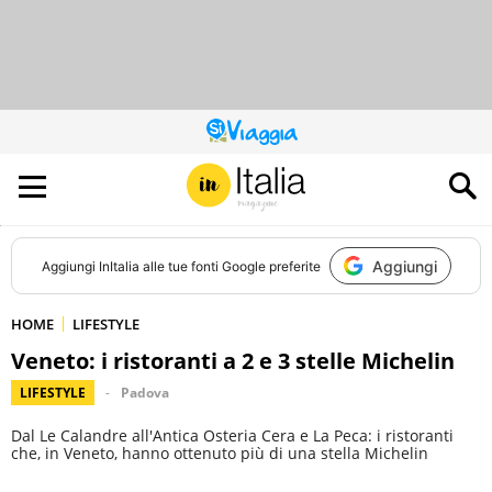
QUESTO
SITO
CONTRIBUISCE
ALL’AUDIENCE
DI
Aggiungi
Aggiungi
InItalia
alle tue fonti Google preferite
HOME
LIFESTYLE
Veneto: i ristoranti a 2 e 3 stelle Michelin
LIFESTYLE
Padova
Dal Le Calandre all'Antica Osteria Cera e La Peca: i ristoranti
che, in Veneto, hanno ottenuto più di una stella Michelin