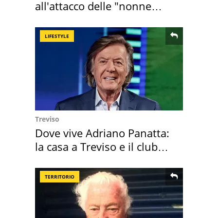
all'attacco delle "nonne
della pasta" a Roma
LIFESTYLE
Treviso
Dove vive Adriano Panatta:
la casa a Treviso e il club
sportivo
TERRITORIO