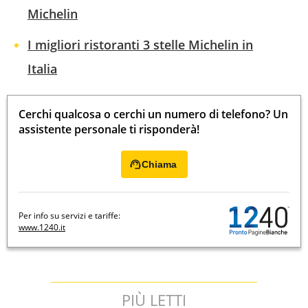
Michelin
I migliori ristoranti 3 stelle Michelin in
Italia
Cerchi qualcosa o cerchi un numero di telefono? Un
assistente personale ti risponderà!
Chiama
Per info su servizi e tariffe:
www.1240.it
PIÙ LETTI