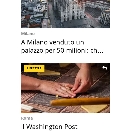
Milano
A Milano venduto un
palazzo per 50 milioni: chi
l'ha comprato
LIFESTYLE
Roma
Il Washington Post