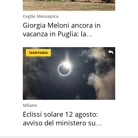
Ceglie Messapica
Giorgia Meloni ancora in
vacanza in Puglia: la
location scelta
TERRITORIO
Milano
Eclissi solare 12 agosto:
avviso del ministero su
come osservarla